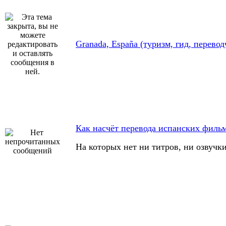
Granada, España (туризм, гид, перевод
Как насчёт перевода испанских филь
На которых нет ни титров, ни озвучки