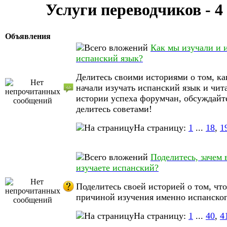
Услуги переводчиков - 4
Объявления
Как мы изучали и 
испанский язык?
Делитесь своими историями о том, ка
начали изучать испанский язык и чит
истории успеха форумчан, обсуждайт
делитесь советами!
На страницу:
1
...
18
,
1
Поделитесь, зачем 
изучаете испанский?
Поделитесь своей историей о том, что
причиной изучения именно испанског
На страницу:
1
...
40
,
4