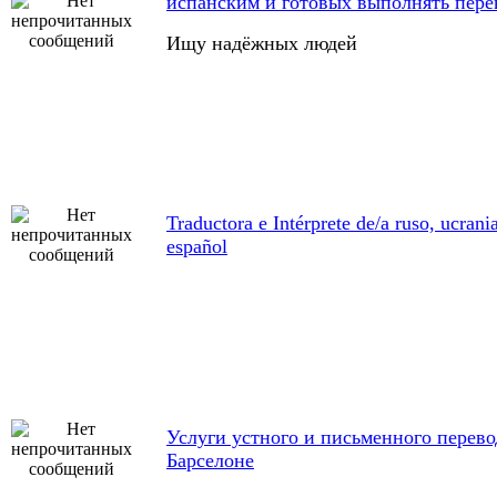
испанским и готовых выполнять пере
Ищу надёжных людей
Traductora e Intérprete de/a ruso, ucrani
español
Услуги устного и письменного перево
Барселоне