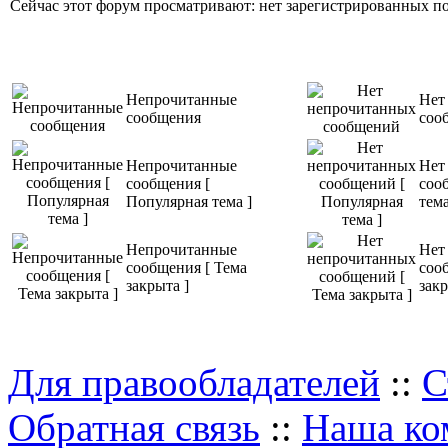
Сейчас этот форум просматривают: нет зарегистрированных пол
Непрочитанные
Нет
сообщения
соо
Непрочитанные
Нет
сообщения [
соо
Популярная тема ]
тема
Непрочитанные
Нет
сообщения [ Тема
соо
закрыта ]
закр
Для правообладателей
::
С
Обратная связь
::
Наша ко