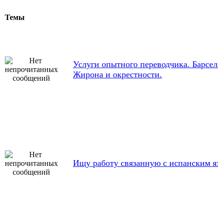
Темы
Услуги опытного переводчика. Барсел
Жирона и окрестности.
Ищу работу связанную с испанским 