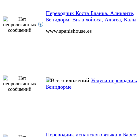
Переводчик Коста Бланка. Аликанте,
Бенидорм, Вила хойоса, Альтеа, Каль
www.spanishouse.es
Услуги переводчик
Бенидорме
Переводчик испанского языка в Барсе