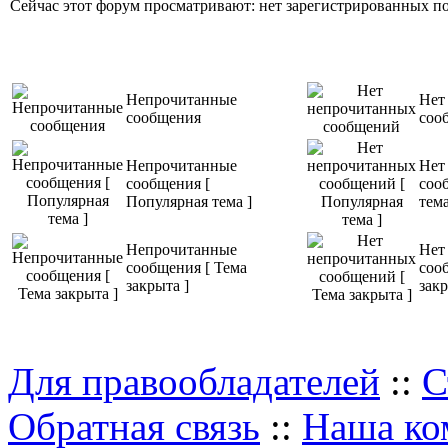
Сейчас этот форум просматривают: нет зарегистрированных пол
Непрочитанные
Нет
сообщения
соо
Непрочитанные
Нет
сообщения [
соо
Популярная тема ]
тема
Непрочитанные
Нет
сообщения [ Тема
соо
закрыта ]
закр
Для правообладателей
::
С
Обратная связь
::
Наша ко