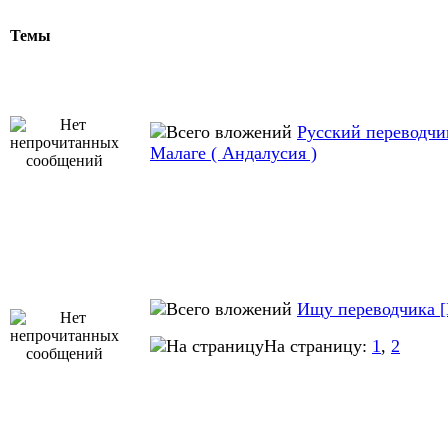
Темы
Русский переводчи
Малаге ( Андалуcия )
Ищу переводчика 
На страницу:
1
,
2