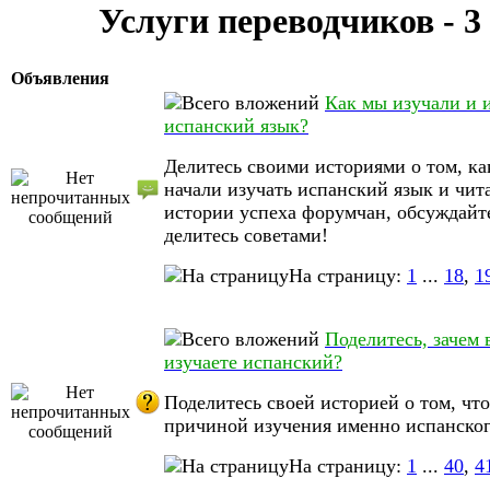
Услуги переводчиков - 3
Объявления
Как мы изучали и 
испанский язык?
Делитесь своими историями о том, ка
начали изучать испанский язык и чит
истории успеха форумчан, обсуждайт
делитесь советами!
На страницу:
1
...
18
,
1
Поделитесь, зачем 
изучаете испанский?
Поделитесь своей историей о том, что
причиной изучения именно испанског
На страницу:
1
...
40
,
4