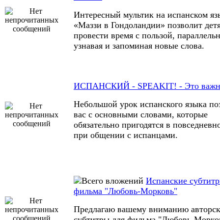
Интересный мультик на испанском яз
«Маззи в Гондоландии» позволит дет
провести время с пользой, параллель
узнавая и запоминая новые слова.
ИСПАНСКИЙ - SPEAKIT! - Это важно
Небольшой урок испанского языка по
вас с основными словами, которые
обязательно пригодятся в повседневн
при общении с испанцами.
Испанские субтитр
фильма "Любовь-Морковь"
Предлагаю вашему вниманию авторс
субтитры для фильма "Любовь-Морко