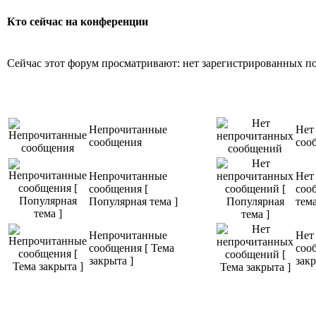
Кто сейчас на конференции
Сейчас этот форум просматривают: нет зарегистрированных пол
Непрочитанные
Нет
сообщения
соо
Непрочитанные
Нет
сообщения [
соо
Популярная тема ]
тема
Непрочитанные
Нет
сообщения [ Тема
соо
закрыта ]
закр