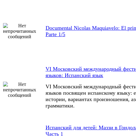
Documental Nicolas Maquiavelo: El prin
Parte 1/5
VI Московский международный фест
языков: Испанский язык
VI Московский международный фест
языков посвящен испанскому языку: е
истории, вариантах произношения, а
грамматики.
Испанский для детей: Маззи в Гондол
Часть 1