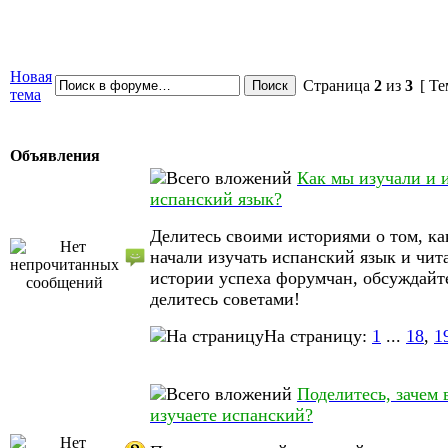
Новая
Страница
2
из
3
[ Те
тема
Объявления
Как мы изучали и 
испанский язык?
Делитесь своими историями о том, ка
начали изучать испанский язык и чит
истории успеха форумчан, обсуждайт
делитесь советами!
На страницу:
1
...
18
,
1
Поделитесь, зачем 
изучаете испанский?