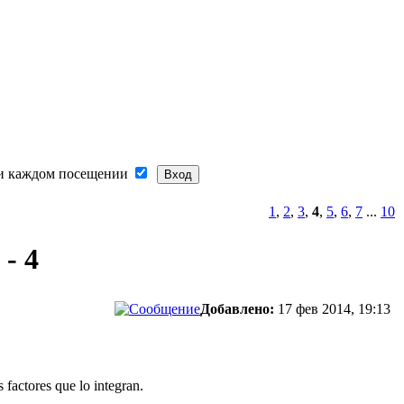
и каждом посещении
1
,
2
,
3
,
4
,
5
,
6
,
7
...
10
- 4
Добавлено:
17 фев 2014, 19:13
 factores que lo integran.