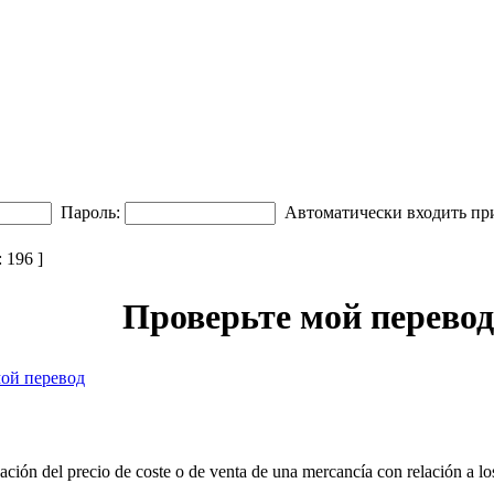
Пароль:
Автоматически входить пр
196 ]
Проверьте мой перевод 
мой перевод
ción del precio de coste o de venta de una mercancía con relación a los