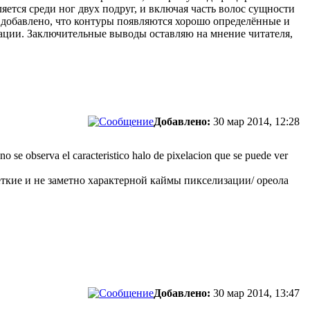
яется среди ног двух подруг, и включая часть волос сущности
 добавлено, что контуры появляются хорошо определённые и
ации. Заключительные выводы оставляю на мнение читателя,
Добавлено:
30 мар 2014, 12:28
no se observa el caracteristico halo de pixelacion que se puede ver
ткие и не заметно характерной каймы пикселизации/ ореола
Добавлено:
30 мар 2014, 13:47