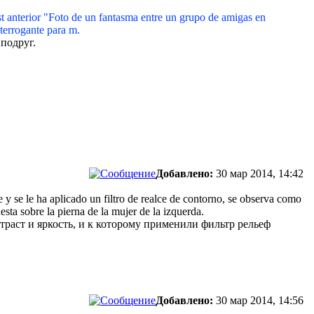
t anterior "Foto de un fantasma entre un grupo de amigas en
nterrogante para m.
подруг.
Добавлено:
30 мар 2014, 14:42
e y se le ha aplicado un filtro de realce de contorno, se observa como
esta sobre la pierna de la mujer de la izquerda.
траст и яркость, и к которому применили фильтр рельеф
Добавлено:
30 мар 2014, 14:56