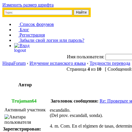
Изменить размер шрифта
Список форумов
Блог
Регистрация
Забыли свой логин или пароль?
Вход
Имя пользователя:
HispaForum
‹
Изучение испанского языка
‹
Трудности перевода
Страница
4
из
10
[ Сообщений: 
Автор
Trujaman64
Заголовок сообщения:
Re: Проверьте 
Активный участник
escandallo.
(Del prov. escandall, sonda).
4. m. Com. En el régimen de tasas, determina
Зарегистрирован: