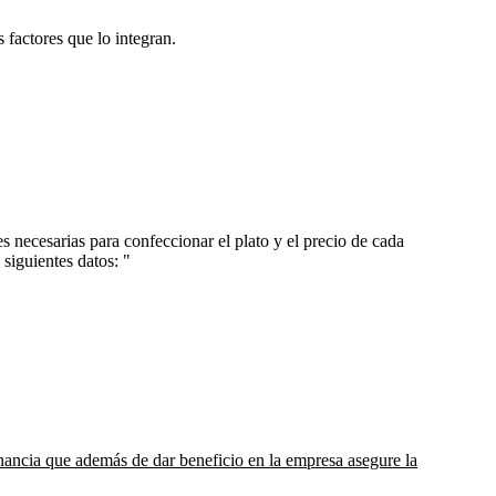
 factores que lo integran.
es necesarias para confeccionar el plato y el precio de cada
siguientes datos: "
nancia que además de dar beneficio en la empresa asegure la