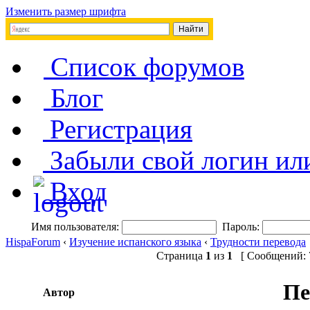
Изменить размер шрифта
Список форумов
Блог
Регистрация
Забыли свой логин ил
Вход
Имя пользователя:
Пароль:
HispaForum
‹
Изучение испанского языка
‹
Трудности перевода
Страница
1
из
1
[ Сообщений: 7
Пе
Автор