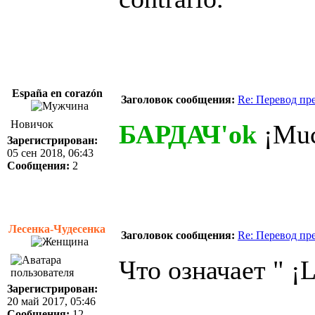
España en corazón
Заголовок сообщения:
Re: Перевод пр
Новичок
БАРДАЧ'ok
¡Muc
Зарегистрирован:
05 сен 2018, 06:43
Сообщения:
2
Лесенка-Чудесенка
Заголовок сообщения:
Re: Перевод пр
Что означает " ¡L
Зарегистрирован:
20 май 2017, 05:46
Сообщения:
12