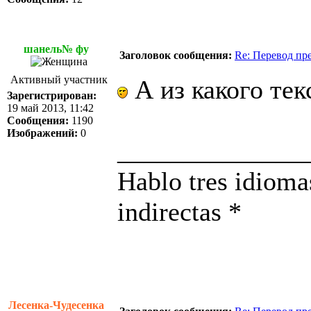
шанель№ фу
Заголовок сообщения:
Re: Перевод пр
Активный участник
А из какого тек
Зарегистрирован:
19 май 2013, 11:42
Сообщения:
1190
Изображений:
0
______________
Hablo tres idioma
indirectas *
Лесенка-Чудесенка