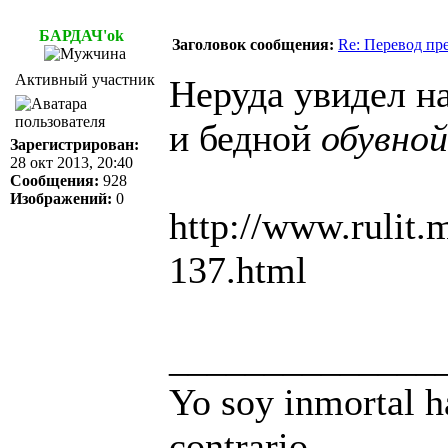
БАРДАЧ'ok
Заголовок сообщения:
Re: Перевод пр
Активный участник
Неруда увидел н
и бедной
обувно
Зарегистрирован:
28 окт 2013, 20:40
Сообщения:
928
Изображений:
0
http://www.rulit
137.html
______________
Yo soy inmortal h
contrario.