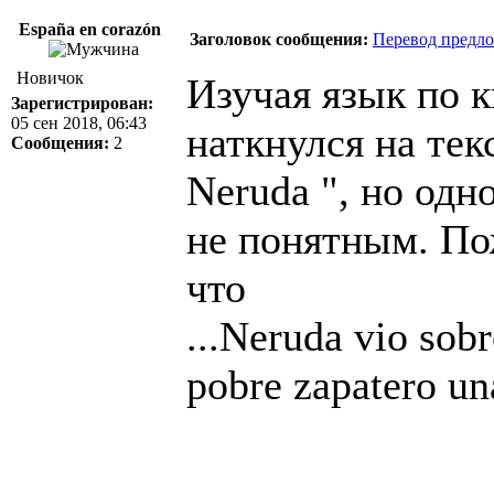
España en corazón
Заголовок сообщения:
Перевод предл
Новичок
Изучая язык по к
Зарегистрирован:
05 сен 2018, 06:43
наткнулся на текс
Сообщения:
2
Neruda ", но одн
не понятным. Пож
что
...Neruda vio sob
pobre zapatero una