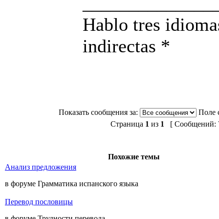
______________
Hablo tres idioma
indirectas *
Показать сообщения за:
Поле 
Страница
1
из
1
[ Сообщений: 7
Похожие темы
Анализ предложения
в форуме Грамматика испанского языка
Перевод пословицы
в форуме Трудности перевода