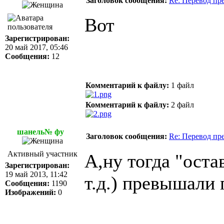
Заголовок сообщения:
Re: Перевод пр
Вот
Зарегистрирован:
20 май 2017, 05:46
Сообщения:
12
Комментарий к файлу:
1 файл
Комментарий к файлу:
2 файл
шанель№ фу
Заголовок сообщения:
Re: Перевод пр
Активный участник
А,ну тогда "оста
Зарегистрирован:
19 май 2013, 11:42
т.д.) превышали
Сообщения:
1190
Изображений:
0