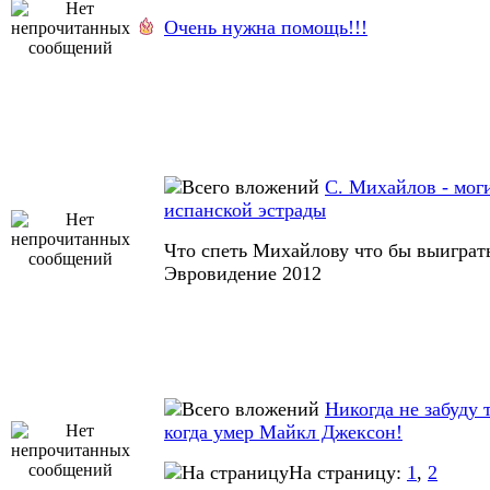
Очень нужна помощь!!!
С. Михайлов - мо
испанской эстрады
Что спеть Михайлову что бы выиграт
Эвровидение 2012
Никогда не забуду 
когда умер Майкл Джексон!
На страницу:
1
,
2