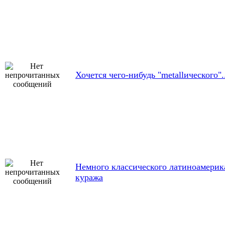
Хочется чего-нибудь "metallического".
Немного классического латиноамерик
куража