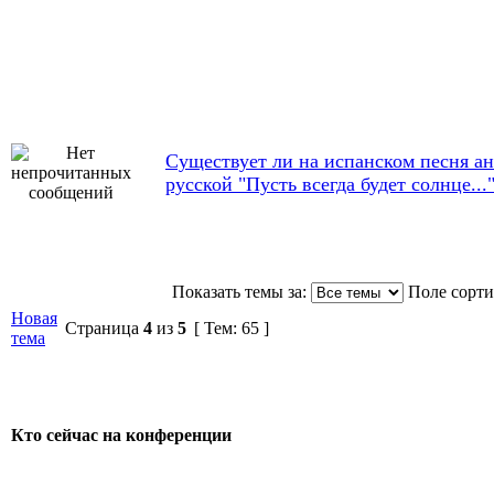
Cуществует ли на испанском песня ан
русской "Пусть всегда будет солнце...
Показать темы за:
Поле сорт
Новая
Страница
4
из
5
[ Тем: 65 ]
тема
Кто сейчас на конференции