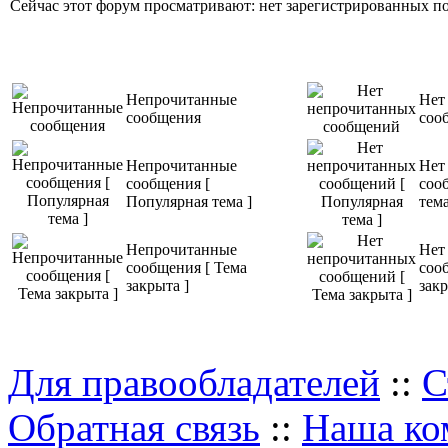
Сейчас этот форум просматривают: нет зарегистрированных пол
Непрочитанные
Нет
сообщения
соо
Непрочитанные
Нет
сообщения [
соо
Популярная тема ]
тема
Непрочитанные
Нет
сообщения [ Тема
соо
закрыта ]
закр
Для правообладателей
::
С
Обратная связь
::
Наша ко