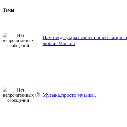
Темы
Нам негде укрыться от нашей каприз
любви Москва
Музыка,просто музыка...