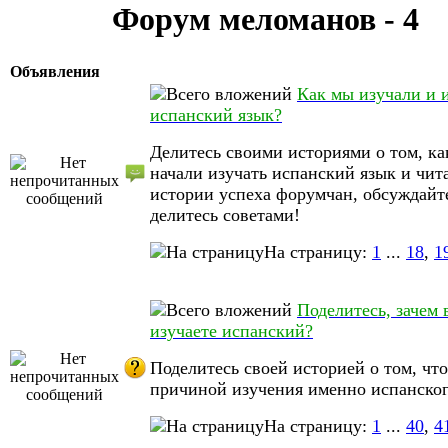
Форум меломанов - 4
Объявления
Как мы изучали и 
испанский язык?
Делитесь своими историями о том, ка
начали изучать испанский язык и чит
истории успеха форумчан, обсуждайт
делитесь советами!
На страницу:
1
...
18
,
1
Поделитесь, зачем 
изучаете испанский?
Поделитесь своей историей о том, что
причиной изучения именно испанског
На страницу:
1
...
40
,
4