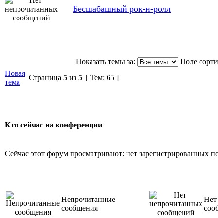
Бесшабашный рок-н-ролл
Показать темы за:
Поле сорт
Новая
Страница
5
из
5
[ Тем: 65 ]
тема
Кто сейчас на конференции
Сейчас этот форум просматривают: нет зарегистрированных пол
Непрочитанные
Нет
сообщения
соо