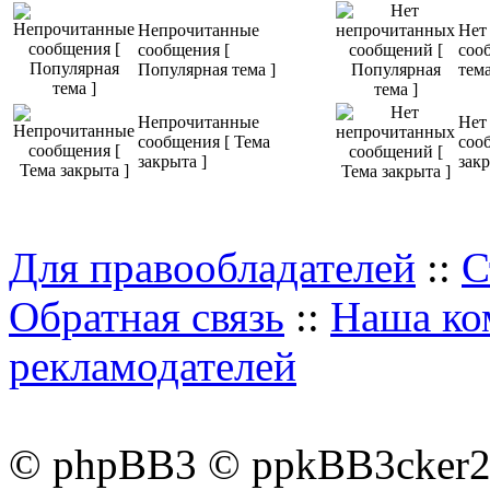
Непрочитанные
Нет
сообщения [
соо
Популярная тема ]
тема
Непрочитанные
Нет
сообщения [ Тема
соо
закрыта ]
закр
Для правообладателей
::
С
Обратная связь
::
Наша ко
рекламодателей
© phpBB3 © ppkBB3cker2 