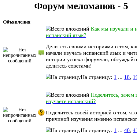
Форум меломанов - 5
Объявления
Как мы изучали и 
испанский язык?
Делитесь своими историями о том, ка
начали изучать испанский язык и чит
истории успеха форумчан, обсуждайт
делитесь советами!
На страницу:
1
...
18
,
1
Поделитесь, зачем 
изучаете испанский?
Поделитесь своей историей о том, что
причиной изучения именно испанског
На страницу:
1
...
40
,
4