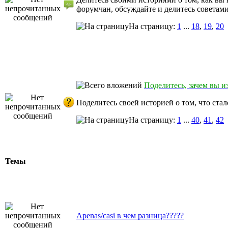
форумчан, обсуждайте и делитесь советами
На страницу:
1
...
18
,
19
,
20
Поделитесь, зачем вы и
Поделитесь своей историей о том, что ста
На страницу:
1
...
40
,
41
,
42
Темы
Аpenas/casi в чем разница?????