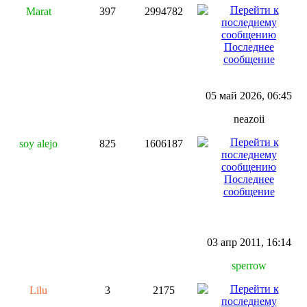
Marat
397
2994782
Последнее
сообщение
05 май 2026, 06:45
neazoii
soy alejo
825
1606187
Последнее
сообщение
03 апр 2011, 16:14
sperrow
Lilu
3
2175