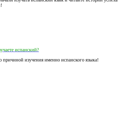
!
зучаете испанский?
ло причиной изучения именно испанского языка!