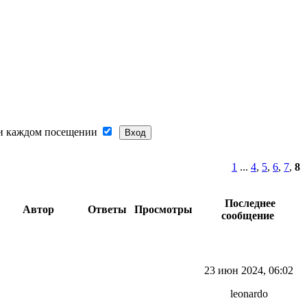
и каждом посещении
1
...
4
,
5
,
6
,
7
,
8
Последнее
Автор
Ответы
Просмотры
сообщение
23 июн 2024, 06:02
leonardo