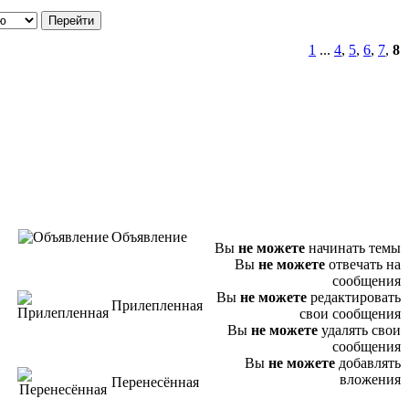
1
...
4
,
5
,
6
,
7
,
8
Объявление
Вы
не можете
начинать темы
Вы
не можете
отвечать на
сообщения
Вы
не можете
редактировать
Прилепленная
свои сообщения
Вы
не можете
удалять свои
сообщения
Вы
не можете
добавлять
вложения
Перенесённая