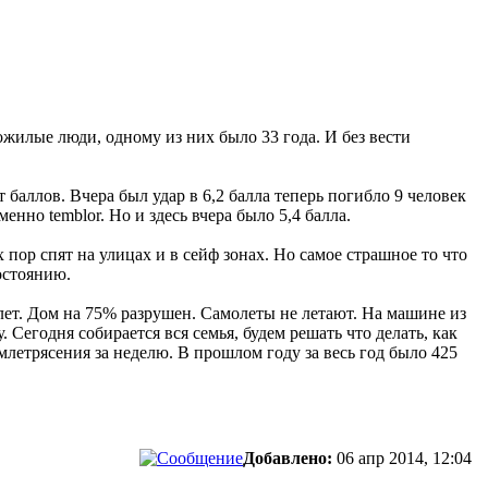
пожилые люди, одному из них было 33 года. И без вести
баллов. Вчера был удар в 6,2 балла теперь погибло 9 человек
нно temblor. Но и здесь вчера было 5,4 балла.
 пор спят на улицах и в сейф зонах. Но самое страшное то что
остоянию.
ет. Дом на 75% разрушен. Самолеты не летают. На машине из
Сегодня собирается вся семья, будем решать что делать, как
емлетрясения за неделю. В прошлом году за весь год было 425
Добавлено:
06 апр 2014, 12:04