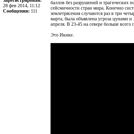
Зарегистрирован:
баллов без разрушений и трагических по
28 фев 2014, 11:12
сейсмичности стран мира. Конечно сист
Сообщения:
111
землетрясения случаются раз в три четы
марта, была объявлена угроза цунами и
апреля. В 23-45 на севере больше всего
Это Икике.