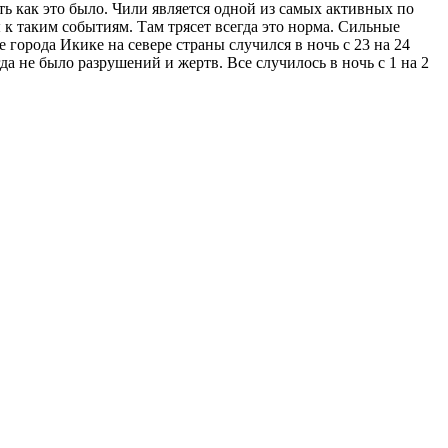
ть как это было. Чили является одной из самых активных по
к таким событиям. Там трясет всегда это норма. Сильные
 города Икике на севере страны случился в ночь с 23 на 24
а не было разрушений и жертв. Все случилось в ночь с 1 на 2