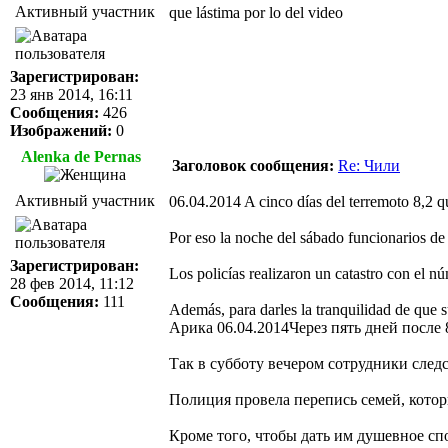
Активный участник
que lástima por lo del video
Зарегистрирован:
23 янв 2014, 16:11
Сообщения:
426
Изображений:
0
Alenka de Pernas
Заголовок сообщения:
Re: Чили
Активный участник
06.04.2014 A cinco días del terremoto 8,2 q
Por eso la noche del sábado funcionarios de 
Зарегистрирован:
Los policías realizaron un catastro con el 
28 фев 2014, 11:12
Сообщения:
111
Además, para darles la tranquilidad de que su
Арика 06.04.2014Через пять дней после 
Так в субботу вечером сотрудники след
Полиция провела перепись семей, кото
Кроме того, чтобы дать им душевное сп