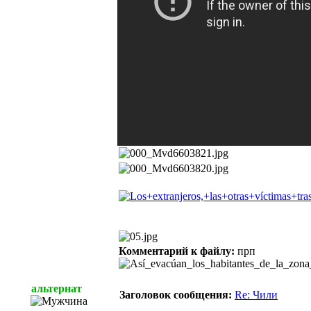
Комментарий к файлу:
прп
альтернат
Заголовок сообщения:
Re: Чили