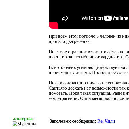
При всем этом погибло 5 человек из них
пропало два ребенка.
Но самое страшное в том что афтершоки 
и есть также погибшие от кардиоатак. С
Все это очень угнетающе действует на л
происходит с детьми. Постоянное сост
Пока к сожалению ничего не успокоило
Сантьяго доехать нет возможности так к
помогать. Пока такая ситуация. Ради ин
землетрясений. Один месяц дал половин
альтернат
Заголовок сообщения:
Re: Чили