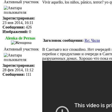
Активный участник
Vivir aquello, los niños, pánico, terror? yo
Зарегистрирован:
23 янв 2014, 16:11
Сообщения:
426
Изображений:
0
Alenka de Pernas
Заголовок сообщения:
Re: Чили
Активный участник
В Сантьяго все спокойно. Нет очередей
перебои с продуктами и очереди в Санть
разрушенных домах. Хорошо что пока ещ
Зарегистрирован:
28 фев 2014, 11:12
Сообщения:
111