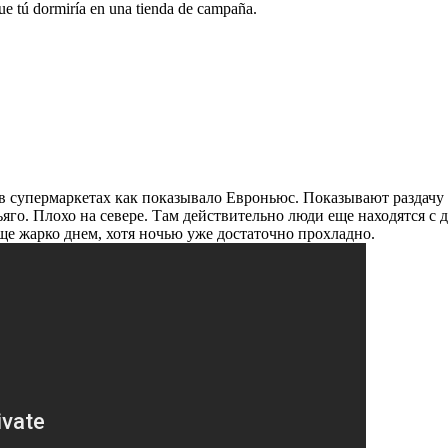
 que tú dormiría en una tienda de campaña.
 в супермаркетах как показывало Евроньюс. Показывают раздачу
яго. Плохо на севере. Там действительно люди еще находятся с д
е жарко днем, хотя ночью уже достаточно прохладно.