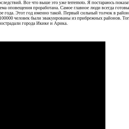
следствий. Все что выше это уже terremoto. Я постараюсь показа
ема оповещения проработана. Самое главное люди всегда готовы 
ре года. Этот год именно такой. Первый сильный толчок в районе
 100000 человек были эвакуированы из прибрежных районов. Тогд
 пострадали города Икике и Арика.