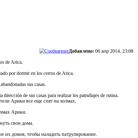
Добавлено:
06 апр 2014, 23:08
os de Arica.
tado por dormir en los cerros de Arica.
n abandonadas sus casas.
 dirección de sus casas para realizar los patrullajes de rutina.
тели Арики все еще спят на холмах.
олмах Арики.
нуть свои дома.
ие их домов, чтобы наладить патрулирование.