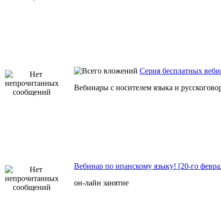
Серия бесплатных веби
Вебинары с носителем языка и русскогов
Вебинар по ипанскому языку! [20-го февра
он-лайн занятие