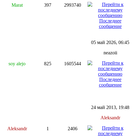
Marat
397
2993740
Последнее
сообщение
05 май 2026, 06:45
neazoii
soy alejo
825
1605544
Последнее
сообщение
24 май 2013, 19:48
Aleksandr
Aleksandr
1
2406