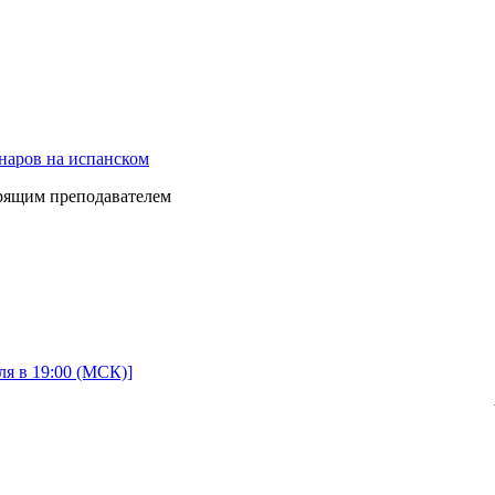
наров на испанском
орящим преподавателем
ля в 19:00 (МСК)]