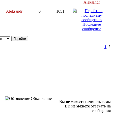
Aleksandr
Aleksandr
0
1651
Последнее
сообщение
1
,
2
Объявление
Вы
не можете
начинать темы
Вы
не можете
отвечать на
сообщения