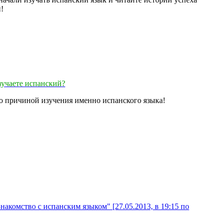
!
зучаете испанский?
ло причиной изучения именно испанского языка!
накомство с испанским языком" [27.05.2013, в 19:15 по