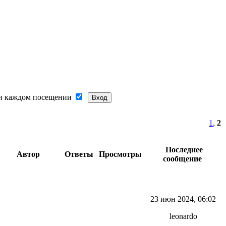
и каждом посещении
1
,
2
Последнее
Автор
Ответы
Просмотры
сообщение
23 июн 2024, 06:02
leonardo