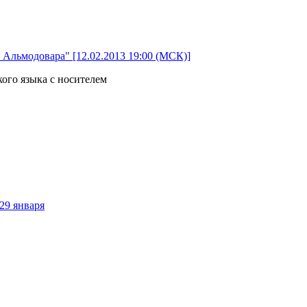
Альмодовара" [12.02.2013 19:00 (МСК)]
ого языка с носителем
29 января