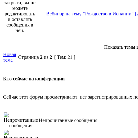
Вебинар на тему "Рождество в Испании" [23
Показать темы з
Новая
Страница
2
из
2
[ Тем: 21 ]
тема
Кто сейчас на конференции
Сейчас этот форум просматривают: нет зарегистрированных пол
Непрочитанные сообщения