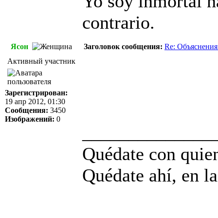
Yo soy inmortal h
contrario.
Ясон
Заголовок сообщения:
Re: Объяснения
Активный участник
Зарегистрирован:
19 апр 2012, 01:30
Сообщения:
3450
Изображений:
0
______________
Quédate con quien
Quédate ahí, en la