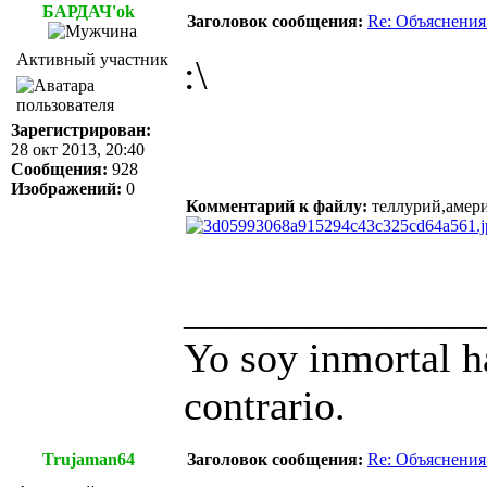
БАРДАЧ'ok
Заголовок сообщения:
Re: Объяснения
Активный участник
:\
Зарегистрирован:
28 окт 2013, 20:40
Сообщения:
928
Изображений:
0
Комментарий к файлу:
теллурий,амер
______________
Yo soy inmortal h
contrario.
Trujaman64
Заголовок сообщения:
Re: Объяснения