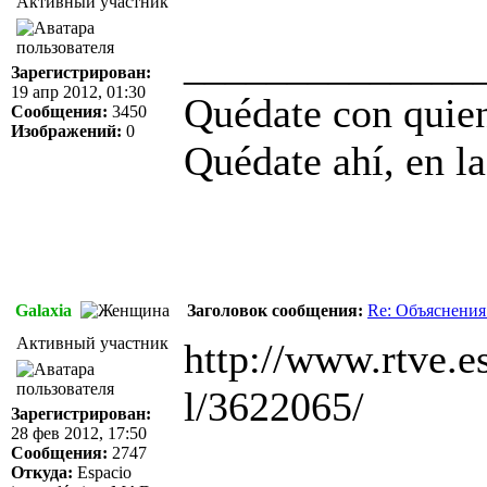
Активный участник
______________
Зарегистрирован:
19 апр 2012, 01:30
Quédate con quien
Сообщения:
3450
Изображений:
0
Quédate ahí, en la
Galaxia
Заголовок сообщения:
Re: Объяснения
Активный участник
http://www.rtve.es
l/3622065/
Зарегистрирован:
28 фев 2012, 17:50
Сообщения:
2747
Откуда:
Espacio