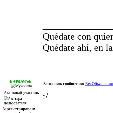
______________
Quédate con quien
Quédate ahí, en la
БАРДАЧ'ok
Заголовок сообщения:
Re: Объяснения
Активный участник
:/
Зарегистрирован: