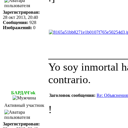
Зарегистрирован:
28 окт 2013, 20:40
Сообщения:
928
Изображений:
0
______________
Yo soy inmortal h
contrario.
БАРДАЧ'ok
Заголовок сообщения:
Re: Объяснения
Активный участник
!
Зарегистрирован: