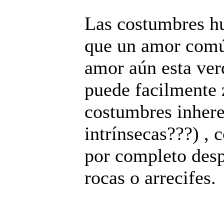
Las costumbres h
que un amor común
amor aún esta ver
puede facilmente 
costumbres inher
intrínsecas???) , 
por completo despu
rocas o arrecifes.