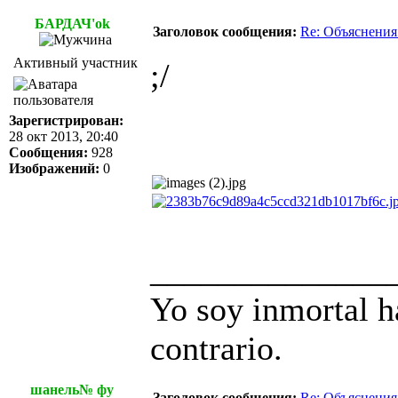
БАРДАЧ'ok
Заголовок сообщения:
Re: Объяснения
Активный участник
;/
Зарегистрирован:
28 окт 2013, 20:40
Сообщения:
928
Изображений:
0
______________
Yo soy inmortal h
contrario.
шанель№ фу
Заголовок сообщения:
Re: Объяснения