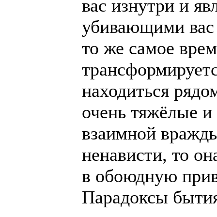
вас изнутри и я
убивающими вас
то же самое врем
трансформирует
находиться рядо
очень тяжёлые и
взаимной вражд
ненависти, то он
в обоюдную прив
Парадоксы бытия