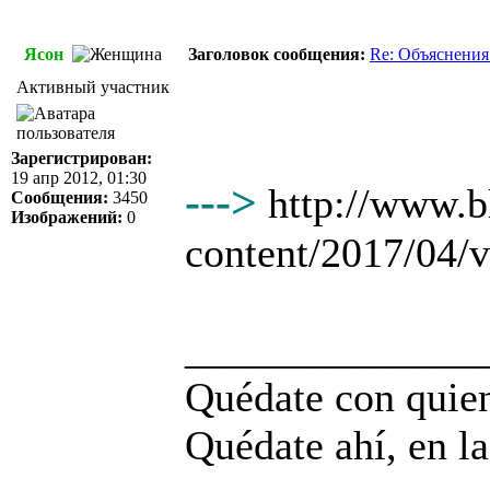
Ясон
Заголовок сообщения:
Re: Объяснения
Активный участник
Зарегистрирован:
19 апр 2012, 01:30
--->
http://www.
Сообщения:
3450
Изображений:
0
content/2017/04/
______________
Quédate con quien
Quédate ahí, en la