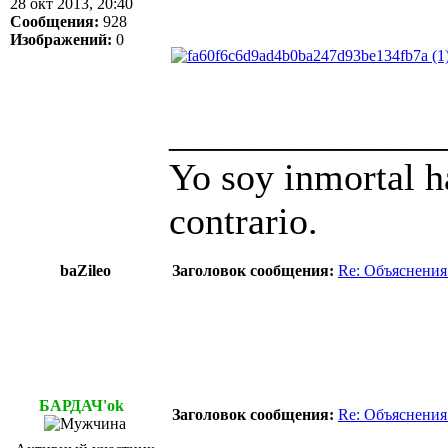
28 окт 2013, 20:40
Сообщения:
928
Изображений:
0
______________
Yo soy inmortal h
contrario.
baZileo
Заголовок сообщения:
Re: Объяснения
БАРДАЧ'ok
Заголовок сообщения:
Re: Объяснения