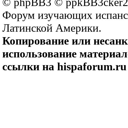
© phpBB3 © ppkBB3cker2 
Форум изучающих испанск
Латинской Америки.
Копирование или несан
использование материал
ссылки на hispaforum.ru