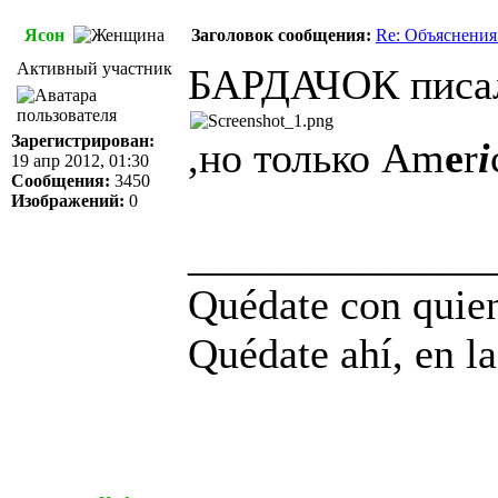
Ясон
Заголовок сообщения:
Re: Объяснения
Активный участник
БАРДАЧОК писал
Зарегистрирован:
,но только Am
e
r
i
19 апр 2012, 01:30
Сообщения:
3450
Изображений:
0
______________
Quédate con quien
Quédate ahí, en la