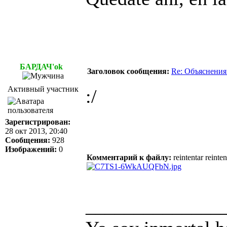
БАРДАЧ'ok
Заголовок сообщения:
Re: Объяснения
Активный участник
:/
Зарегистрирован:
28 окт 2013, 20:40
Сообщения:
928
Изображений:
0
Комментарий к файлу:
reintentar reinten
______________