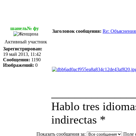
шанель№ фу
Заголовок сообщения:
Re: Объяснения
Активный участник
Зарегистрирован:
19 май 2013, 11:42
Сообщения:
1190
Изображений:
0
______________
Hablo tres idioma
indirectas *
Показать сообщения за:
Поле 