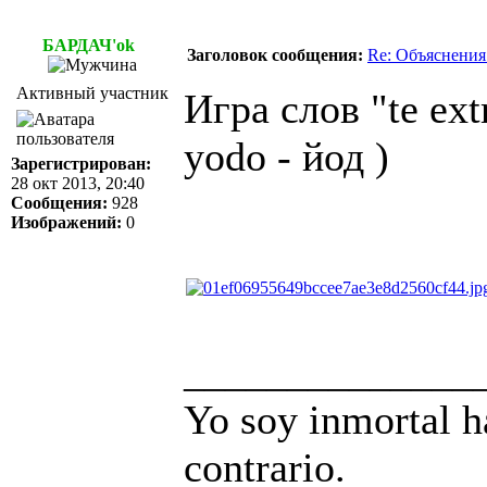
БАРДАЧ'ok
Заголовок сообщения:
Re: Объяснения
Активный участник
Игра слов "te extr
yodo - йод )
Зарегистрирован:
28 окт 2013, 20:40
Сообщения:
928
Изображений:
0
______________
Yo soy inmortal h
contrario.