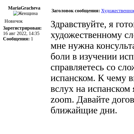
MariaGracheva
Заголовок сообщения:
Художественное
Новичок
Здравствуйте, я гот
Зарегистрирован:
художественному сло
16 авг 2022, 14:35
Сообщения:
1
мне нужна консульт
боли в изучении исп
справляетесь со сло
испанском. К чему 
вслух на испанском 
zoom. Давайте догов
ближайщие дни.