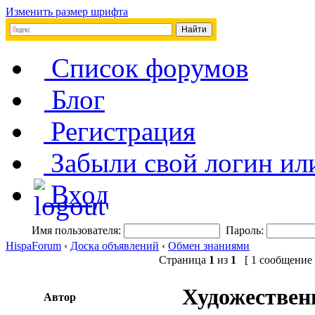
Изменить размер шрифта
Список форумов
Блог
Регистрация
Забыли свой логин ил
Вход
Имя пользователя:
Пароль:
HispaForum
‹
Доска объявлений
‹
Обмен знаниями
Страница
1
из
1
[ 1 сообщение 
Художествен
Автор