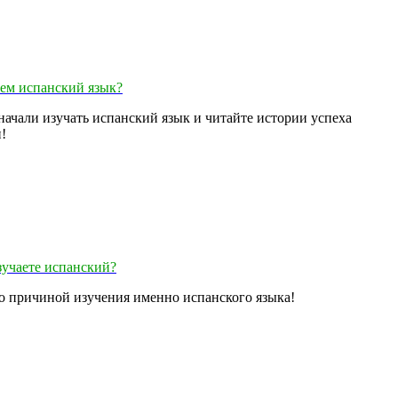
аем испанский язык?
начали изучать испанский язык и читайте истории успеха
!
зучаете испанский?
ло причиной изучения именно испанского языка!