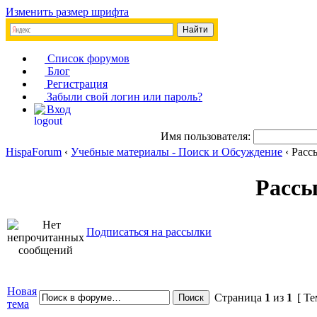
Изменить размер шрифта
Список форумов
Блог
Регистрация
Забыли свой логин или пароль?
Вход
Имя пользователя:
HispaForum
‹
Учебные материалы - Поиск и Обсуждение
‹ Расс
Расс
Подписаться на рассылки
Новая
Страница
1
из
1
[ Те
тема