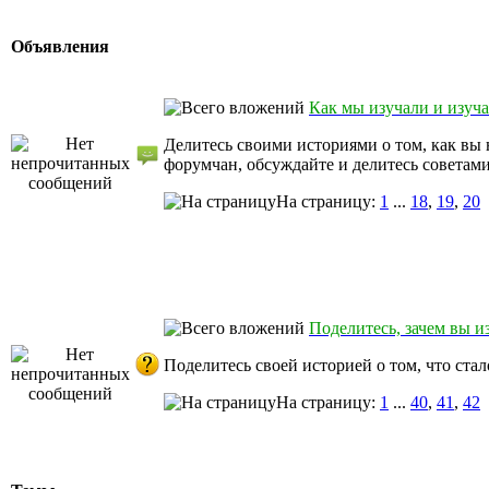
Объявления
Как мы изучали и изуч
Делитесь своими историями о том, как вы 
форумчан, обсуждайте и делитесь советами
На страницу:
1
...
18
,
19
,
20
Поделитесь, зачем вы и
Поделитесь своей историей о том, что ста
На страницу:
1
...
40
,
41
,
42