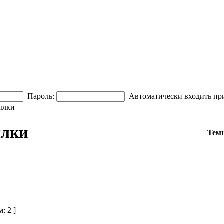
Пароль:
Автоматически входить пр
ылки
ылки
Тем
м: 2 ]