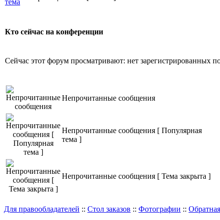
тема
Кто сейчас на конференции
Сейчас этот форум просматривают: нет зарегистрированных пол
Непрочитанные сообщения
Непрочитанные сообщения [ Популярная
тема ]
Непрочитанные сообщения [ Тема закрыта ]
Для правообладателей
::
Стол заказов
::
Фотографии
::
Обратная