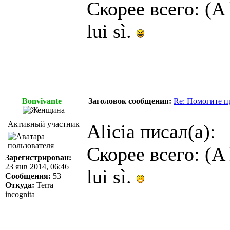
Скорее всего: (A l
lui sì.
Bonvivante
Заголовок сообщения:
Re: Помогите п
Активный участник
Alicia писал(а):
Скорее всего: (A l
Зарегистрирован:
23 янв 2014, 06:46
lui sì.
Сообщения:
53
Откуда:
Terra
incognita