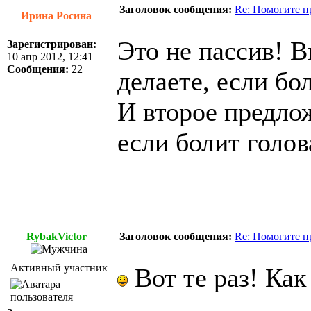
Заголовок сообщения:
Re: Помогите п
Ирина Росина
Это не пассив! 
Зарегистрирован:
10 апр 2012, 12:41
Сообщения:
22
делаете, если бо
И второе предлож
если болит голов
RybakVictor
Заголовок сообщения:
Re: Помогите п
Активный участник
Вот те раз! Как