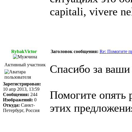
capitali, vivere n
RybakVictor
Заголовок сообщения:
Re: Помогите п
Активный участник
Спасибо за ваши
Зарегистрирован:
10 апр 2013, 13:59
Помогите опять р
Сообщения:
244
Изображений:
0
этих предложения
Откуда:
Санкт-
Петербург, Россия