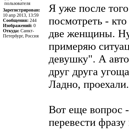
Я уже после того
Зарегистрирован:
10 апр 2013, 13:59
посмотреть - кто
Сообщения:
244
Изображений:
0
две женщины. Ну,
Откуда:
Санкт-
Петербург, Россия
примеряю ситуац
девушку". А авто
друг друга угощ
Ладно, проехали.
Вот еще вопрос -
перевести фразу 