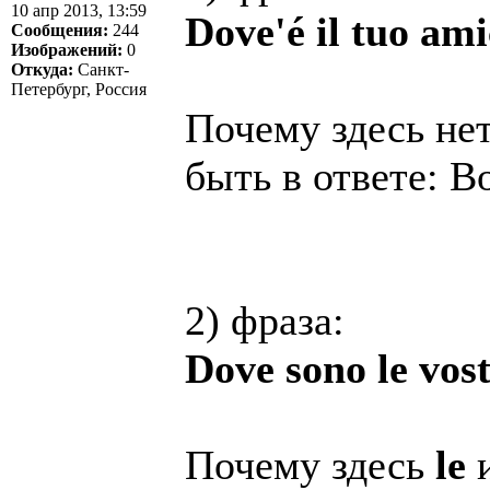
10 апр 2013, 13:59
Dove'é il tuo ami
Сообщения:
244
Изображений:
0
Откуда:
Санкт-
Петербург, Россия
Почему здесь не
быть в ответе: В
2) фраза:
Dove sono le vost
Почему здесь
le