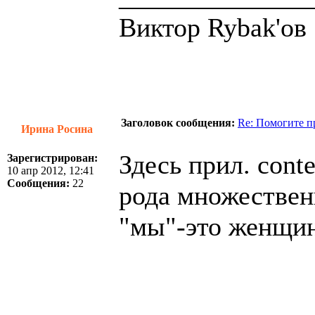
Виктор Rybak'ов
Заголовок сообщения:
Re: Помогите п
Ирина Росина
Здесь прил. cont
Зарегистрирован:
10 апр 2012, 12:41
Сообщения:
22
рода множественн
"мы"-это женщи