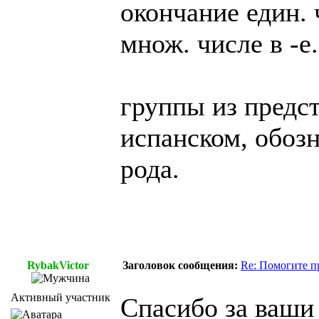
окончание един. 
множ. числе в -e.
группы из предст
испанском, обоз
рода.
RybakVictor
Заголовок сообщения:
Re: Помогите п
Активный участник
Спасибо за ваши