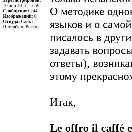
Зарегистрирован:
10 апр 2013, 13:59
О методике одно
Сообщения:
244
Изображений:
0
языков и о само
Откуда:
Санкт-
Петербург, Россия
писалось в други
задавать вопросы
ответы), возник
этому прекрасно
Итак,
Le offro il caffé 