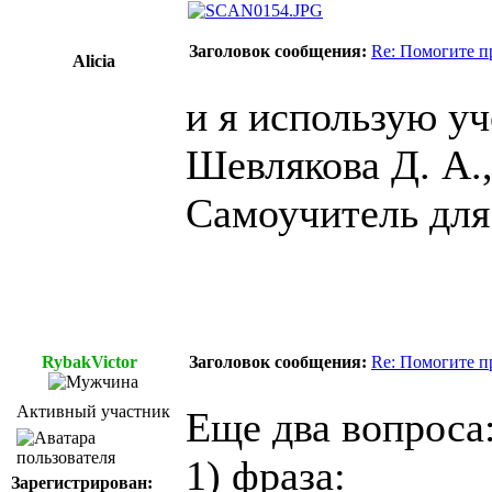
Заголовок сообщения:
Re: Помогите п
Alicia
и я использую уч
Шевлякова Д. А.,
Самоучитель дл
RybakVictor
Заголовок сообщения:
Re: Помогите п
Активный участник
Еще два вопроса
1) фраза:
Зарегистрирован: