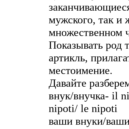
заканчивающиеся 
мужского, так и 
множественном чи
Показывать род 
артикль, прилага
местоимение.
Давайте разберем
внук/внучка- il n
nipoti/ le nipoti
ваши внуки/ваши в