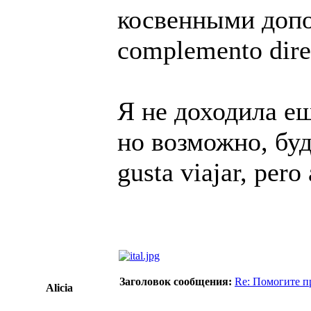
косвенными допо
complemento direc
Я не доходила е
но возможно, буде
gusta viajar, pero a
Заголовок сообщения:
Re: Помогите п
Alicia