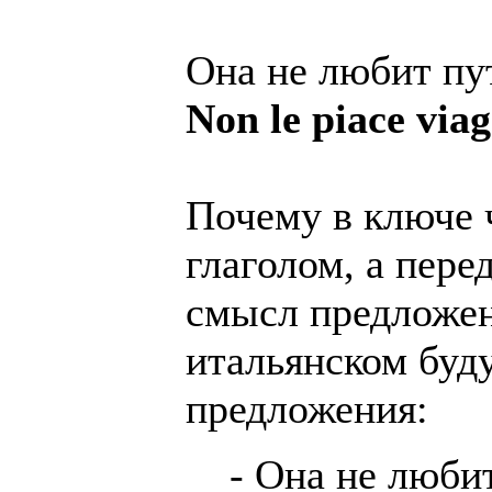
Она не любит пу
Non le piace viag
Почему в ключе 
глаголом, а пер
смысл предложен
итальянском буду
предложения:
- Она не люби