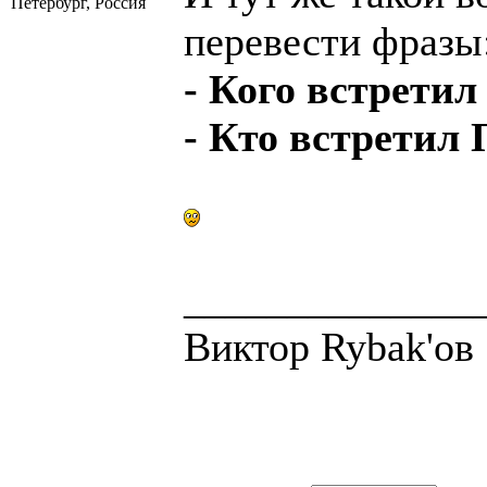
Петербург, Россия
перевести фразы
- Кого встретил
- Кто встретил
______________
Виктор Rybak'ов