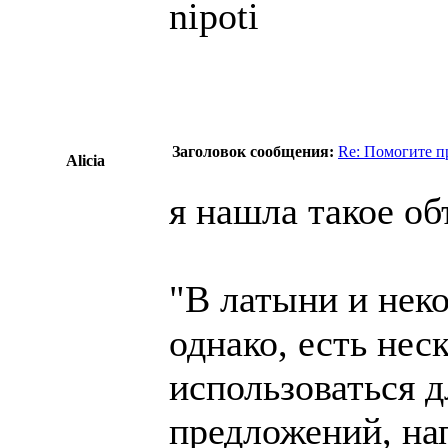
nipoti
Заголовок сообщения:
Re: Помогите п
Alicia
я нашла такое о
"В латыни и нек
однако, есть нес
использоваться д
предложений, нап