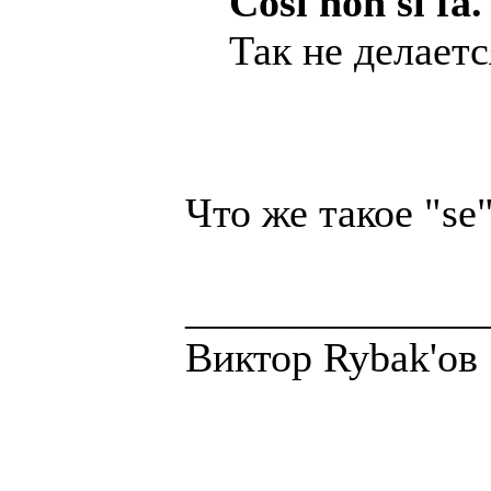
Cosi non si fa.
Так не делаетс
Что же такое "se
______________
Виктор Rybak'ов