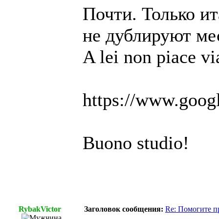
Почти. Только ит
не дублируют ме
A lei non piace vi
https://www.goog
Buono studio!
RybakVictor
Заголовок сообщения:
Re: Помогите п