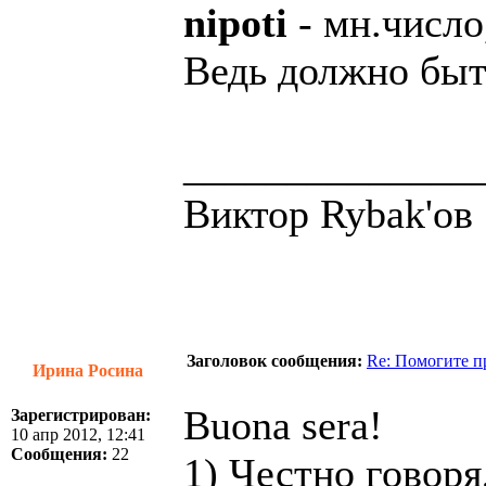
nipoti
- мн.число
Ведь должно бы
______________
Виктор Rybak'ов
Заголовок сообщения:
Re: Помогите п
Ирина Росина
Buona sera!
Зарегистрирован:
10 апр 2012, 12:41
Сообщения:
22
1) Честно говоря