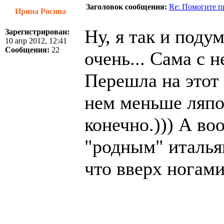
Заголовок сообщения:
Re: Помогите п
Ирина Росина
Ну, я так и поду
Зарегистрирован:
10 апр 2012, 12:41
Сообщения:
22
очень... Сама с 
Перешла на этот 
нем меньше ляпов
конечно.))) А во
"родным" италья
что вверх ногам