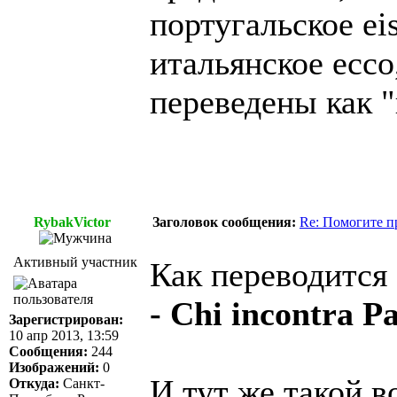
португальское eis
итальянское ecco
переведены как "
RybakVictor
Заголовок сообщения:
Re: Помогите п
Активный участник
Как переводится 
- Chi incontra P
Зарегистрирован:
10 апр 2013, 13:59
Сообщения:
244
Изображений:
0
И тут же такой в
Откуда:
Санкт-