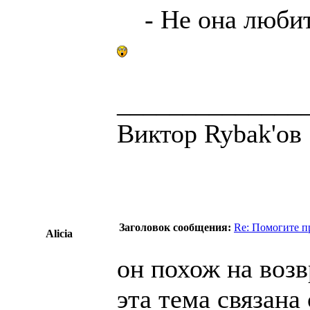
- Не она любит
______________
Виктор Rybak'ов
Заголовок сообщения:
Re: Помогите п
Alicia
он похож на возв
эта тема связан