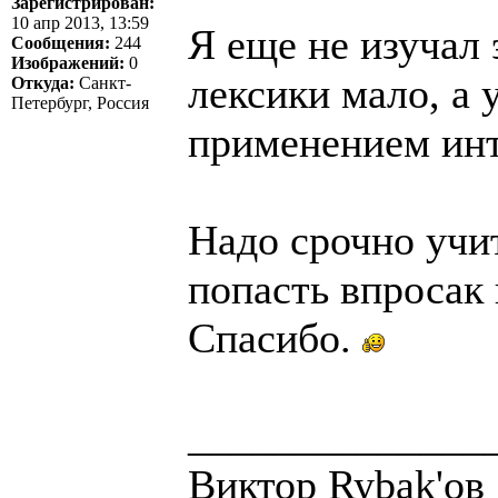
Зарегистрирован:
10 апр 2013, 13:59
Я еще не изучал 
Сообщения:
244
Изображений:
0
лексики мало, а 
Откуда:
Санкт-
Петербург, Россия
применением инт
Надо срочно учи
попасть впросак 
Спасибо.
______________
Виктор Rybak'ов