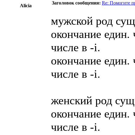
Заголовок сообщения:
Re: Помогите п
Alicia
мужской род сущ.
окончание един. 
числе в -i.
окончание един. 
числе в -i.
женский род сущ.
окончание един. 
числе в -i.