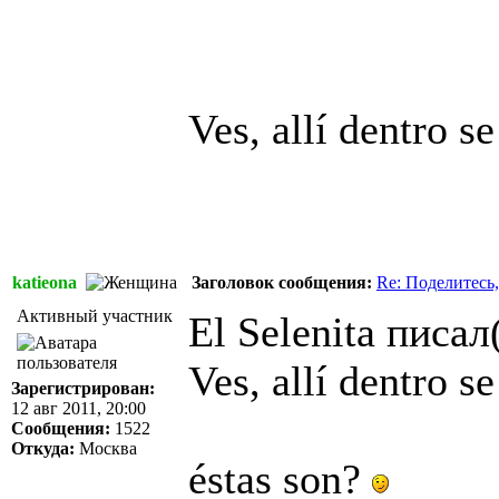
Ves, allí dentro s
katieona
Заголовок сообщения:
Re: Поделитесь,
Активный участник
El Selenita писал(
Ves, allí dentro s
Зарегистрирован:
12 авг 2011, 20:00
Сообщения:
1522
Откуда:
Москва
éstas son?