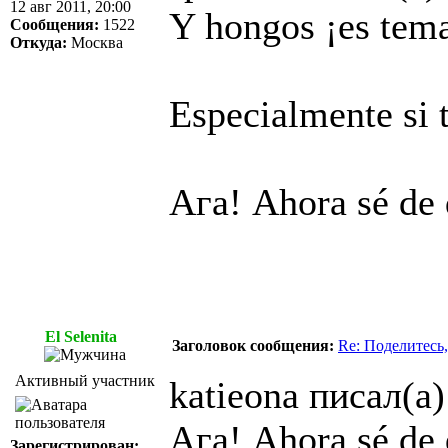
12 авг 2011, 20:00
Y hongos ¡es tem
Сообщения:
1522
Откуда:
Москва
Especialmente si t
Ага! Ahora sé de 
El Selenita
Заголовок сообщения:
Re: Поделитесь,
Активный участник
katieona писал(а)
Ага! Ahora sé de 
Зарегистрирован: