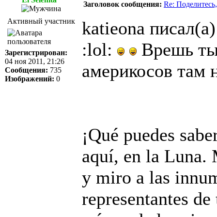
Заголовок сообщения:
Re: Поделитесь,
Активный участник
katieona писал(а)
:lol:
Врешь ты 
Зарегистрирован:
04 ноя 2011, 21:26
америкосов там н
Сообщения:
735
Изображений:
0
¡Qué puedes saber 
aquí, en la Luna. 
y miro a las innu
representantes de