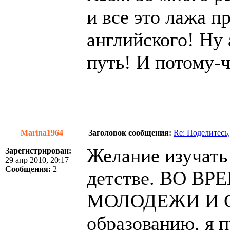
и все это лажа п
английского! Ну
путь! И потому-
Marina1964
Заголовок сообщения:
Re: Поделитесь,
Желание изучать
Зарегистрирован:
29 апр 2010, 20:17
Сообщения:
2
детстве. ВО В
МОЛОДЕЖИ И С
образованию, я 