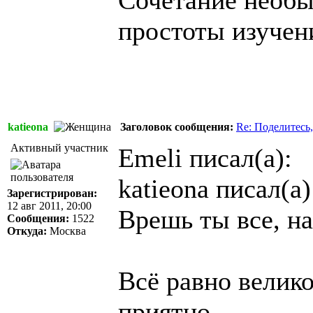
Сочетание необы
простоты изучен
katieona
Заголовок сообщения:
Re: Поделитесь,
Активный участник
Emeli писал(а):
katieona писал(а)
Зарегистрирован:
12 авг 2011, 20:00
Врешь ты все, на
Сообщения:
1522
Откуда:
Москва
Всё равно велико
приятно.