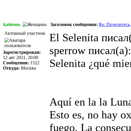
katieona
Заголовок сообщения:
Re: Поделитесь,
Активный участник
El Selenita писал(
sperrow писал(а)
Зарегистрирован:
12 авг 2011, 20:00
Selenita ¿qué mi
Сообщения:
1522
Откуда:
Москва
Aquí en la la Lun
Esto es, no hay o
fuego. La consecue