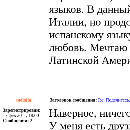
языков. В данны
Италии, но прод
испанскому языку
любовь. Мечтаю 
Латинской Амери
molnija
Заголовок сообщения:
Re: Поделитесь,
Наверное, ничего
Зарегистрирован:
17 фев 2011, 18:00
Сообщения:
2
У меня есть друз