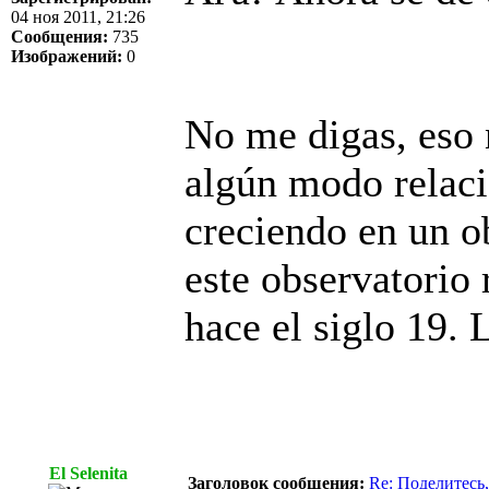
04 ноя 2011, 21:26
Сообщения:
735
Изображений:
0
No me digas, eso 
algún modo relac
creciendo en un o
este observatorio 
hace el siglo 19.
El Selenita
Заголовок сообщения:
Re: Поделитесь,