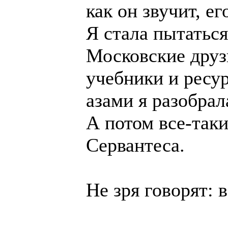
как он звучит, ег
Я стала пытаться
Московские друз
учебники и ресу
азами я разобрал
А потом все-так
Сервантеса.
Не зря говорят: 