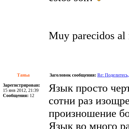
Muy parecidos al
Таньа
Заголовок сообщения:
Re: Поделитесь,
Язык просто чер
Зарегистрирован:
15 янв 2012, 21:39
Сообщения:
12
сотни раз изощр
произношение бо
Язык во много ра