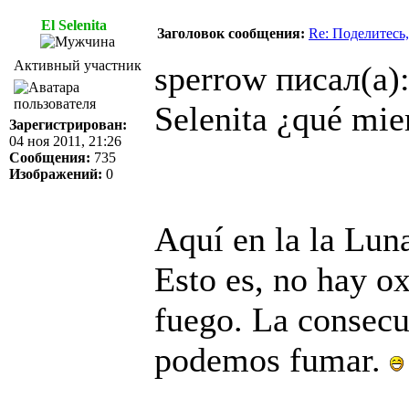
El Selenita
Заголовок сообщения:
Re: Поделитесь,
Активный участник
sperrow писал(а)
Selenita ¿qué mi
Зарегистрирован:
04 ноя 2011, 21:26
Сообщения:
735
Изображений:
0
Aquí en la la Lun
Esto es, no hay o
fuego. La consecue
podemos fumar.