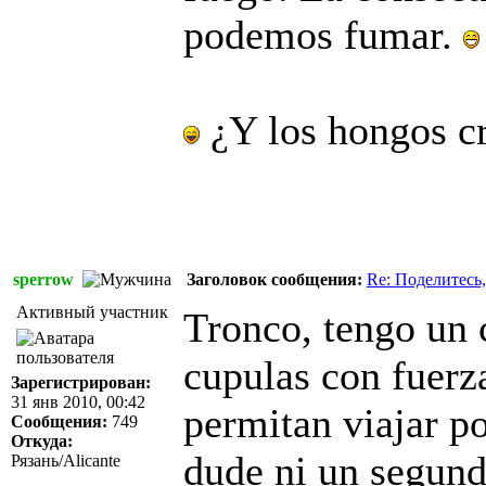
podemos fumar.
¿Y los hongos c
sperrow
Заголовок сообщения:
Re: Поделитесь,
Активный участник
Tronco, tengo un 
cupulas con fuerz
Зарегистрирован:
31 янв 2010, 00:42
permitan viajar po
Сообщения:
749
Откуда:
dude ni un segund
Рязань/Alicante