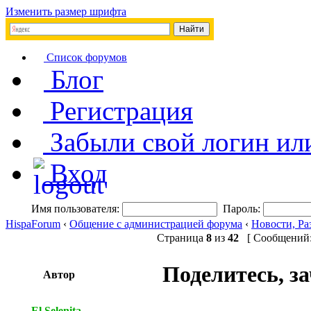
Изменить размер шрифта
Список форумов
Блог
Регистрация
Забыли свой логин ил
Вход
Имя пользователя:
Пароль:
HispaForum
‹
Общение с администрацией форума
‹
Новости, Ра
Страница
8
из
42
[ Сообщений: 
Поделитесь, за
Автор
El Selenita