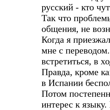
русский - кто чу
Так что проблем
общения, не возн
Когда я приезжа
мне с переводом.
встретиться, в х
Правда, кроме ка
в Испании беспол
Потом постепенн
интерес к языку.