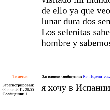
de ello ya que veo
lunar dura dos sem
Los selenitas sab
hombre y sabemos
Тимесси
Заголовок сообщения:
Re: Поделитесь,
я хочу в Испани
Зарегистрирован:
06 июл 2011, 20:55
Сообщения:
1