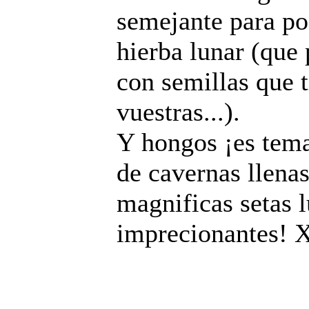
semejante para po
hierba lunar (que 
con semillas que 
vuestras...).
Y hongos ¡es tema
de cavernas llena
magnificas setas 
imprecionantes