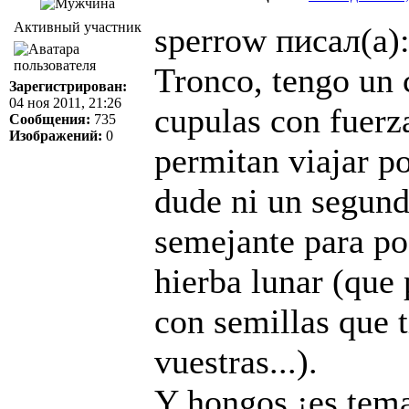
Активный участник
sperrow писал(а)
Tronco, tengo un 
Зарегистрирован:
04 ноя 2011, 21:26
cupulas con fuerz
Сообщения:
735
Изображений:
0
permitan viajar po
dude ni un segund
semejante para po
hierba lunar (que 
con semillas que 
vuestras...).
Y hongos ¡es tema