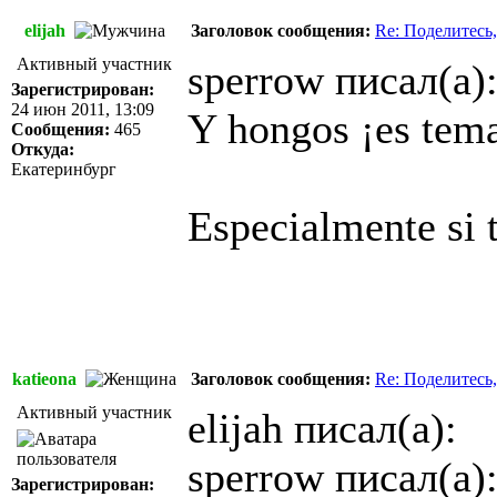
elijah
Заголовок сообщения:
Re: Поделитесь,
Активный участник
sperrow писал(а)
Зарегистрирован:
24 июн 2011, 13:09
Y hongos ¡es tem
Сообщения:
465
Откуда:
Екатеринбург
Especialmente si t
katieona
Заголовок сообщения:
Re: Поделитесь,
Активный участник
elijah писал(а):
sperrow писал(а)
Зарегистрирован: