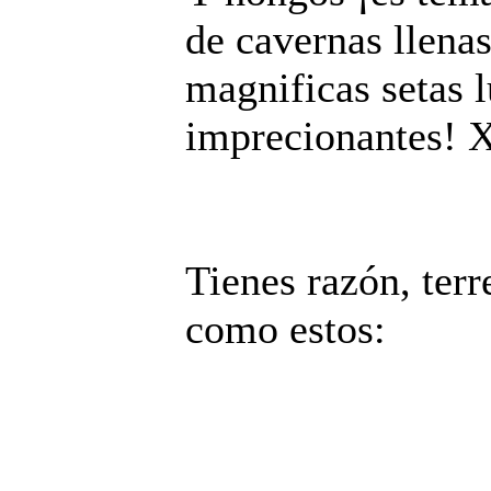
de cavernas llena
magnificas setas 
imprecionantes
Tienes razón, ter
como estos: