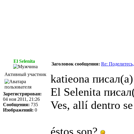
El Selenita
Заголовок сообщения:
Re: Поделитесь,
Активный участник
katieona писал(а)
El Selenita писал(
Зарегистрирован:
04 ноя 2011, 21:26
Ves, allí dentro s
Сообщения:
735
Изображений:
0
éstos son?