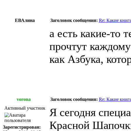
ЕВАлина
Заголовок сообщения:
Re: Какие книг
а есть какие-то 
прочтут каждому
как Азбука, кото
vorona
Заголовок сообщения:
Re: Какие книг
Активный участник
Я сегодня специа
Красной Шапочки
Зарегистрирован: