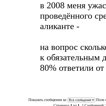
в 2008 меня ужас
проведённого сре
аликанте -
на вопрос скольк
к обязательным д
80% ответили от 1
Показать сообщения за:
Поле 
Страница
1
из
1
[ Сообщений: 5