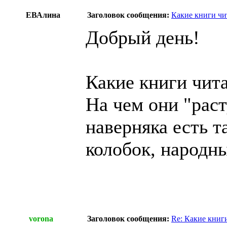
ЕВАлина
Заголовок сообщения:
Какие книги чи
Добрый день!
Какие книги чит
На чем они "раст
наверняка есть т
колобок, народны
vorona
Заголовок сообщения:
Re: Какие книг