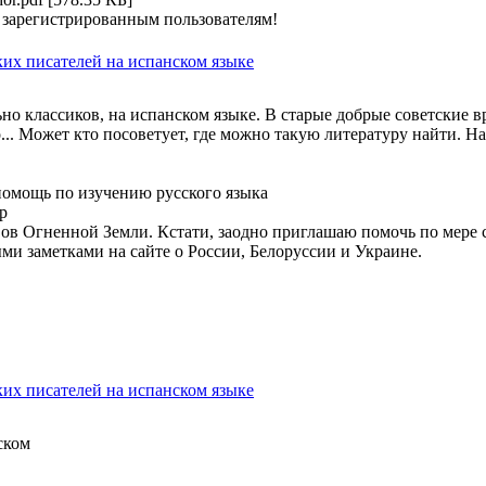
 зарегистрированным пользователям!
ких писателей на испанском языке
но классиков, на испанском языке. В старые добрые советские в
о... Может кто посоветует, где можно такую литературу найти. 
 помощь по изучению русского языка
hp
вов Огненной Земли. Кстати, заодно приглашаю помочь по мере с
и заметками на сайте о России, Белоруссии и Украине.
ких писателей на испанском языке
ском