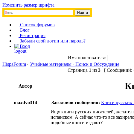
Изменить размер шрифта
Список форумов
Блог
Регистрация
Забыли свой логин или пароль?
Вход
Имя пользователя:
HispaForum
‹
Учебные материалы - Поиск и Обсуждение
Страница
1
из
3
[ Сообщений: 4
К
Автор
maxdvo314
Заголовок сообщения:
Книги русских 
Ищу книги русских писателей, желатель
испанском. А сейчас что-то все захирел
подобные книги издают?