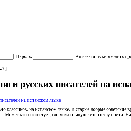
Пароль:
Автоматически входить пр
5 ]
ниги русских писателей на исп
писателей на испанском языке
но классиков, на испанском языке. В старые добрые советские в
о... Может кто посоветует, где можно такую литературу найти. 