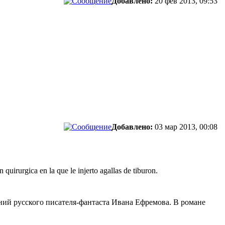
Добавлено:
20 фев 2013, 09:53
Добавлено:
03 мар 2013, 00:08
 quirurgica en la que le injerto agallas de tiburon.
ий русского писателя-фантаста Ивана Ефремова. В романе