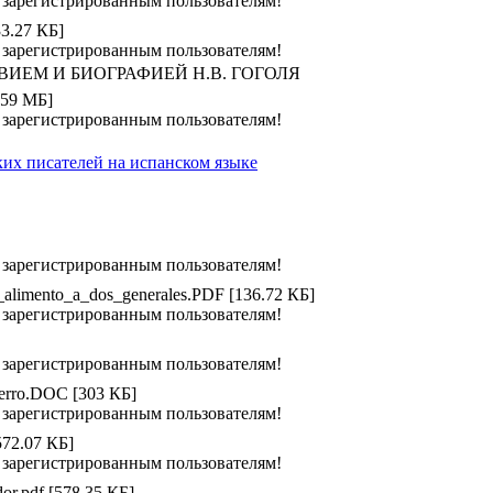
 зарегистрированным пользователям!
33.27 КБ]
 зарегистрированным пользователям!
ИЕМ И БИОГРАФИЕЙ Н.В. ГОГОЛЯ
.59 МБ]
 зарегистрированным пользователям!
ких писателей на испанском языке
 зарегистрированным пользователям!
_alimento_a_dos_generales.PDF [136.72 КБ]
 зарегистрированным пользователям!
 зарегистрированным пользователям!
rro.DOC [303 КБ]
 зарегистрированным пользователям!
572.07 КБ]
 зарегистрированным пользователям!
or.pdf [578.35 КБ]