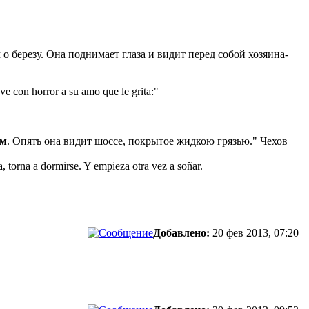
м о березу. Она поднимает глаза и видит перед собой хозяина-
ve con horror a su amo que le grita:"
ом
. Опять она видит шоссе, покрытое жидкою грязью." Чехов
, torna a dormirse. Y empieza otra vez a soñar.
Добавлено:
20 фев 2013, 07:20