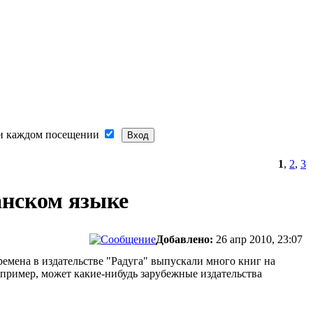
и каждом посещении
1
,
2
,
3
анском языке
Добавлено:
26 апр 2010, 23:07
ремена в издательстве "Радуга" выпускали много книг на
Например, может какие-нибудь зарубежные издательства