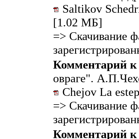
Saltikov Schedr
[1.02 МБ]
=>
Скачивание ф
зарегистрирован
Комментарий к
овраге". А.П.Чех
Chejov La estep
=>
Скачивание ф
зарегистрирован
Комментарий к