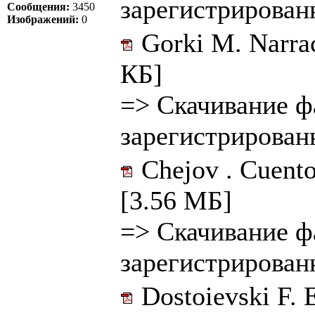
зарегистрирован
Сообщения:
3450
Изображений:
0
Gorki M. Narrac
КБ]
=>
Скачивание ф
зарегистрирован
Chejov . Cuento
[3.56 МБ]
=>
Скачивание ф
зарегистрирован
Dostoievski F. 