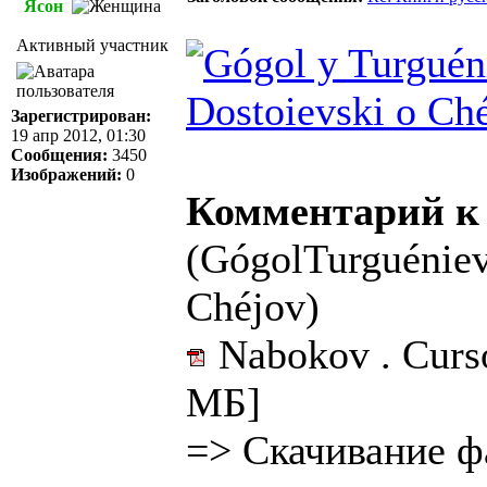
Ясон
Активный участник
Зарегистрирован:
19 апр 2012, 01:30
Сообщения:
3450
Изображений:
0
Комментарий к
(GógolTurguéniev
Chéjov)
Nabokov . Curso
МБ]
=>
Скачивание ф