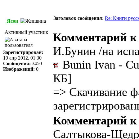
Заголовок сообщения:
Re: Книги русс
Ясон
Активный участник
Комментарий к
И.Бунин /на исп
Зарегистрирован:
19 апр 2012, 01:30
Bunin Ivan - Cu
Сообщения:
3450
Изображений:
0
КБ]
=>
Скачивание ф
зарегистрирован
Комментарий к
Салтыкова-Щедри