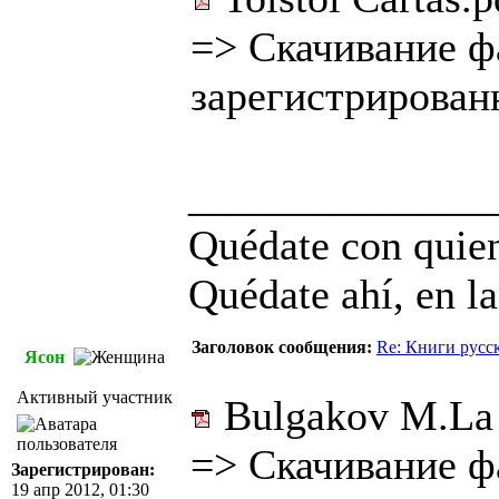
=>
Скачивание ф
зарегистрирован
______________
Quédate con quien
Quédate ahí, en la
Заголовок сообщения:
Re: Книги русс
Ясон
Активный участник
Bulgakov M.La 
=>
Скачивание ф
Зарегистрирован:
19 апр 2012, 01:30