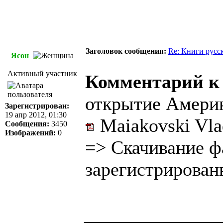
Заголовок сообщения:
Re: Книги русс
Ясон
Активный участник
Комментарий к
открытие Америк
Зарегистрирован:
19 апр 2012, 01:30
Maiakovski Vlad
Сообщения:
3450
Изображений:
0
=>
Скачивание ф
зарегистрирован
______________