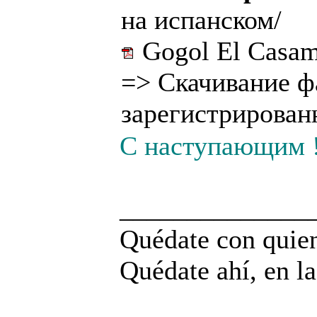
на испанском/
Gogol El Casam
=>
Скачивание ф
зарегистрирован
С наступающим 
______________
Quédate con quien
Quédate ahí, en la