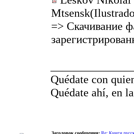
Mtsensk(Ilustrad
=>
Скачивание ф
зарегистрирован
______________
Quédate con quien
Quédate ahí, en la
Заголовок сообщения:
Re: Книги русс