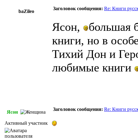
Заголовок сообщения:
Re: Книги русс
baZileo
Ясон,
большая 
книги, но в особ
Тихий Дон и Гер
любимые книги
Заголовок сообщения:
Re: Книги русс
Ясон
Активный участник