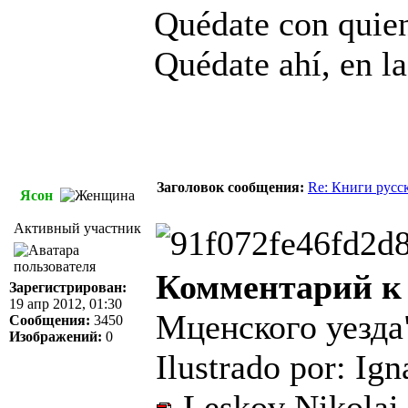
Quédate con quien
Quédate ahí, en la
Заголовок сообщения:
Re: Книги русс
Ясон
Активный участник
Комментарий к
Зарегистрирован:
19 апр 2012, 01:30
Мценского уезда
Сообщения:
3450
Изображений:
0
Ilustrado por: Ig
Leskov Nikolai 