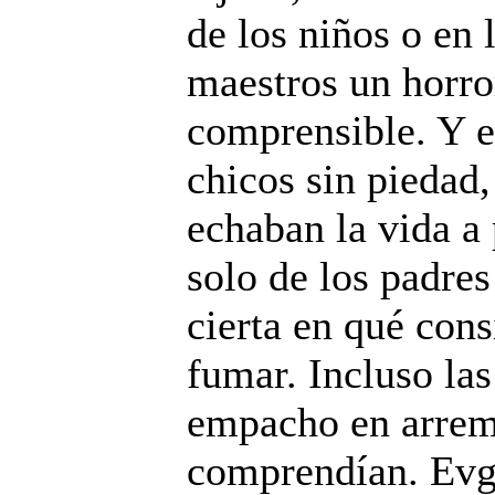
de los niños o en 
maestros un horro
comprensible. Y e
chicos sin piedad,
echaban la vida a 
solo de los padres
cierta en qué cons
fumar. Incluso las
empacho en arreme
comprendían. Evge