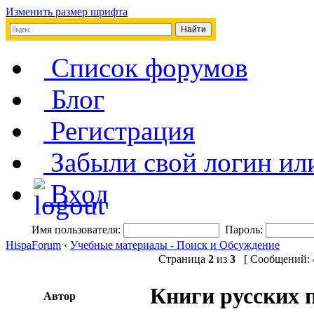
Изменить размер шрифта
Список форумов
Блог
Регистрация
Забыли свой логин ил
Вход
Имя пользователя:
Пароль:
HispaForum
‹
Учебные материалы - Поиск и Обсуждение
Страница
2
из
3
[ Сообщений: 4
Книги русских п
Автор