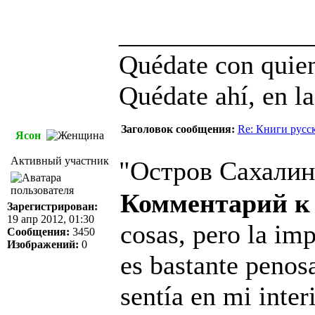
______________
Quédate con quien
Quédate ahí, en la
Заголовок сообщения:
Re: Книги русс
Ясон
Активный участник
"Остров Сахалин"
Комментарий к
Зарегистрирован:
19 апр 2012, 01:30
cosas, pero la im
Сообщения:
3450
Изображений:
0
es bastante penosa
sentía en mi inte