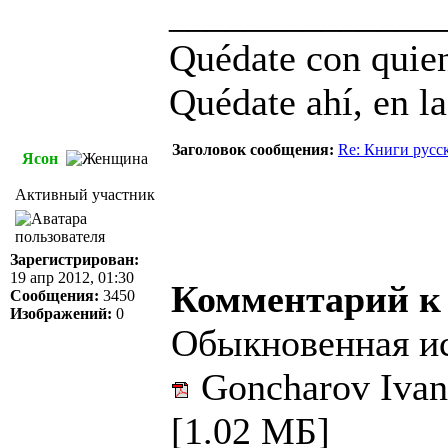
______________
Quédate con quien
Quédate ahí, en la
Заголовок сообщения:
Re: Книги русс
Ясон
Активный участник
Зарегистрирован:
19 апр 2012, 01:30
Комментарий к
Сообщения:
3450
Изображений:
0
Обыкновенная ис
Goncharov Ivan 
[1.02 МБ]