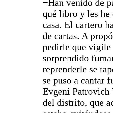
−Han venido de pa
qué libro y les he
casa. El cartero h
de cartas. A propó
pedirle que vigile
sorprendido fuma
reprenderle se ta
se puso a cantar f
Evgeni Patrovich 
del distrito, que 