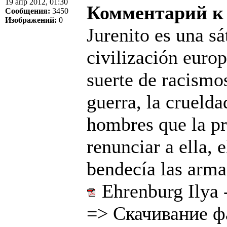
19 апр 2012, 01:30
Комментарий к
Сообщения:
3450
Изображений:
0
Jurenito es una sá
civilización euro
suerte de racismo
guerra, la cruelda
hombres que la p
renunciar a ella, 
bendecía las arma
Ehrenburg Ilya -
=>
Скачивание ф