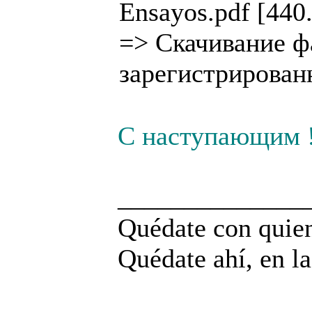
Ensayos.pdf [440
=>
Скачивание ф
зарегистрирован
С наступающим 
______________
Quédate con quien
Quédate ahí, en la