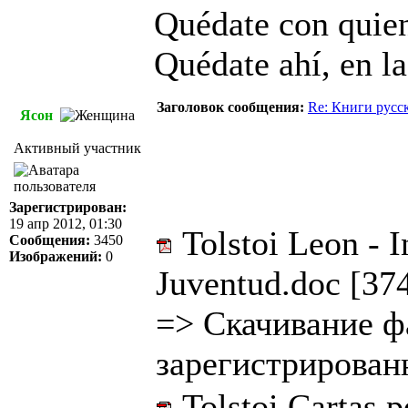
Quédate con quien
Quédate ahí, en la
Заголовок сообщения:
Re: Книги русс
Ясон
Активный участник
Зарегистрирован:
19 апр 2012, 01:30
Tolstoi Leon - I
Сообщения:
3450
Изображений:
0
Juventud.doc [37
=>
Скачивание ф
зарегистрирован
Tolstoi Cartas.