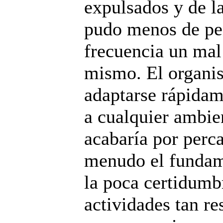
expulsados y de l
pudo menos de pen
frecuencia un mal
mismo. El organis
adaptarse rápidam
a cualquier ambien
acabaría por perca
menudo el fundame
la poca certidumb
actividades tan re