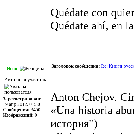
Quédate con quien
Quédate ahí, en la
Заголовок сообщения:
Re: Книги русс
Ясон
Активный участник
Anton Chejov. Cin
Зарегистрирован:
19 апр 2012, 01:30
«Una historia abu
Сообщения:
3450
Изображений:
0
история")