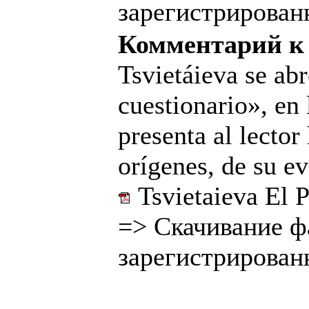
зарегистрирован
Комментарий к
Tsvietáieva se ab
cuestionario», en 
presenta al lecto
orígenes, de su ev
Tsvietaieva El 
=>
Скачивание ф
зарегистрирован