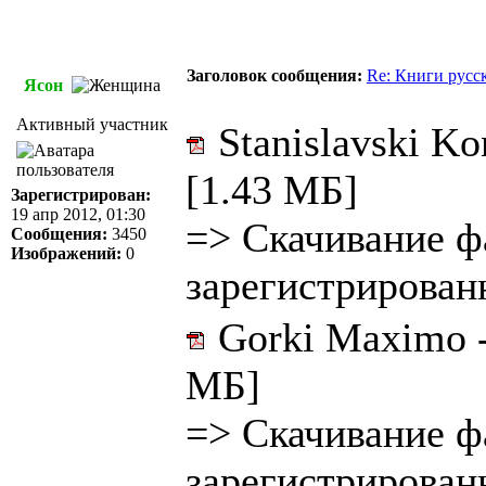
Заголовок сообщения:
Re: Книги русс
Ясон
Активный участник
Stanislavski Kon
[1.43 МБ]
Зарегистрирован:
19 апр 2012, 01:30
=>
Скачивание ф
Сообщения:
3450
Изображений:
0
зарегистрирован
Gorki Maximo - 
МБ]
=>
Скачивание ф
зарегистрирован