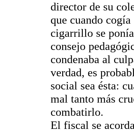
director de su col
que cuando cogía
cigarrillo se poní
consejo pedagógic
condenaba al culpa
verdad, es probabl
social sea ésta: c
mal tanto más cru
combatirlo.
El fiscal se acord