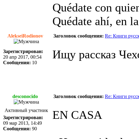
Quédate con quien
Quédate ahí, en la
AlekseiRodionov
Заголовок сообщения:
Re: Книги русс
Ищу рассказ Чех
Зарегистрирован:
20 апр 2017, 00:54
Сообщения:
10
desconocido
Заголовок сообщения:
Re: Книги русс
Активный участник
EN CASA
Зарегистрирован:
09 мар 2013, 14:49
Сообщения:
90