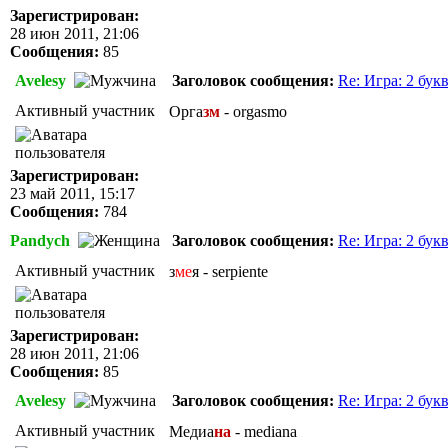
Зарегистрирован:
28 июн 2011, 21:06
Сообщения:
85
Avelesy
Заголовок сообщения:
Re: Игра: 2 бук
Активный участник
Орга
зм
- orgasmo
Зарегистрирован:
23 май 2011, 15:17
Сообщения:
784
Pandych
Заголовок сообщения:
Re: Игра: 2 бук
Активный участник
з
ме
я - serpiente
Зарегистрирован:
28 июн 2011, 21:06
Сообщения:
85
Avelesy
Заголовок сообщения:
Re: Игра: 2 бук
Активный участник
Медиа
на
- mediana