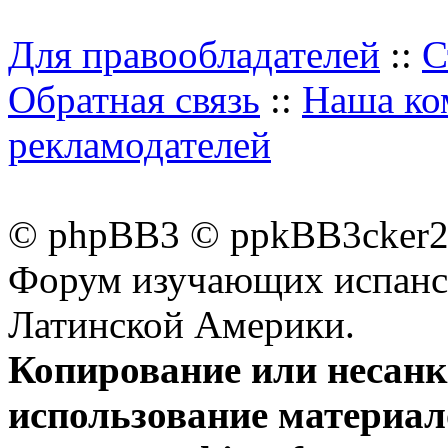
Для правообладателей
::
С
Обратная связь
::
Наша ко
рекламодателей
© phpBB3 © ppkBB3cker2 
Форум изучающих испанск
Латинской Америки.
Копирование или несан
использование материал