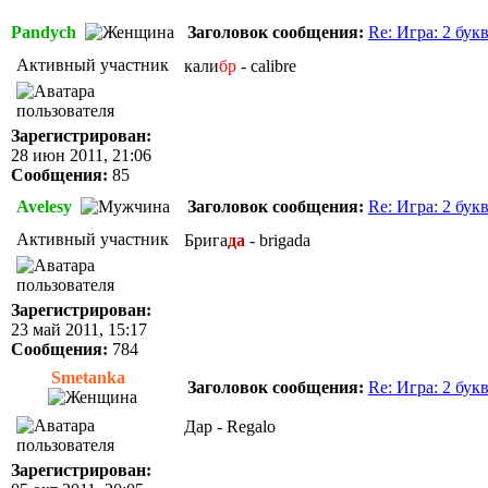
Pandych
Заголовок сообщения:
Re: Игра: 2 бук
Активный участник
кали
бр
- calibre
Зарегистрирован:
28 июн 2011, 21:06
Сообщения:
85
Avelesy
Заголовок сообщения:
Re: Игра: 2 бук
Активный участник
Брига
да
- brigada
Зарегистрирован:
23 май 2011, 15:17
Сообщения:
784
Smetanka
Заголовок сообщения:
Re: Игра: 2 бук
Дар - Regalo
Зарегистрирован: