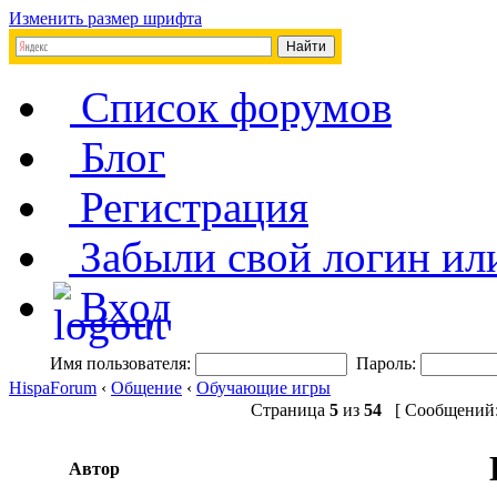
Изменить размер шрифта
Список форумов
Блог
Регистрация
Забыли свой логин ил
Вход
Имя пользователя:
Пароль:
HispaForum
‹
Общение
‹
Обучающие игры
Страница
5
из
54
[ Сообщений: 
Автор