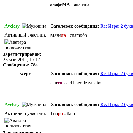
анафе
МА
- anatema
Avelesy
Заголовок сообщения:
Re: Игра: 2 бук
Активный участник
Мази
ла
- chambón
Зарегистрирован:
23 май 2011, 15:17
Сообщения:
784
wepr
Заголовок сообщения:
Re: Игра: 2 бук
лап
ти
- del líber de zapatos
Avelesy
Заголовок сообщения:
Re: Игра: 2 бук
Активный участник
Тиа
ра
- tiara
Зарегистрирован: