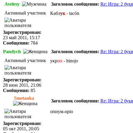
Avelesy
Заголовок сообщения:
Re: Игра: 2 бук
Активный участник
Кабл
ук
- tacón
Зарегистрирован:
23 май 2011, 15:17
Сообщения:
784
Pandych
Заголовок сообщения:
Re: Игра: 2 бук
Активный участник
укр
оп
- hinojo
Зарегистрирован:
28 июн 2011, 21:06
Сообщения:
85
Smetanka
Заголовок сообщения:
Re: Игра: 2 бук
опиум-opio
Зарегистрирован:
05 окт 2011, 20:05