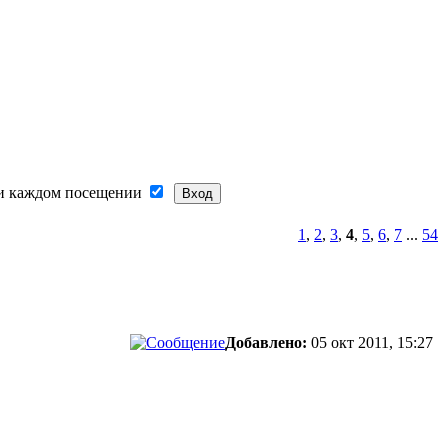
и каждом посещении
1
,
2
,
3
,
4
,
5
,
6
,
7
...
54
Добавлено:
05 окт 2011, 15:27