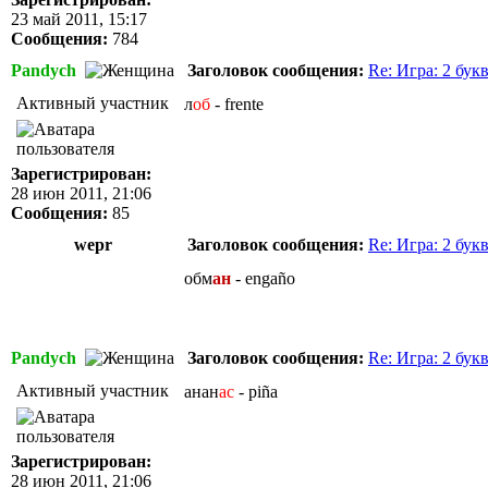
23 май 2011, 15:17
Сообщения:
784
Pandych
Заголовок сообщения:
Re: Игра: 2 бук
Активный участник
л
об
- frente
Зарегистрирован:
28 июн 2011, 21:06
Сообщения:
85
wepr
Заголовок сообщения:
Re: Игра: 2 бук
обм
ан
- engaño
Pandych
Заголовок сообщения:
Re: Игра: 2 бук
Активный участник
анан
ас
- piña
Зарегистрирован:
28 июн 2011, 21:06