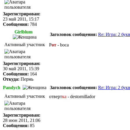
Зарегистрирован:
23 май 2011, 15:17
Сообщения:
784
Girlblum
Заголовок сообщения:
Re: Игра: 2 бук
Активный участник
Р
от
- boca
Зарегистрирован:
30 май 2011, 15:39
Сообщения:
164
Откуда:
Пермь
Pandych
Заголовок сообщения:
Re: Игра: 2 бук
Активный участник
отверт
ка
- destornillador
Зарегистрирован:
28 июн 2011, 21:06
Сообщения:
85