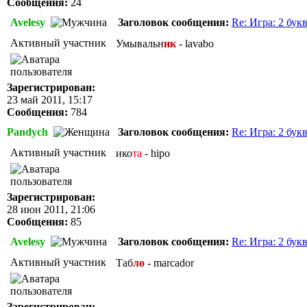
Сообщения:
24
Avelesy
Заголовок сообщения:
Re: Игра: 2 бук
Активный участник
Умывальн
ик
- lavabo
Зарегистрирован:
23 май 2011, 15:17
Сообщения:
784
Pandych
Заголовок сообщения:
Re: Игра: 2 бук
Активный участник
ико
та
- hipo
Зарегистрирован:
28 июн 2011, 21:06
Сообщения:
85
Avelesy
Заголовок сообщения:
Re: Игра: 2 бук
Активный участник
Таб
ло
- marcador
Зарегистрирован: