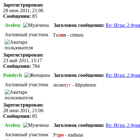
Зарегистрирован:
28 июн 2011, 21:06
Сообщения:
85
Avelesy
Заголовок сообщения:
Re: Игра: 2 бук
Активный участник
Та
ли
я - cintura
Зарегистрирован:
23 май 2011, 15:17
Сообщения:
784
Pandych
Заголовок сообщения:
Re: Игра: 2 бук
Активный участник
лилип
ут
- liliputiense
Зарегистрирован:
28 июн 2011, 21:06
Сообщения:
85
Avelesy
Заголовок сообщения:
Re: Игра: 2 бук
Активный участник
Ут
ро
- mañana