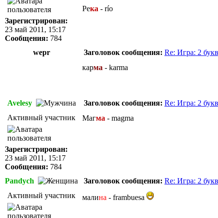
Ре
ка
- río
Зарегистрирован:
23 май 2011, 15:17
Сообщения:
784
wepr
Заголовок сообщения:
Re: Игра: 2 бук
кар
ма
- karma
Avelesy
Заголовок сообщения:
Re: Игра: 2 бук
Активный участник
Маг
ма
- magma
Зарегистрирован:
23 май 2011, 15:17
Сообщения:
784
Pandych
Заголовок сообщения:
Re: Игра: 2 бук
Активный участник
мали
на
- frambuesa