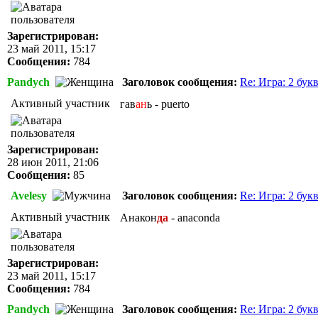
Зарегистрирован:
23 май 2011, 15:17
Сообщения:
784
Pandych
Заголовок сообщения:
Re: Игра: 2 бук
Активный участник
гав
ан
ь - puerto
Зарегистрирован:
28 июн 2011, 21:06
Сообщения:
85
Avelesy
Заголовок сообщения:
Re: Игра: 2 бук
Активный участник
Анакон
да
- anaconda
Зарегистрирован:
23 май 2011, 15:17
Сообщения:
784
Pandych
Заголовок сообщения:
Re: Игра: 2 бук