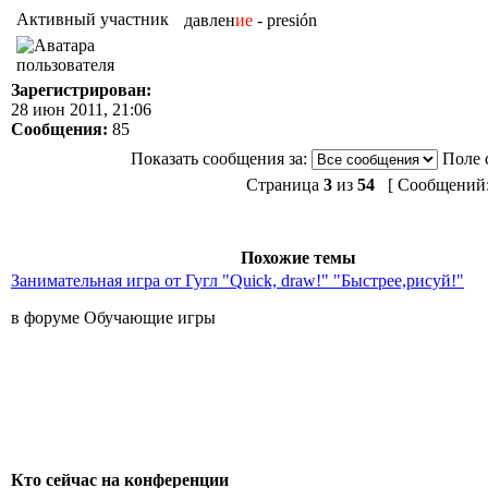
Активный участник
давлен
ие
- presión
Зарегистрирован:
28 июн 2011, 21:06
Сообщения:
85
Показать сообщения за:
Поле 
Страница
3
из
54
[ Сообщений: 
Похожие темы
Занимательная игра от Гугл "Quick, draw!" "Быстрее,рисуй!"
в форуме Обучающие игры
Кто сейчас на конференции