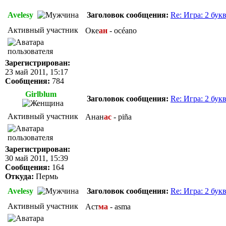
Avelesy
Заголовок сообщения:
Re: Игра: 2 бук
Активный участник
Оке
ан
- océano
Зарегистрирован:
23 май 2011, 15:17
Сообщения:
784
Girlblum
Заголовок сообщения:
Re: Игра: 2 бук
Активный участник
Анан
ас
- piña
Зарегистрирован:
30 май 2011, 15:39
Сообщения:
164
Откуда:
Пермь
Avelesy
Заголовок сообщения:
Re: Игра: 2 бук
Активный участник
Аст
ма
- asma