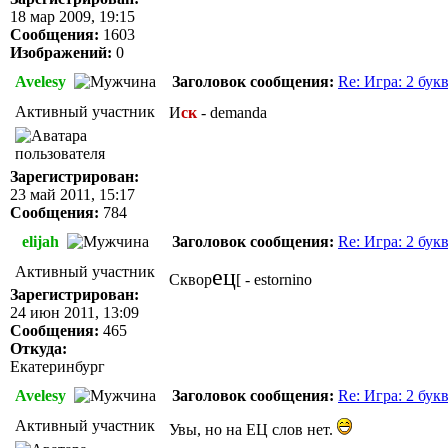
18 мар 2009, 19:15
Сообщения:
1603
Изображений:
0
Avelesy
Заголовок сообщения:
Re: Игра: 2 бук
Активный участник
И
ск
- demanda
Зарегистрирован:
23 май 2011, 15:17
Сообщения:
784
elijah
Заголовок сообщения:
Re: Игра: 2 бук
Активный участник
ец
Сквор
[ - estornino
Зарегистрирован:
24 июн 2011, 13:09
Сообщения:
465
Откуда:
Екатеринбург
Avelesy
Заголовок сообщения:
Re: Игра: 2 бук
Активный участник
Увы, но на ЕЦ слов нет.