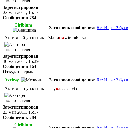
Зарегистрирован:
23 май 2011, 15:17
Сообщения:
784
Girlblum
Заголовок сообщения:
Re: Игра: 2 бук
Активный участник
Мали
на
- frambuesa
Зарегистрирован:
30 май 2011, 15:39
Сообщения:
164
Откуда:
Пермь
Avelesy
Заголовок сообщения:
Re: Игра: 2 бук
Активный участник
Нау
ка
- ciencia
Зарегистрирован:
23 май 2011, 15:17
Сообщения:
784
Girlblum
Заголовок сообщения:
Re: Игра: 2 бук