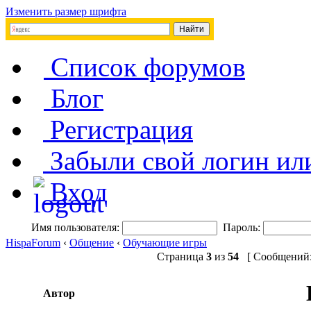
Изменить размер шрифта
Список форумов
Блог
Регистрация
Забыли свой логин ил
Вход
Имя пользователя:
Пароль:
HispaForum
‹
Общение
‹
Обучающие игры
Страница
3
из
54
[ Сообщений: 
Автор