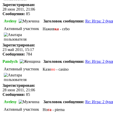
Зарегистрирован:
28 июн 2011, 21:06
Сообщения:
85
Avelesy
Заголовок сообщения:
Re: Игра: 2 бук
Активный участник
Нажив
ка
- cebo
Зарегистрирован:
23 май 2011, 15:17
Сообщения:
784
Pandych
Заголовок сообщения:
Re: Игра: 2 бук
Активный участник
Кази
но
- casino
Зарегистрирован:
28 июн 2011, 21:06
Сообщения:
85
Avelesy
Заголовок сообщения:
Re: Игра: 2 бук
Активный участник
Но
га
- pierna