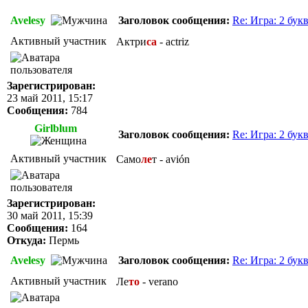
Avelesy
Заголовок сообщения:
Re: Игра: 2 бук
Активный участник
Актри
са
- actriz
Зарегистрирован:
23 май 2011, 15:17
Сообщения:
784
Girlblum
Заголовок сообщения:
Re: Игра: 2 бук
Активный участник
Само
ле
т - avión
Зарегистрирован:
30 май 2011, 15:39
Сообщения:
164
Откуда:
Пермь
Avelesy
Заголовок сообщения:
Re: Игра: 2 бук
Активный участник
Ле
то
- verano