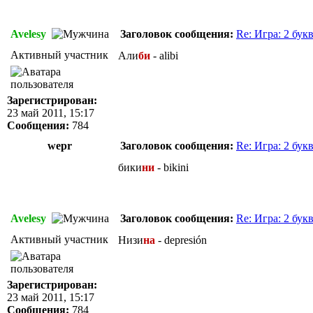
Avelesy
Заголовок сообщения:
Re: Игра: 2 бук
Активный участник
Али
би
- alibi
Зарегистрирован:
23 май 2011, 15:17
Сообщения:
784
wepr
Заголовок сообщения:
Re: Игра: 2 бук
бики
ни
- bikini
Avelesy
Заголовок сообщения:
Re: Игра: 2 бук
Активный участник
Низи
на
- depresión
Зарегистрирован:
23 май 2011, 15:17
Сообщения:
784