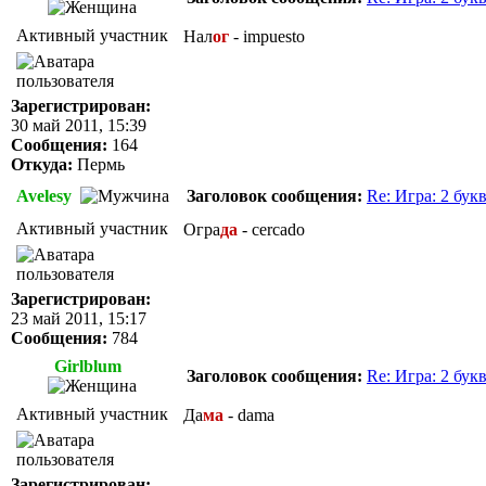
Активный участник
Нал
ог
- impuesto
Зарегистрирован:
30 май 2011, 15:39
Сообщения:
164
Откуда:
Пермь
Avelesy
Заголовок сообщения:
Re: Игра: 2 бук
Активный участник
Огра
да
- cercado
Зарегистрирован:
23 май 2011, 15:17
Сообщения:
784
Girlblum
Заголовок сообщения:
Re: Игра: 2 бук
Активный участник
Да
ма
- dama
Зарегистрирован: