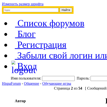
Изменить размер шрифта
Список форумов
Блог
Регистрация
Забыли свой логин ил
Вход
Имя пользователя:
Пароль:
HispaForum
‹
Общение
‹
Обучающие игры
Страница
2
из
54
[ Сообщений: 
Автор