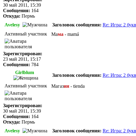
30 май 2011, 15:39
Сообщения:
164
Откуда:
Пермь
Avelesy
Заголовок сообщения:
Re: Игра: 2 бук
Активный участник
Ма
ма
- mamá
Зарегистрирован:
23 май 2011, 15:17
Сообщения:
784
Girlblum
Заголовок сообщения:
Re: Игра: 2 бук
Активный участник
Магаз
ин
- tienda
Зарегистрирован:
30 май 2011, 15:39
Сообщения:
164
Откуда:
Пермь
Avelesy
Заголовок сообщения:
Re: Игра: 2 бук