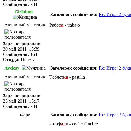
Сообщения:
784
Girlblum
Заголовок сообщения:
Re: Игра: 2 бук
Активный участник
Рабо
та
- trabajo
Зарегистрирован:
30 май 2011, 15:39
Сообщения:
164
Откуда:
Пермь
Avelesy
Заголовок сообщения:
Re: Игра: 2 бук
Активный участник
Таблет
ка
- pastilla
Зарегистрирован:
23 май 2011, 15:17
Сообщения:
784
wepr
Заголовок сообщения:
Re: Игра: 2 бук
катаф
ал
к - coche fúnebre