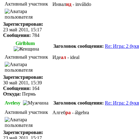
Активный участник
Инвал
ид
- inválido
Зарегистрирован:
23 май 2011, 15:17
Сообщения:
784
Girlblum
Заголовок сообщения:
Re: Игра: 2 бук
Активный участник
Иде
ал
- ideal
Зарегистрирован:
30 май 2011, 15:39
Сообщения:
164
Откуда:
Пермь
Avelesy
Заголовок сообщения:
Re: Игра: 2 бук
Активный участник
Алгеб
ра
- álgebra
Зарегистрирован:
23 май 2011, 15:17