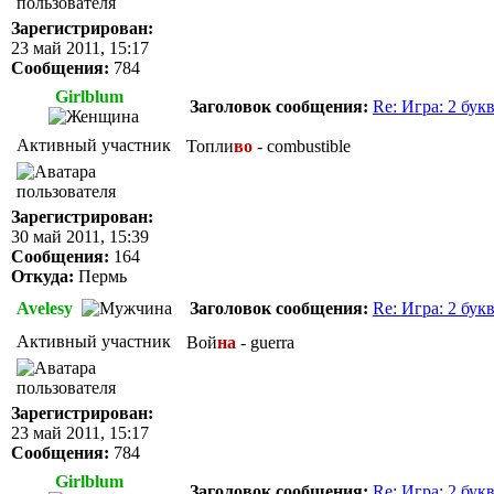
Зарегистрирован:
23 май 2011, 15:17
Сообщения:
784
Girlblum
Заголовок сообщения:
Re: Игра: 2 бук
Активный участник
Топли
во
- combustible
Зарегистрирован:
30 май 2011, 15:39
Сообщения:
164
Откуда:
Пермь
Avelesy
Заголовок сообщения:
Re: Игра: 2 бук
Активный участник
Вой
на
- guerra
Зарегистрирован:
23 май 2011, 15:17
Сообщения:
784
Girlblum
Заголовок сообщения:
Re: Игра: 2 бук