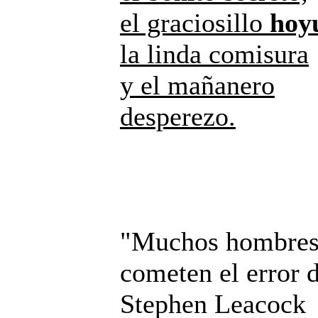
el graciosillo
hoy
la linda comisura
y el mañanero
desperezo.
"Muchos hombres 
cometen el error d
Stephen Leacock