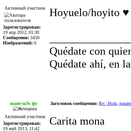
Активный участник
Hoyuelo/hoyito ♥ (
Зарегистрирован:
19 апр 2012, 01:30
______________
Сообщения:
3450
Изображений:
0
Quédate con quien
Quédate ahí, en la
шанель№ фу
Заголовок сообщения:
Re: ¡Hola, jugam
Активный участник
Сarita mona
Зарегистрирован:
19 май 2013, 11:42