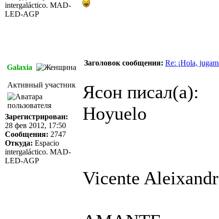
intergaláctico. MAD-
LED-AGP
Заголовок сообщения:
Re: ¡Hola, jugam
Galaxia
Активный участник
Ясон писал(а):
Hoyuelo
Зарегистрирован:
28 фев 2012, 17:50
Сообщения:
2747
Откуда:
Espacio
intergaláctico. MAD-
LED-AGP
Vicente Aleixand