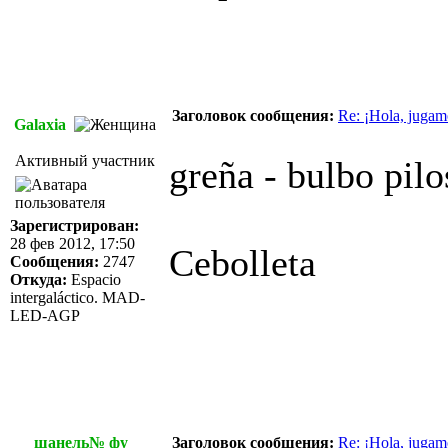
Заголовок сообщения:
Re: ¡Hola, jugam
Galaxia
Активный участник
greña - bulbo pil
Зарегистрирован:
28 фев 2012, 17:50
Cebolleta
Сообщения:
2747
Откуда:
Espacio
intergaláctico. MAD-
LED-AGP
шанель№ фу
Заголовок сообщения:
Re: ¡Hola, jugam