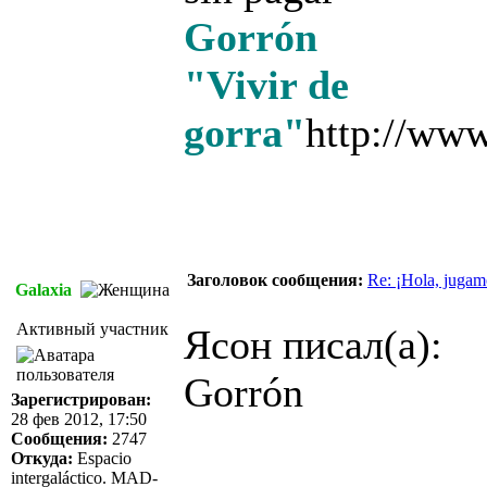
Gorrón
"Vivir de
gorra"
http://www
Заголовок сообщения:
Re: ¡Hola, jugam
Galaxia
Активный участник
Ясон писал(а):
Gorrón
Зарегистрирован:
28 фев 2012, 17:50
Сообщения:
2747
Откуда:
Espacio
intergaláctico. MAD-