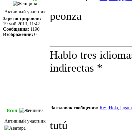
Активный участник
peonza
Зарегистрирован:
19 май 2013, 11:42
Сообщения:
1190
Изображений:
0
______________
Hablo tres idioma
indirectas *
Заголовок сообщения:
Re: ¡Hola, jugam
Ясон
Активный участник
tutú