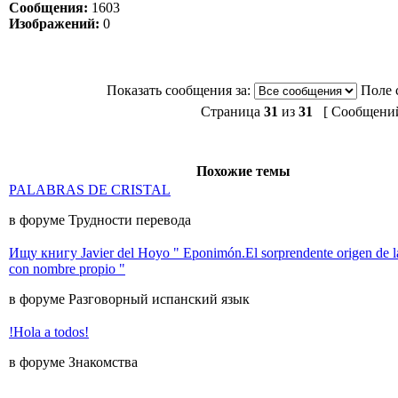
Сообщения:
1603
Изображений:
0
Показать сообщения за:
Поле 
Страница
31
из
31
[ Сообщений:
Похожие темы
PALABRAS DE CRISTAL
в форуме Трудности перевода
Ищу книгу Javier del Hoyo " Eponimón.El sorprendente origen de la
con nombre propio "
в форуме Разговорный испанский язык
!Hola a todos!
в форуме Знакомства