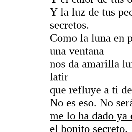
Y la luz de tus pe
secretos.
Como la luna en 
una ventana
nos da amarilla l
latir
que refluye a ti d
No es eso. No ser
me lo ha dado ya e
el bonito secreto,