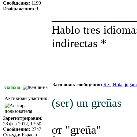
Сообщения:
1190
Изображений:
0
______________
Hablo tres idioma
indirectas *
Заголовок сообщения:
Re: ¡Hola, jugam
Galaxia
Активный участник
(ser) un greñas
Зарегистрирован:
28 фев 2012, 17:50
от "greña"
Сообщения:
2747
Откуда:
Espacio