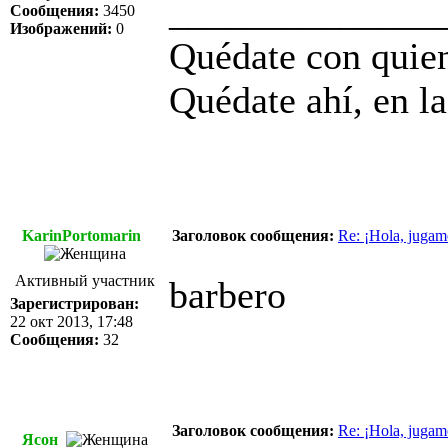
______________
Сообщения:
3450
Изображений:
0
Quédate con quien
Quédate ahí, en la
KarinPortomarin
Заголовок сообщения:
Re: ¡Hola, jugam
Активный участник
barbero
Зарегистрирован:
22 окт 2013, 17:48
Сообщения:
32
Заголовок сообщения:
Re: ¡Hola, jugam
Ясон