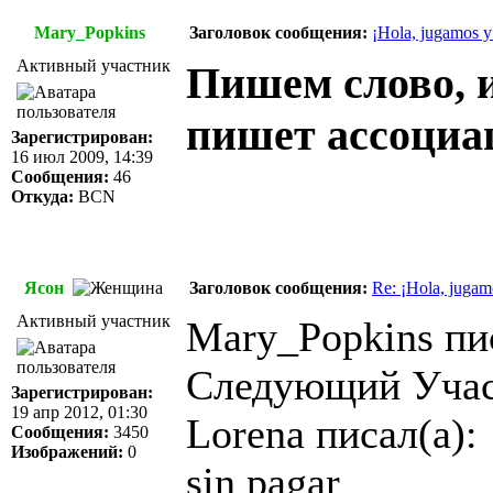
Mary_Popkins
Заголовок сообщения:
¡Hola, jugamos y
Активный участник
Пишем слово, 
пишет ассоциа
Зарегистрирован:
16 июл 2009, 14:39
Сообщения:
46
Откуда:
BCN
Ясон
Заголовок сообщения:
Re: ¡Hola, jugam
Активный участник
Mary_Popkins пис
Следующий Учас
Зарегистрирован:
19 апр 2012, 01:30
Lorena писал(а):
Сообщения:
3450
Изображений:
0
sin pagar