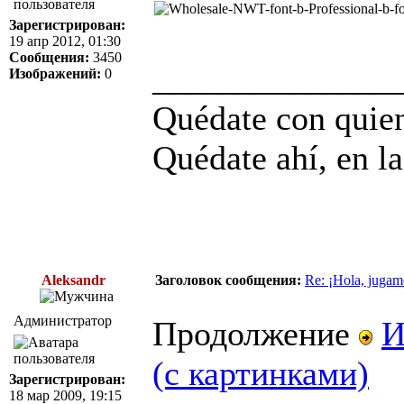
Зарегистрирован:
19 апр 2012, 01:30
Сообщения:
3450
______________
Изображений:
0
Quédate con quien
Quédate ahí, en la
Aleksandr
Заголовок сообщения:
Re: ¡Hola, jugam
Администратор
Продолжение
И
(с картинками)
Зарегистрирован:
18 мар 2009, 19:15