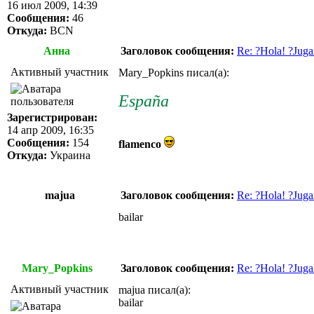
16 июл 2009, 14:39
Сообщения:
46
Откуда:
BCN
Анна
Заголовок сообщения:
Re: ?Hola! ?Juga
Активный участник
Mary_Popkins писал(а):
España
Зарегистрирован:
14 апр 2009, 16:35
Сообщения:
154
flamenco
Откуда:
Украина
majua
Заголовок сообщения:
Re: ?Hola! ?Juga
bailar
Mary_Popkins
Заголовок сообщения:
Re: ?Hola! ?Juga
Активный участник
majua писал(а):
bailar