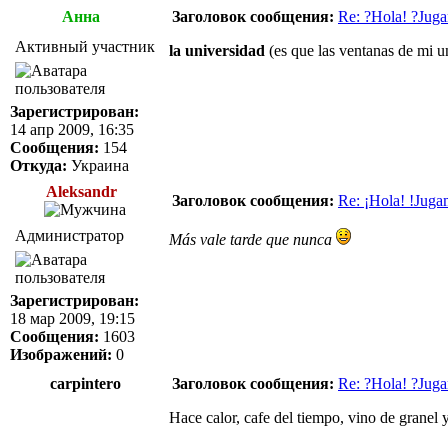
Анна
Заголовок сообщения:
Re: ?Hola! ?Juga
Активный участник
la universidad
(es que las ventanas de mi u
Зарегистрирован:
14 апр 2009, 16:35
Сообщения:
154
Откуда:
Украина
Aleksandr
Заголовок сообщения:
Re: ¡Hola! !Juga
Администратор
Más vale tarde que nunca
Зарегистрирован:
18 мар 2009, 19:15
Сообщения:
1603
Изображений:
0
carpintero
Заголовок сообщения:
Re: ?Hola! ?Juga
Hace calor, cafe del tiempo, vino de granel 