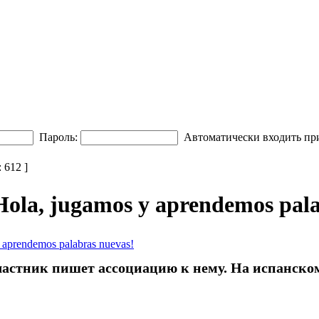
Пароль:
Автоматически входить пр
612 ]
Hola, jugamos y aprendemos pala
 aprendemos palabras nuevas!
астник пишет ассоциацию к нему. На испанско