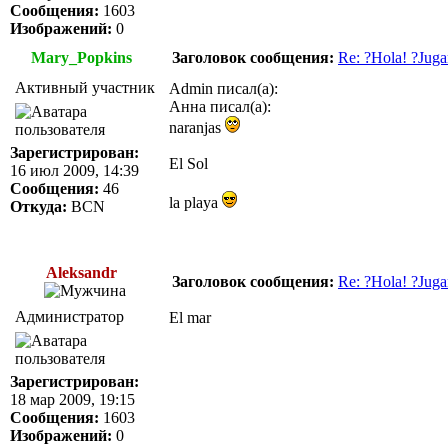
Сообщения:
1603
Изображений:
0
Mary_Popkins
Заголовок сообщения:
Re: ?Hola! ?Juga
Активный участник
Admin писал(а):
Анна писал(а):
naranjas
Зарегистрирован:
El Sol
16 июл 2009, 14:39
Сообщения:
46
la playa
Откуда:
BCN
Aleksandr
Заголовок сообщения:
Re: ?Hola! ?Juga
Администратор
El mar
Зарегистрирован:
18 мар 2009, 19:15
Сообщения:
1603
Изображений:
0