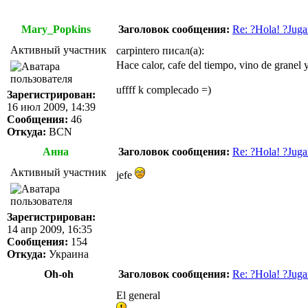
Mary_Popkins
Заголовок сообщения:
Re: ?Hola! ?Juga
Активный участник
carpintero писал(а):
Hace calor, cafe del tiempo, vino de granel 
uffff k complecado =)
Зарегистрирован:
16 июл 2009, 14:39
Сообщения:
46
Откуда:
BCN
Анна
Заголовок сообщения:
Re: ?Hola! ?Juga
Активный участник
jefe
Зарегистрирован:
14 апр 2009, 16:35
Сообщения:
154
Откуда:
Украина
Oh-oh
Заголовок сообщения:
Re: ?Hola! ?Juga
El general