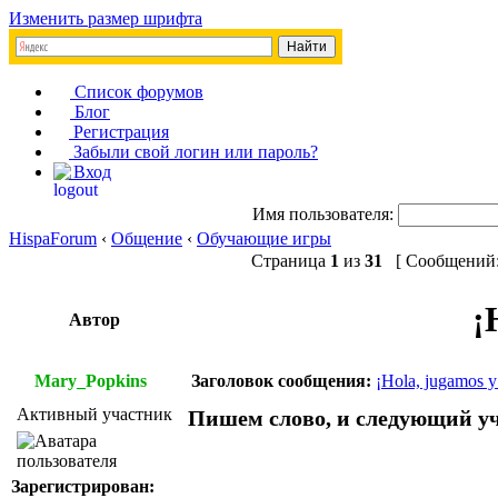
Изменить размер шрифта
Список форумов
Блог
Регистрация
Забыли свой логин или пароль?
Вход
Имя пользователя:
HispaForum
‹
Общение
‹
Обучающие игры
Страница
1
из
31
[ Сообщений: 
¡
Автор
Mary_Popkins
Заголовок сообщения:
¡Hola, jugamos y
Активный участник
Пишем слово, и следующий уч
Зарегистрирован: