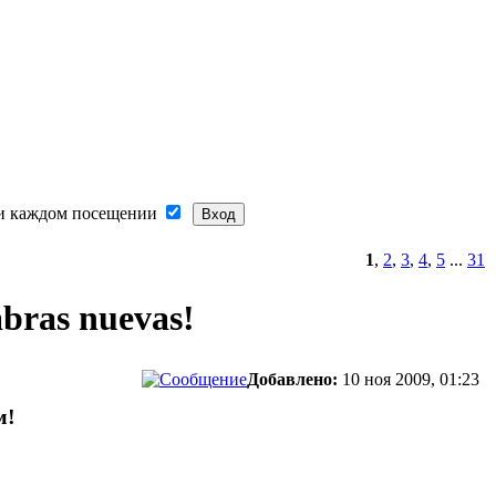
и каждом посещении
1
,
2
,
3
,
4
,
5
...
31
bras nuevas!
Добавлено:
10 ноя 2009, 01:23
м!