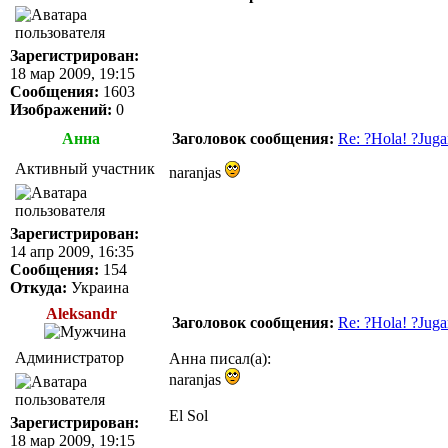
Зарегистрирован:
18 мар 2009, 19:15
Сообщения:
1603
Изображений:
0
Анна
Заголовок сообщения:
Re: ?Hola! ?Juga
Активный участник
naranjas
Зарегистрирован:
14 апр 2009, 16:35
Сообщения:
154
Откуда:
Украина
Aleksandr
Заголовок сообщения:
Re: ?Hola! ?Juga
Администратор
Анна писал(а):
naranjas
El Sol
Зарегистрирован:
18 мар 2009, 19:15