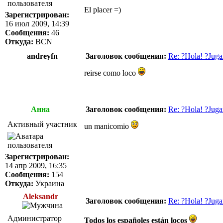
El placer =)
Зарегистрирован:
16 июл 2009, 14:39
Сообщения:
46
Откуда:
BCN
andreyfn
Заголовок сообщения:
Re: ?Hola! ?Juga
reirse como loco
Анна
Заголовок сообщения:
Re: ?Hola! ?Juga
Активный участник
un manicomio
Зарегистрирован:
14 апр 2009, 16:35
Сообщения:
154
Откуда:
Украина
Aleksandr
Заголовок сообщения:
Re: ?Hola! ?Juga
Администратор
Todos los españoles están locos