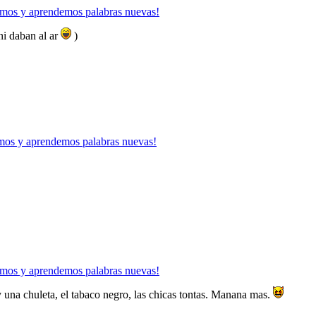
mos y aprendemos palabras nuevas!
ni daban al ar
)
mos y aprendemos palabras nuevas!
mos y aprendemos palabras nuevas!
y una chuleta, el tabaco negro, las chicas tontas. Manana mas.