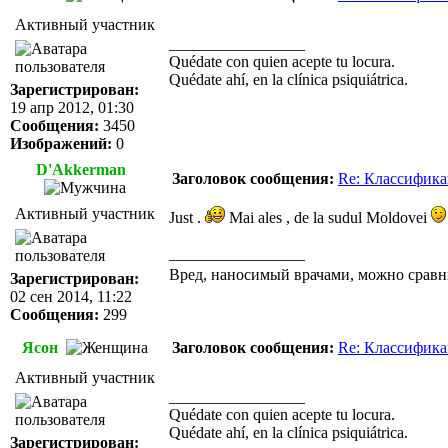
Активный участник
_________________
Quédate con quien acepte tu locura.
Quédate ahí, en la clínica psiquiátrica.
Зарегистрирован:
19 апр 2012, 01:30
Сообщения:
3450
Изображений:
0
D'Akkerman
Заголовок сообщения:
Re: Классифика
Активный участник
Just .
Mai ales , de la sudul Moldovei
_________________
Вред, наносимый врачами, можно сравн
Зарегистрирован:
02 сен 2014, 11:22
Сообщения:
299
Ясон
Заголовок сообщения:
Re: Классифика
Активный участник
_________________
Quédate con quien acepte tu locura.
Quédate ahí, en la clínica psiquiátrica.
Зарегистрирован: