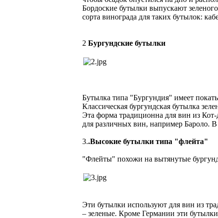
Бордоские бутылки выпускают зеленого 
сорта винограда для таких бутылок: каб
2
Бургундские бутылки
Бутылка типа "Бургундия" имеет покаты
Классическая бургундская бутылка зелен
Эта форма традиционна для вин из Кот
для различных вин, например Бароло. В 
3.
.Высокие бутылки типа "флейта"
"Флейты" похожи на вытянутые бургундс
Эти бутылки используют для вин из тра
– зеленые. Кроме Германии эти бутылки