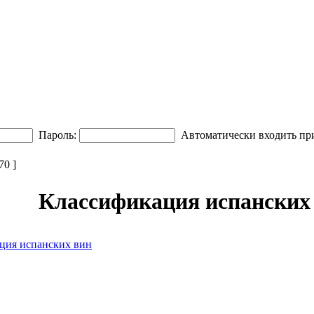
Пароль:
Автоматически входить пр
0 ]
Классификация испанских 
ция испанских вин