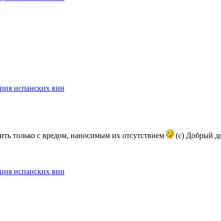
ция испанских вин
ить только с вредом, наносимым их отсутствием
(с) Добрый до
ция испанских вин