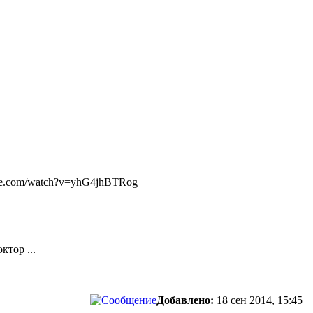
ube.com/watch?v=yhG4jhBTRog
ктор ...
Добавлено:
18 сен 2014, 15:45