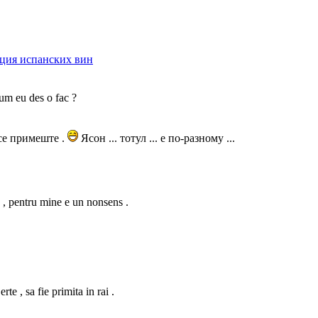
ция испанских вин
um eu des o fac ?
се примеште .
Ясон ... тотул ... е по-разному ...
a , pentru mine e un nonsens .
 , sa fie primita in rai .