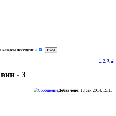
и каждом посещении
1
,
2
,
3
,
4
вин - 3
Добавлено:
18 сен 2014, 15:11