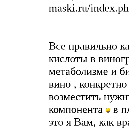
maski.ru/index.ph
Все правильно к
кислоты в виногр
метаболизме и би
вино , конкретно
возместить нужн
компонента
в п
это я Вам, как в