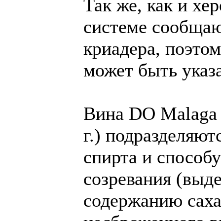
Так же, как и хе
системе сообщаю
криадера, поэтом
может быть указа
Вина DO Malaga 
г.) подразделяю
спирта и способ
созревания (выде
содержанию саха