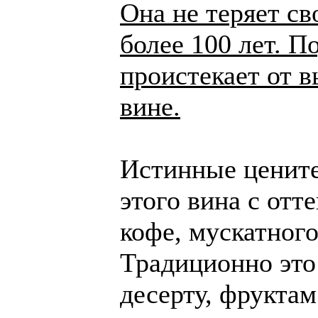
Она не теряет с
более 100 лет. П
проистекает от в
вине.
Истинные цените
этого вина с отт
кофе, мускатного
Традиционно это
десерту, фруктам