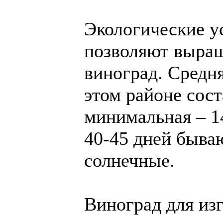
Экологические у
позволяют выра
виноград. Средн
этом районе сост
минимальная – 14
40-45 дней быва
солнечные.
Виноград для из