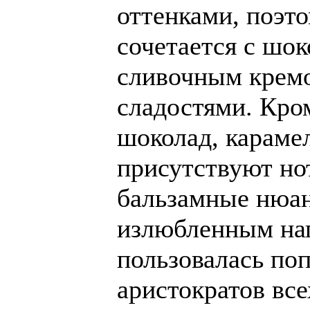
оттенками, поэт
сочетается с шо
сливочным кремо
сладостями. Кро
шоколад, караме
присутствуют но
бальзамные нюа
излюбленным нап
пользовалась по
аристократов все