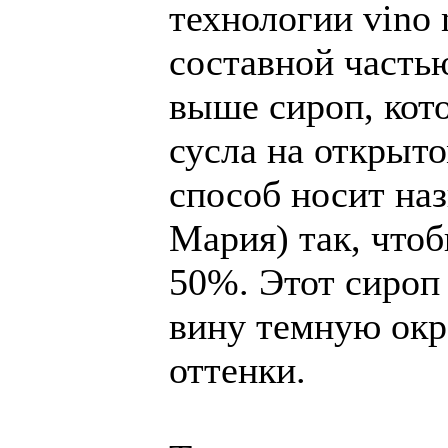
технологии vino 
составной часть
выше сироп, кот
сусла на открыто
способ носит наз
Мария) так, что
50%. Этот сироп
вину темную окр
оттенки.