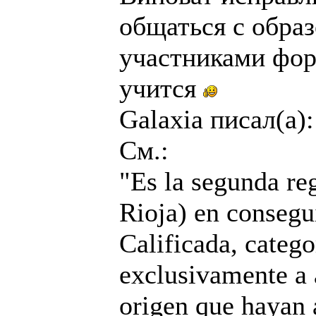
общаться с обра
участниками фору
учится
Galaxia писал(а):
См.:
"Es la segunda reg
Rioja) en consegu
Calificada, catego
exclusivamente a
origen que hayan 