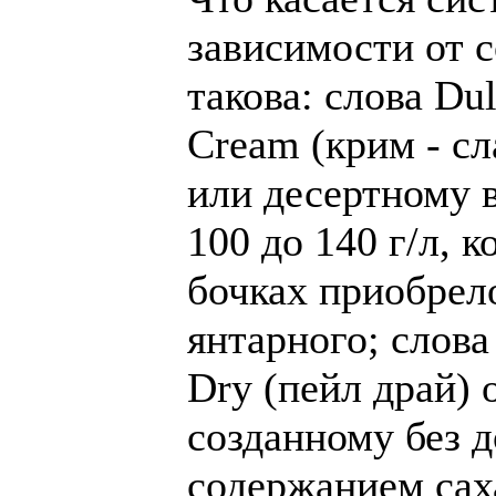
зависимости от с
такова: слова Du
Cream (крим - сл
или десертному 
100 до 140 г/л, к
бочках приобрело
янтарного; слова
Dry (пейл драй) 
созданному без д
содержанием саха