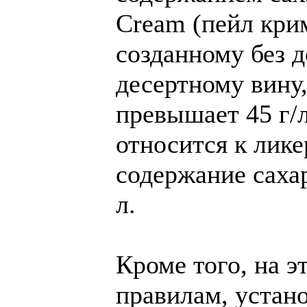
Cream (пейл крим
созданному без д
десертному вину,
превышает 45 г/л
относится к лик
содержание сахар
л.
Кроме того, на э
правилам, устан