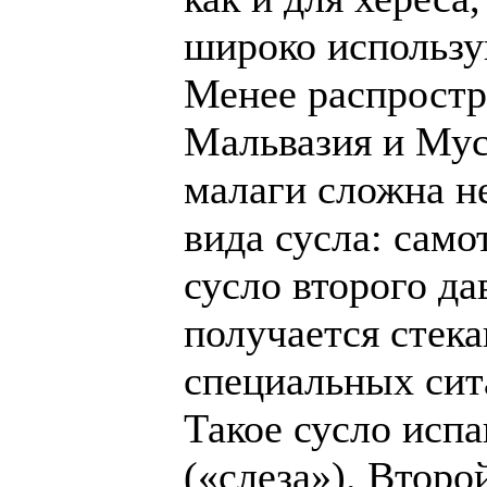
широко использу
Менее распростр
Мальвазия и Мус
малаги сложна н
вида сусла: само
сусло второго да
получается стека
специальных сит
Такое сусло исп
(«слеза»). Второ