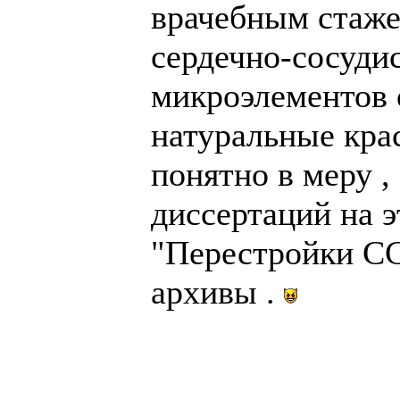
врачебным стажем
сердечно-сосудис
микроэлементов 
натуральные кра
понятно в меру 
диссертаций на э
"Перестройки СС
архивы .