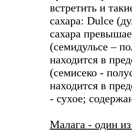
встретить и так
сахара: Dulce (д
сахара превышает
(семидульсе – по
находится в пред
(семисеко - полу
находится в преде
- сухое; содержа
Малага - один и