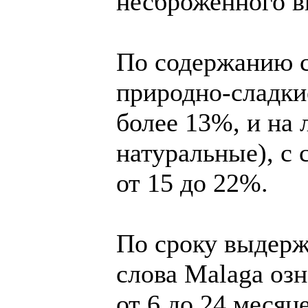
несброженного в
По содержанию с
природно-сладки
более 13%, и на 
натуральные), с 
от 15 до 22%.
По сроку выдерж
слова Malaga озн
от 6 до 24 месяц