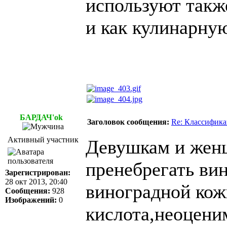
используют также
и как кулинарну
БАРДАЧ'ok
Заголовок сообщения:
Re: Классифика
Активный участник
Девушкам и женщ
пренебрегать вин
Зарегистрирован:
28 окт 2013, 20:40
виноградной кож
Сообщения:
928
Изображений:
0
кислота,неоценим