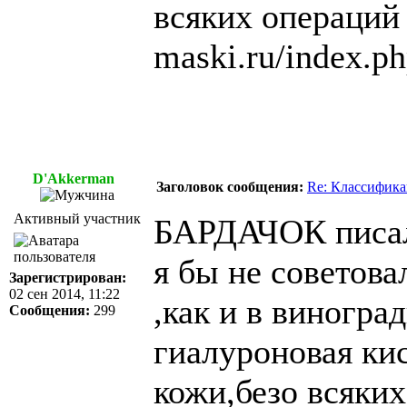
всяких операци
maski.ru/index.ph
D'Akkerman
Заголовок сообщения:
Re: Классифика
Активный участник
БАРДАЧОК писал
я бы не советова
Зарегистрирован:
02 сен 2014, 11:22
,как и в виногра
Сообщения:
299
гиалуроновая ки
кожи,безо всяки