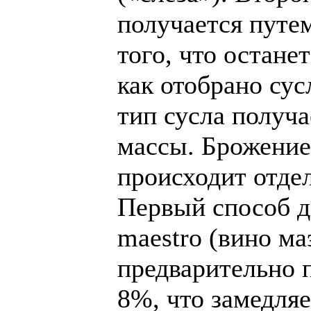
получается путе
того, что остане
как отобрано сус
тип сусла получ
массы. Брожение 
происходит отде
Первый способ д
maestro (вино ма
предварительно 
8%, что замедляе