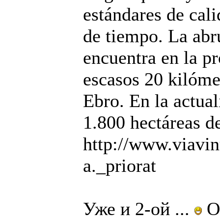
estándares de cal
de tiempo. La abr
encuentra en la p
escasos 20 kilómet
Ebro. En la actual
1.800 hectáreas d
http://www.viavin
a._priorat
Уже и 2-ой ...
О