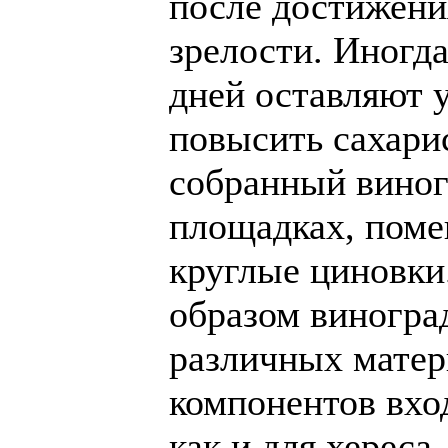
после достижени
зрелости. Иногда
дней оставляют у
повысить сахарис
собранный виног
площадках, помещ
круглые циновки
образом виногра
различных матер
компонентов вхо
как и для хереса