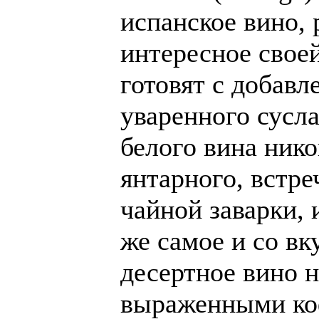
испанское вино,
интересное свое
готовят с добав
уваренного сусла
белого вина нико
янтарного, встре
чайной заварки, 
же самое и со вк
десертное вино н
выраженными к