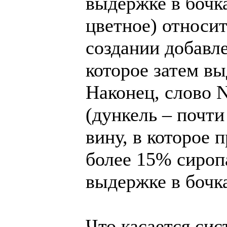
выдержке в бочка
цветное) относит
создании добавле
которое затем вы
Наконец, слово N
(дункель – почти
вину, в которое 
более 15% сироп
выдержке в бочк
Что касается си