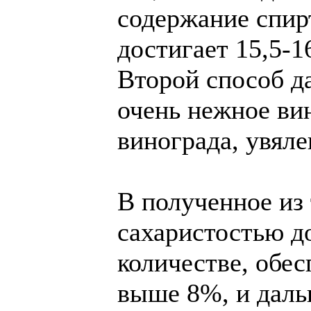
содержание спир
достигает 15,5-1
Второй способ да
очень нежное вин
винограда, увял
В полученное из 
сахаристостью до
количестве, обе
выше 8%, и даль