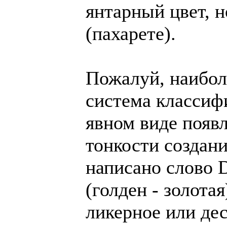
янтарный цвет, н
(пахарете).
Пожалуй, наибол
система классифи
явном виде появл
тонкости создани
написано слово D
(голден - золотая
ликерное или дес