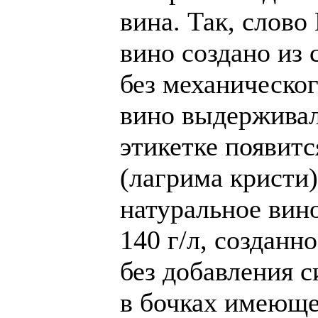
вина. Так, слово
вино создано из 
без механическог
вино выдерживало
этикетке появитс
(лагрима кристи)
натуральное вино
140 г/л, созданн
без добавления с
в бочках имеюще