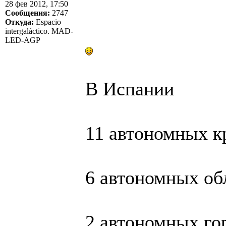
28 фев 2012, 17:50
Сообщения:
2747
Откуда:
Espacio
intergaláctico. MAD-
LED-AGP
В Испании
11 автономных кр
6 автономных об
2 автономных го