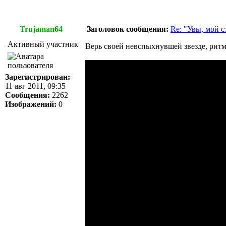
Trujaman64
Заголовок сообщения:
Re: "Увы, мой 
Активный участник
Верь своей невспыхнувшей звезде, ритм
Зарегистрирован:
11 авг 2011, 09:35
Сообщения:
2262
Изображений:
0