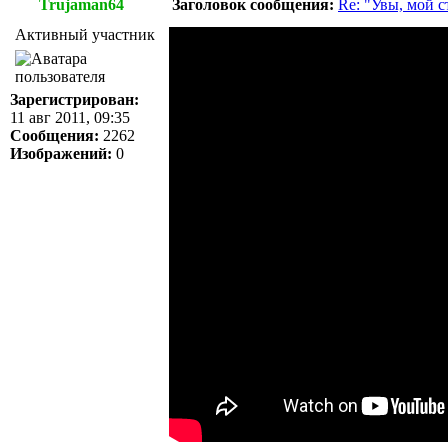
Trujaman64
Заголовок сообщения:
Re: "Увы, мой 
Активный участник
Зарегистрирован:
11 авг 2011, 09:35
Сообщения:
2262
Изображений:
0