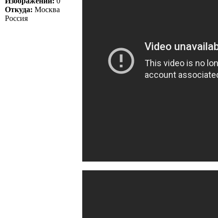
Изображений:
0
Откуда:
Москва
Россия