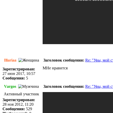
Illariaa
Заголовок сообщения:
Re: "Увы, мой 
МНе нравится
Зарегистрирован:
27 июн 2017, 10:57
Сообщения:
5
Vargos
Заголовок сообщения:
Re: "Увы, мой 
Активный участник
Зарегистрирован:
28 ноя 2012, 11:20
Сообщения:
529