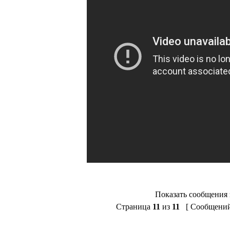
Показать сообщения 
Страница
11
из
11
[ Сообщений: