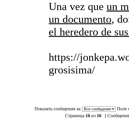
Una vez que
un m
un documento
, d
el heredero de sus
https://jonkepa.w
grosisima/
Показать сообщения за:
Поле 
Страница
16
из
16
[ Сообщений: