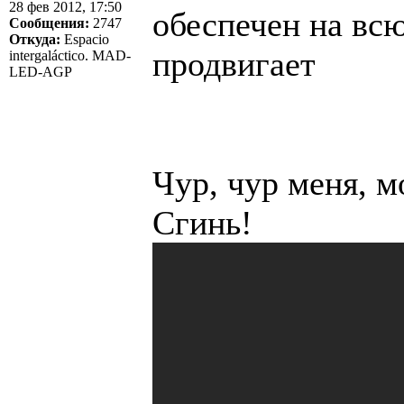
28 фев 2012, 17:50
обеспечен на всю
Сообщения:
2747
Откуда:
Espacio
продвигает
intergaláctico. MAD-
LED-AGP
Чур, чур меня, м
Сгинь!