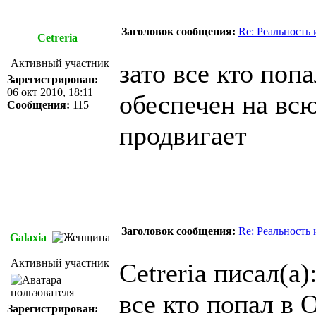
Заголовок сообщения:
Re: Реальность
Cetreria
Активный участник
зато все кто поп
Зарегистрирован:
06 окт 2010, 18:11
обеспечен на всю
Сообщения:
115
продвигает
Заголовок сообщения:
Re: Реальность
Galaxia
Активный участник
Cetreria писал(а)
все кто попал в 
Зарегистрирован: