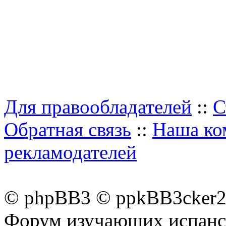
Для правообладателей
::
С
Обратная связь
::
Наша ко
рекламодателей
© phpBB3 © ppkBB3cker2 
Форум изучающих испанск