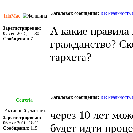
Заголовок сообщения:
Re: Реальность
IrinMac
А какие правила 
Зарегистрирован:
07 сен 2015, 11:30
Сообщения:
7
гражданство? Ск
тархета?
Заголовок сообщения:
Re: Реальность
Cetreria
Активный участник
через 10 лет мож
Зарегистрирован:
06 окт 2010, 18:11
будет идти проц
Сообщения:
115