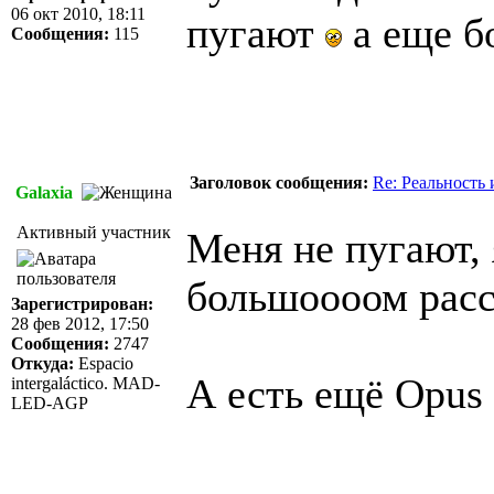
06 окт 2010, 18:11
пугают
а еще б
Сообщения:
115
Заголовок сообщения:
Re: Реальность
Galaxia
Активный участник
Меня не пугают, 
большоооом расст
Зарегистрирован:
28 фев 2012, 17:50
Сообщения:
2747
Откуда:
Espacio
А есть ещё Opus
intergaláctico. MAD-
LED-AGP