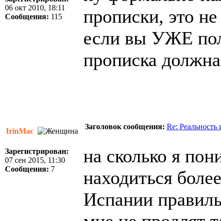
06 окт 2010, 18:11
прописки, это не
Сообщения:
115
если вы УЖЕ полу
прописка должна
Заголовок сообщения:
Re: Реальность
IrinMac
на сколько я пон
Зарегистрирован:
07 сен 2015, 11:30
Сообщения:
7
находиться более
Испании правиль