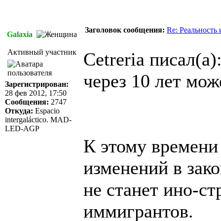
Заголовок сообщения:
Re: Реальность
Galaxia
Активный участник
Cetreria писал(а)
через 10 лет мо
Зарегистрирован:
28 фев 2012, 17:50
Сообщения:
2747
Откуда:
Espacio
intergaláctico. MAD-
LED-AGP
К этому времени
изменений в зак
не станет ино-ст
иммигрантов.