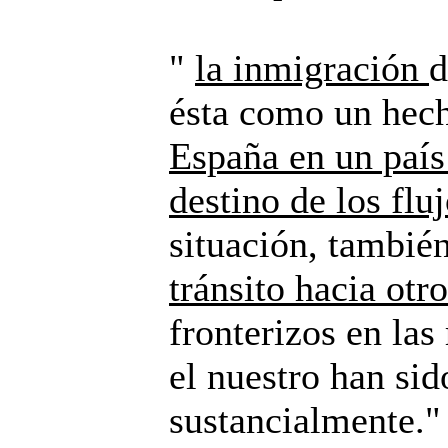
"
la inmigración
d
ésta como un hech
España en un país
destino de los flu
situación, tambié
tránsito hacia otr
fronterizos en las
el nuestro han si
sustancialmente."