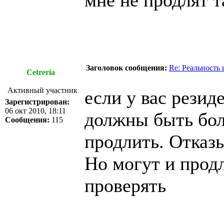
мне не продлят т
Заголовок сообщения:
Re: Реальность
Cetreria
Активный участник
если у вас резиде
Зарегистрирован:
06 окт 2010, 18:11
должны быть боле
Сообщения:
115
продлить. Отказы
Но могут и продл
проверять