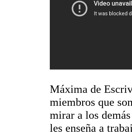
Máxima de Escrivá
miembros que son 
mirar a los demás
les enseña a traba