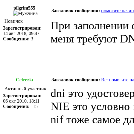
pilgrim555
Заголовок сообщения:
помогите начи
Новичок
При заполнении 
Зарегистрирован:
14 авг 2018, 09:47
меня требуют DNI
Сообщения:
3
Cetreria
Заголовок сообщения:
Re: помогите н
Активный участник
dni это удостове
Зарегистрирован:
06 окт 2010, 18:11
NIE это условно
Сообщения:
115
nif тоже самое д