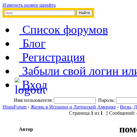
Изменить размер шрифта
Список форумов
Блог
Регистрация
Забыли свой логин ил
Вход
Имя пользователя:
Пароль:
HispaForum
‹
Жизнь в Испании и Латинской Америке
‹
Визы, 
Страница
1
из
1
[ Сообщений: 4
пом
Автор