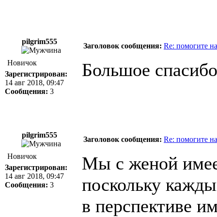
pilgrim555
Заголовок сообщения:
Re: помогите н
Новичок
Большое спасибо.
Зарегистрирован:
14 авг 2018, 09:47
Сообщения:
3
pilgrim555
Заголовок сообщения:
Re: помогите н
Новичок
Мы с женой имее
Зарегистрирован:
14 авг 2018, 09:47
поскольку кажды
Сообщения:
3
в перспективе и