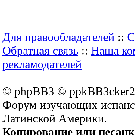
Для правообладателей
::
С
Обратная связь
::
Наша ко
рекламодателей
© phpBB3 © ppkBB3cker2 
Форум изучающих испанск
Латинской Америки.
Копирование или несан