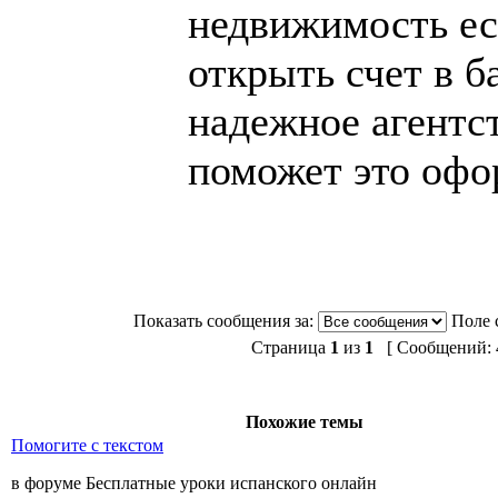
недвижимость ес
открыть счет в б
надежное агентс
поможет это офо
Показать сообщения за:
Поле 
Страница
1
из
1
[ Сообщений: 4
Похожие темы
Помогите с текстом
в форуме Бесплатные уроки испанского онлайн