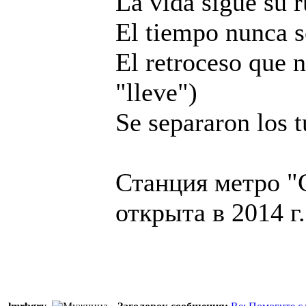
La vida sigue su 
El tiempo nunca s
El retroceso que 
"lleve")
Se separaron los t
Станция метро "C
открыта в 2014 г.