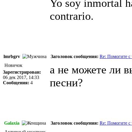
Yo soy inmortal h
contrario.
lmrbgrv
Заголовок сообщения:
Re: Помогите с
Новичок
а не можете ли в
Зарегистрирован:
06 дек 2017, 14:33
песни?
Сообщения:
4
Galaxia
Заголовок сообщения:
Re: Помогите с
Активный участник