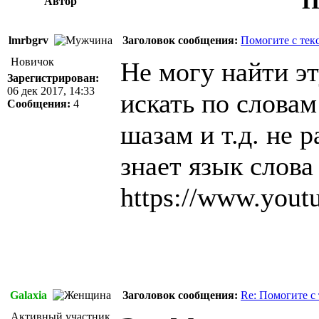
П
Автор
lmrbgrv
Заголовок сообщения:
Помогите с тек
Новичок
Не могу найти эт
Зарегистрирован:
06 дек 2017, 14:33
искать по словам
Сообщения:
4
шазам и т.д. не 
знает язык слова
https://www.you
Galaxia
Заголовок сообщения:
Re: Помогите с
Активный участник