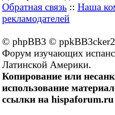
Обратная связь
::
Наша ко
рекламодателей
© phpBB3 © ppkBB3cker2 
Форум изучающих испанск
Латинской Америки.
Копирование или несан
использование материал
ссылки на hispaforum.ru