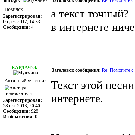
lmrbgrv
Заголовок сообщения:
Re: Помогите с
Новичок
а текст точный?
Зарегистрирован:
06 дек 2017, 14:33
в интернете ниче
Сообщения:
4
БАРДАЧ'ok
Заголовок сообщения:
Re: Помогите с
Активный участник
Текст этой песни
интернете.
Зарегистрирован:
28 окт 2013, 20:40
Сообщения:
928
Изображений:
0
______________