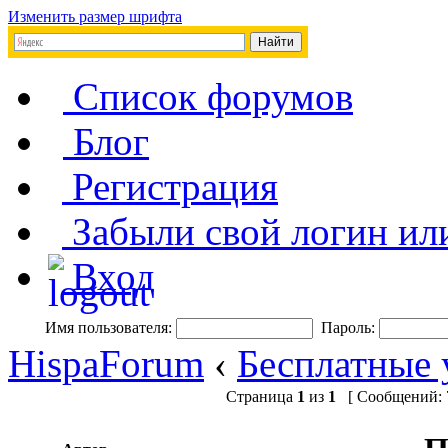
Изменить размер шрифта
Список форумов
Блог
Регистрация
Забыли свой логин ил
Вход
Имя пользователя:
Пароль:
HispaForum
‹
Бесплатные 
Страница
1
из
1
[ Сообщений: 7