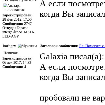
А если посмотре
когда Вы записа
Зарегистрирован:
28 фев 2012, 17:50
Сообщения:
2747
Откуда:
Espacio
intergaláctico. MAD-
LED-AGP
lmrbgrv
Заголовок сообщения:
Re: Помогите с
Новичок
Galaxia писал(а):
Зарегистрирован:
06 дек 2017, 14:33
А если посмотре
Сообщения:
4
когда Вы записа
пробовали не вар