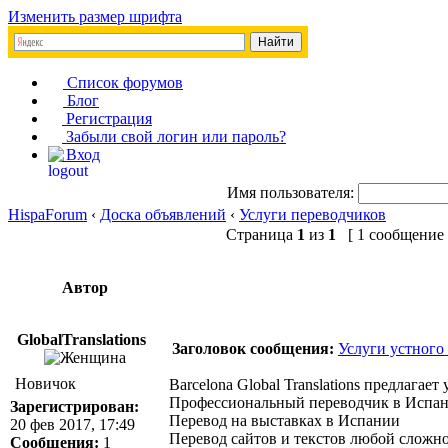
Изменить размер шрифта
Список форумов
Блог
Регистрация
Забыли свой логин или пароль?
Вход
Имя пользователя:
HispaForum
‹
Доска объявлений
‹
Услуги переводчиков
Страница
1
из
1
[ 1 сообщение 
Автор
GlobalTranslations
Заголовок сообщения:
Услуги устного
Новичок
Barcelona Global Translations предлагае
Профессиональный переводчик в Испа
Зарегистрирован:
Перевод на выставках в Испании
20 фев 2017, 17:49
Перевод сайтов и текстов любой сложн
Сообщения:
1