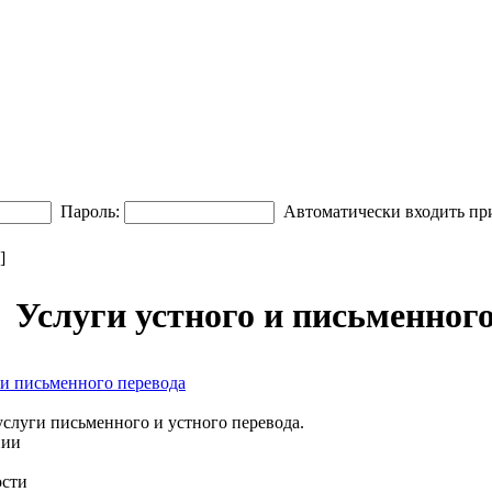
Пароль:
Автоматически входить пр
]
Услуги устного и письменного
 и письменного перевода
т услуги письменного и устного перевода.
нии
ости