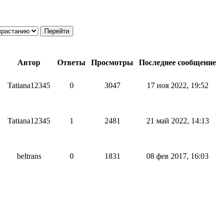
Автор
Ответы
Просмотры
Последнее сообщение
Tatiana12345
0
3047
17 ноя 2022, 19:52
Tatiana12345
1
2481
21 май 2022, 14:13
beltrans
0
1831
08 фев 2017, 16:03