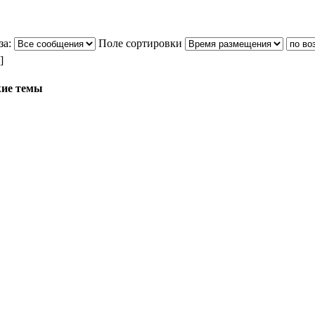
за:
Поле сортировки
]
ие темы