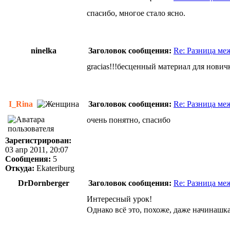
спасибо, многое стало ясно.
ninelka
Заголовок сообщения:
Re: Разница меж
gracias!!!бесценный материал для новичк
I_Rina
Заголовок сообщения:
Re: Разница меж
очень понятно, спасибо
Зарегистрирован:
03 апр 2011, 20:07
Сообщения:
5
Откуда:
Ekateriburg
DrDornberger
Заголовок сообщения:
Re: Разница меж
Интересный урок!
Однако всё это, похоже, даже начинашк