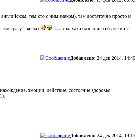
английском, тем кто с ним знаком), там достаточно просто и
елом сразу 2 косых
<--- хахахаха название сей рожицы
Добавлено:
24 дек 2014, 14:40
тонахождение, эмоции, действие, состояние здоровья
21
).
Добавлено:
24 дек 2014, 19:15