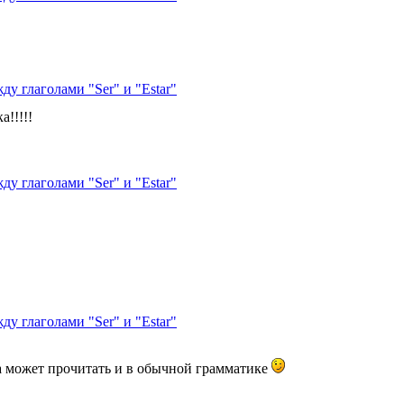
ду глаголами "Ser" и "Estar"
а!!!!!
ду глаголами "Ser" и "Estar"
ду глаголами "Ser" и "Estar"
а может прочитать и в обычной грамматике