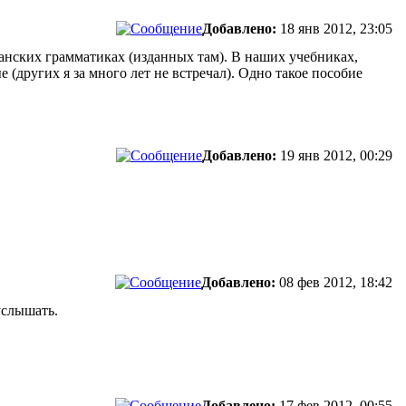
Добавлено:
18 янв 2012, 23:05
панских грамматиках (изданных там). В наших учебниках,
(других я за много лет не встречал). Одно такое пособие
Добавлено:
19 янв 2012, 00:29
Добавлено:
08 фев 2012, 18:42
услышать.
Добавлено:
17 фев 2012, 00:55