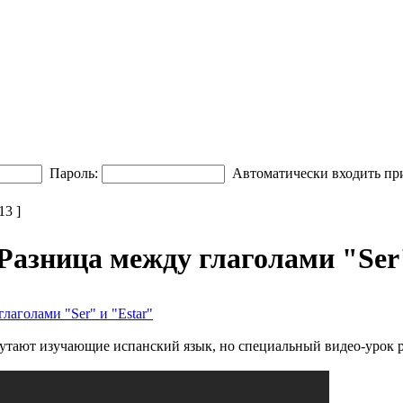
Пароль:
Автоматически входить пр
3 ]
Разница между глаголами "Ser
лаголами "Ser" и "Estar"
о путают изучающие испанский язык, но специальный видео-урок 