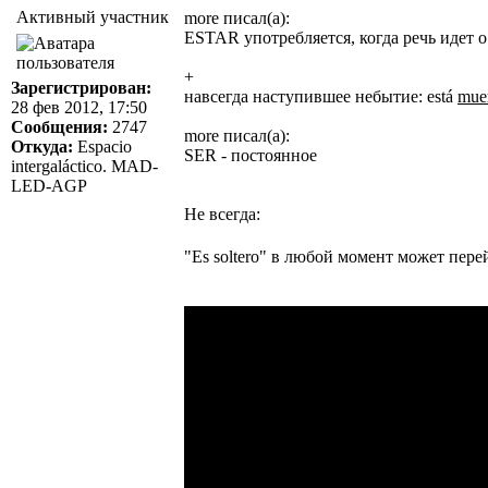
Активный участник
more писал(а):
ESTAR употребляется, когда речь идет о
+
Зарегистрирован:
навсегда наступившее небытие: está
muer
28 фев 2012, 17:50
Сообщения:
2747
more писал(а):
Откуда:
Espacio
SER - постоянное
intergaláctico. MAD-
LED-AGP
Не всегда:
"Es soltero" в любой момент может перей