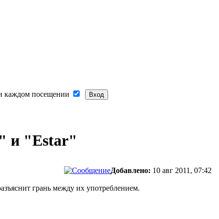
и каждом посещении
" и "Estar"
Добавлено:
10 авг 2011, 07:42
разъяснит грань между их употреблением.