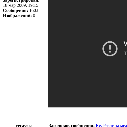
Зарегистрирован:
18 мар 2009, 19:15
Сообщения:
1603
Изображений:
0
veravera
Заголовок сообщения:
Re: Разница меж