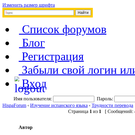
Изменить размер шрифта
Список форумов
Блог
Регистрация
Забыли свой логин ил
Вход
Имя пользователя:
Пароль:
HispaForum
‹
Изучение испанского языка
‹
Трудности перевода
Страница
1
из
1
[ Сообщений: 4
Автор