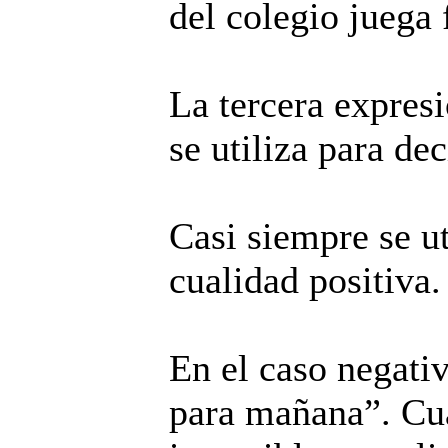
del colegio juega
La tercera expres
se utiliza para de
Casi siempre se ut
cualidad positiva
En el caso negati
para mañana”. Cua