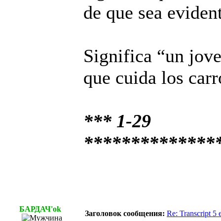
de que sea evident
Significa “un jov
que cuida los car
*** 1-29
**************
БАРДАЧ'ok
Заголовок сообщения:
Re: Transcript 5