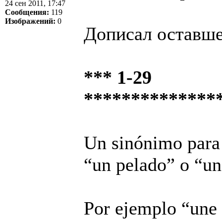
24 сен 2011, 17:47
Сообщения:
119
Изображений:
0
Дописал оставше
*** 1-29
**************
Un sinónimo para 
“un pelado” o “un
Por ejemplo “une 