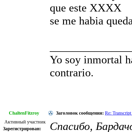
que este XXXX
se me habia queda
______________
Yo soy inmortal h
contrario.
ChaltenFitzroy
Заголовок сообщения:
Re: Transcript
Активный участник
Спасибо, Бардач
Зарегистрирован: