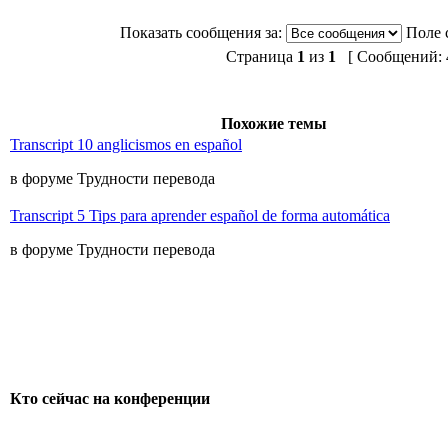
Показать сообщения за:
Поле 
Страница
1
из
1
[ Сообщений: 4
Похожие темы
Transcript 10 anglicismos en español
в форуме Трудности перевода
Transcript 5 Tips para aprender español de forma automática
в форуме Трудности перевода
Кто сейчас на конференции