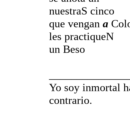
nuestraS cinco
que vengan
a
Col
les practiqueN
un Beso
______________
Yo soy inmortal h
contrario.