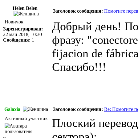
Helen Belen
Заголовок сообщения:
Помогите перев
Новичок
Добрый день! По
Зарегистрирован:
22 май 2018, 10:30
фразу: "conectores
Сообщения:
1
fijacion de fábric
Спасибо!!!
Galaxia
Заголовок сообщения:
Re: Помогите п
Активный участник
Плоский перевод
сектора):