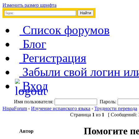
Изменить размер шрифта
Список форумов
Блог
Регистрация
Забыли свой логин ил
Вход
Имя пользователя:
Пароль:
HispaForum
‹
Изучение испанского языка
‹
Трудности перевода
Страница
1
из
1
[ Сообщений: 3
Помогите пе
Автор