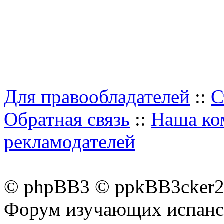
Для правообладателей
::
С
Обратная связь
::
Наша ко
рекламодателей
© phpBB3 © ppkBB3cker2 
Форум изучающих испанск