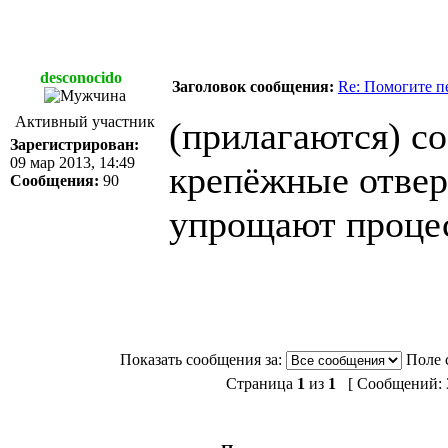
desconocido
Заголовок сообщения:
Re: Помогите п
Активный участник
(прилагаются) с
Зарегистрирован:
09 мар 2013, 14:49
крепёжные отвер
Сообщения:
90
упрощают процесс
Показать сообщения за:
Поле 
Страница
1
из
1
[ Сообщений: 3