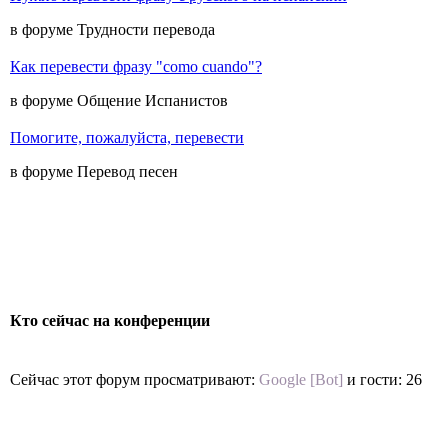
в форуме Трудности перевода
Как перевести фразу "como cuando"?
в форуме Общение Испанистов
Помогите, пожалуйста, перевести
в форуме Перевод песен
Кто сейчас на конференции
Сейчас этот форум просматривают:
Google [Bot]
и гости: 26