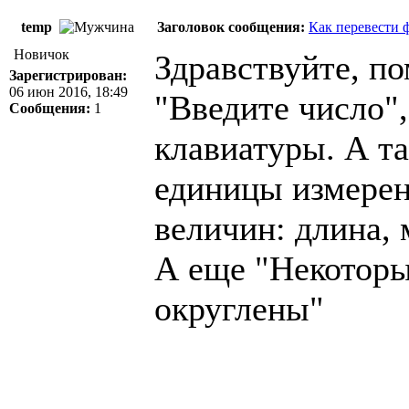
temp
Заголовок сообщения:
Как перевести 
Новичок
Здравствуйте, п
Зарегистрирован:
06 июн 2016, 18:49
"Введите число",
Сообщения:
1
клавиатуры. А т
единицы измерен
величин: длина, 
А еще "Некоторы
округлены"