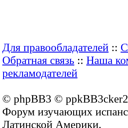
Для правообладателей
::
С
Обратная связь
::
Наша ко
рекламодателей
© phpBB3 © ppkBB3cker2 
Форум изучающих испанск
Латинской Америки.