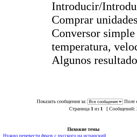
Introducir/Introdu
Comprar unidades
Conversor simple 
temperatura, velo
Algunos resultad
Показать сообщения за:
Поле 
Страница
1
из
1
[ Сообщений: 2
Похожие темы
Нужно перевести фразу с русского на испанский