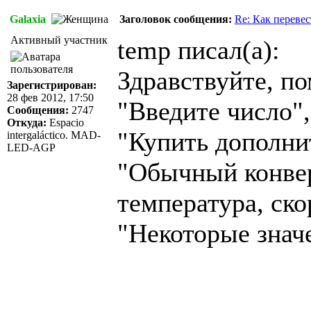
Galaxia
Заголовок сообщения:
Re: Как перевес
Активный участник
temp писал(а):
Здравствуйте, п
Зарегистрирован:
28 фев 2012, 17:50
"Введите число",
Сообщения:
2747
Откуда:
Espacio
"Купить дополни
intergaláctico. MAD-
LED-AGP
"Обычный конвер
температура, ско
"Некоторые знач