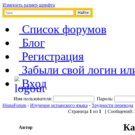
Изменить размер шрифта
Список форумов
Блог
Регистрация
Забыли свой логин ил
Вход
Имя пользователя:
Пароль:
HispaForum
‹
Изучение испанского языка
‹
Трудности перевода
Страница
1
из
1
[ Сообщений: 2
Ка
Автор