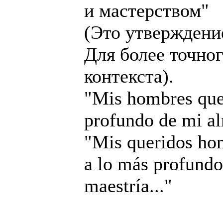
и мастерством"
(Это утверждени
Для более точно
контекста).
"Mis hombres quer
profundo de mi al
"Mis queridos hom
a lo más profundo
maestría..."