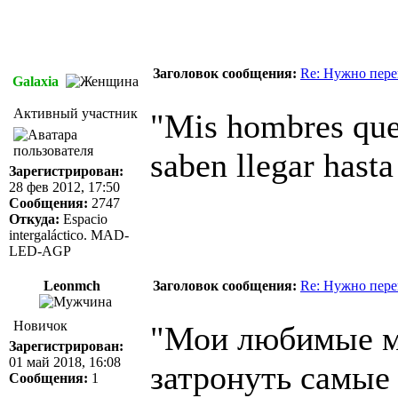
Заголовок сообщения:
Re: Нужно пере
Galaxia
Активный участник
"Mis hombres quer
saben llegar hasta
Зарегистрирован:
28 фев 2012, 17:50
Сообщения:
2747
Откуда:
Espacio
intergaláctico. MAD-
LED-AGP
Leonmch
Заголовок сообщения:
Re: Нужно пере
Новичок
"Мои любимые м
Зарегистрирован:
01 май 2018, 16:08
затронуть самые
Сообщения:
1