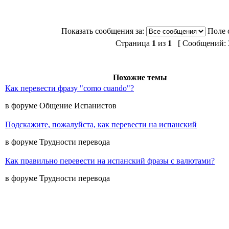
Показать сообщения за:
Поле 
Страница
1
из
1
[ Сообщений: 3
Похожие темы
Как перевести фразу "como cuando"?
в форуме Общение Испанистов
Подскажите, пожалуйста, как перевести на испанский
в форуме Трудности перевода
Как правильно перевести на испанский фразы с валютами?
в форуме Трудности перевода