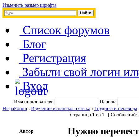
Изменить размер шрифта
Список форумов
Блог
Регистрация
Забыли свой логин ил
Вход
Имя пользователя:
Пароль:
HispaForum
‹
Изучение испанского языка
‹
Трудности перевода
Страница
1
из
1
[ Сообщений: 3
Нужно перевест
Автор