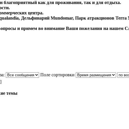
йон благоприятный как для проживания, так и для отдыха.
ости.
коммерческих центра.
qualandia
, Дельфинарий
Mundomar
, Парк атракционов
Terra 
вопросы и примем во внимание Ваши пожелания на нашем
С
за:
Поле сортировки
]
ие темы