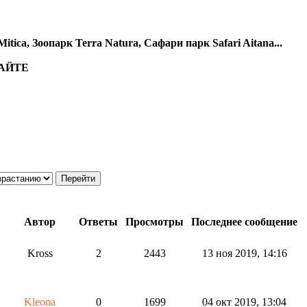
Mitica
, Зоопарк
Terra Natura
, Сафари парк
Safari Aitana
...
АЙТЕ
Автор
Ответы
Просмотры
Последнее сообщение
Kross
2
2443
13 ноя 2019, 14:16
Kleona
0
1699
04 окт 2019, 13:04