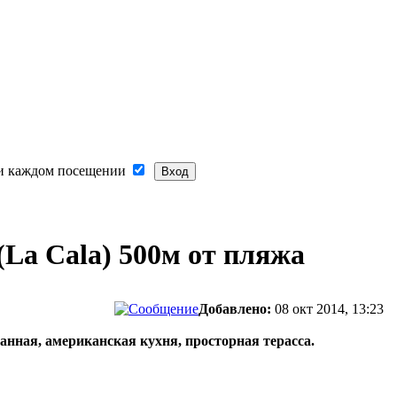
и каждом посещении
(La Cala) 500м от пляжа
Добавлено:
08 окт 2014, 13:23
 ванная, американская кухня, просторная терасса.