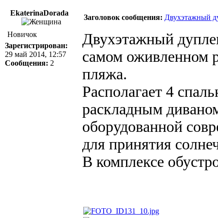
EkaterinaDorada
Заголовок сообщения:
Двухэтажный ду
Новичок
Двухэтажный дуплекс
Зарегистрирован:
самом оживленном р
29 май 2014, 12:57
Сообщения:
2
пляжа.
Располагает 4 спал
раскладным диваном
оборудованной совр
для принятия солне
В комплексе обустро