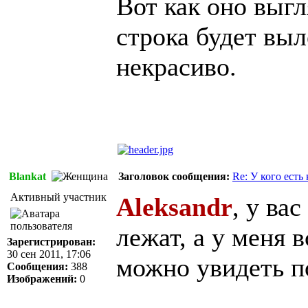
Вот как оно выгл
строка будет выл
некрасиво.
Blankat
Заголовок сообщения:
Re: У кого есть
Активный участник
Aleksandr
, у ва
лежат, а у меня 
Зарегистрирован:
30 сен 2011, 17:06
можно увидеть п
Сообщения:
388
Изображений:
0