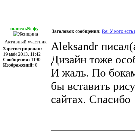
шанель№ фу
Заголовок сообщения:
Re: У кого есть
Активный участник
Aleksandr писал(
Зарегистрирован:
19 май 2013, 11:42
Дизайн тоже осо
Сообщения:
1190
Изображений:
0
И жаль. По бока
бы вставить рису
сайтах. Спасибо
______________