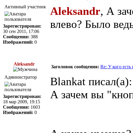
Активный участник
Aleksandr
, А за
влево? Было вед
Зарегистрирован:
30 сен 2011, 17:06
Сообщения:
388
Изображений:
0
Aleksandr
Заголовок сообщения:
Re: У кого есть
Администратор
Blankat писал(а):
А зачем вы "кно
Зарегистрирован:
18 мар 2009, 19:15
Сообщения:
1603
Изображений:
0