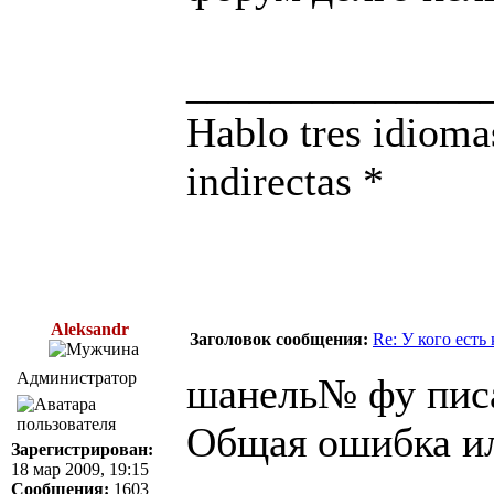
______________
Hablo tres idioma
indirectas *
Aleksandr
Заголовок сообщения:
Re: У кого есть
Администратор
шанель№ фу писа
Общая ошибка ил
Зарегистрирован:
18 мар 2009, 19:15
Сообщения:
1603