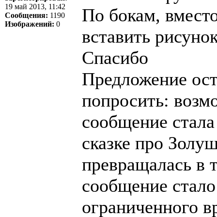
19 май 2013, 11:42
По бокам, вмест
Сообщения:
1190
Изображений:
0
вставить рисунок
Спасибо
Предложение ост
попросить: возм
сообщение стала 
сказке про Золуш
превращалась в т
сообщение стало
ограниченного в