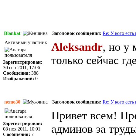
Blankat
Заголовок сообщения:
Re: У кого есть
Активный участник
Aleksandr
, но у
только сейчас гд
Зарегистрирован:
30 сен 2011, 17:06
Сообщения:
388
Изображений:
0
nemo30
Заголовок сообщения:
Re: У кого есть
Привет всем! Пр
Зарегистрирован:
админов за труды
08 ноя 2011, 10:01
Сообщения:
7