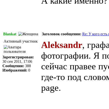
А какие именно?
Blankat
Заголовок сообщения:
Re: У кого есть
Активный участник
Aleksandr
, граф
фотографии. Я п
Зарегистрирован:
30 сен 2011, 17:06
сейчас правее п
Сообщения:
388
Изображений:
0
где-то под слово
page.