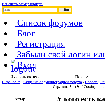
Изменить размер шрифта
Список форумов
Блог
Регистрация
Забыли свой логин ил
Вход
Имя пользователя:
Пароль:
HispaForum
‹
Общение с администрацией форума
‹
Новости, Ра
Страница
8
из
9
[ Сообщений: 1
У кого есть к
Автор