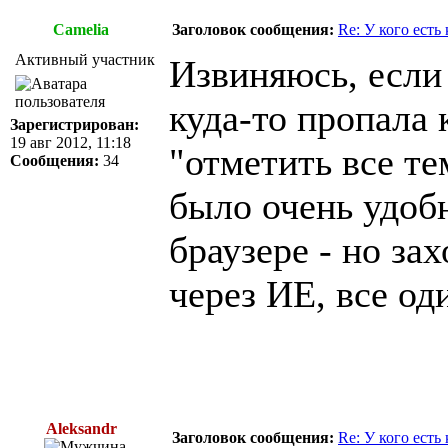
Camelia
Заголовок сообщения:
Re: У кого есть
Активный участник
Извиняюсь, если 
куда-то пропала
Зарегистрирован:
19 авг 2012, 11:18
"отметить все т
Сообщения:
34
было очень удобн
браузере - но за
через ИЕ, все од
Aleksandr
Заголовок сообщения:
Re: У кого есть