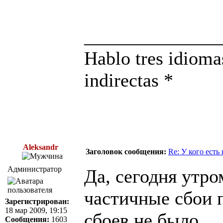
______________
Hablo tres idioma
indirectas *
Aleksandr
Заголовок сообщения:
Re: У кого есть
Администратор
Да, сегодня утр
частичные сбои п
Зарегистрирован:
18 мар 2009, 19:15
сбоев не было.
Сообщения:
1603