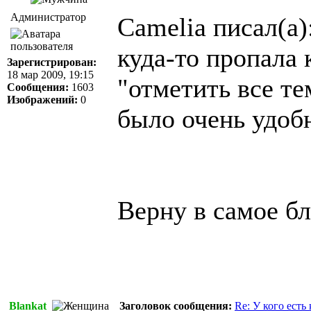
Администратор
Camelia писал(а)
куда-то пропала
Зарегистрирован:
18 мар 2009, 19:15
"отметить все т
Сообщения:
1603
Изображений:
0
было очень удоб
Верну в самое 
Blankat
Заголовок сообщения:
Re: У кого есть