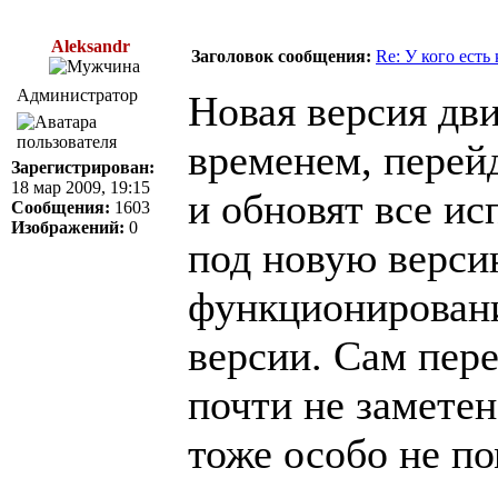
Aleksandr
Заголовок сообщения:
Re: У кого есть
Администратор
Новая версия дв
временем, перейд
Зарегистрирован:
18 мар 2009, 19:15
и обновят все и
Сообщения:
1603
Изображений:
0
под новую верси
функционировани
версии. Сам пер
почти не заметен
тоже особо не по