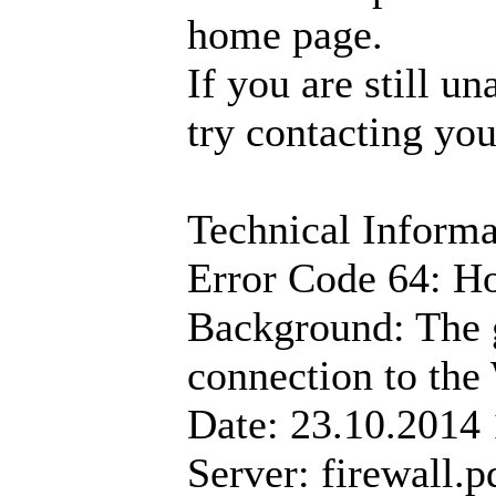
home page.
If you are still u
try contacting yo
Technical Informa
Error Code 64: Ho
Background: The g
connection to the
Date: 23.10.2014
Server: firewall.p