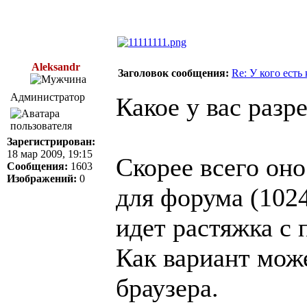
Aleksandr
Заголовок сообщения:
Re: У кого есть
Администратор
Какое у вас разр
Зарегистрирован:
18 мар 2009, 19:15
Скорее всего он
Сообщения:
1603
Изображений:
0
для форума (102
идет растяжка с
Как вариант мож
браузера.