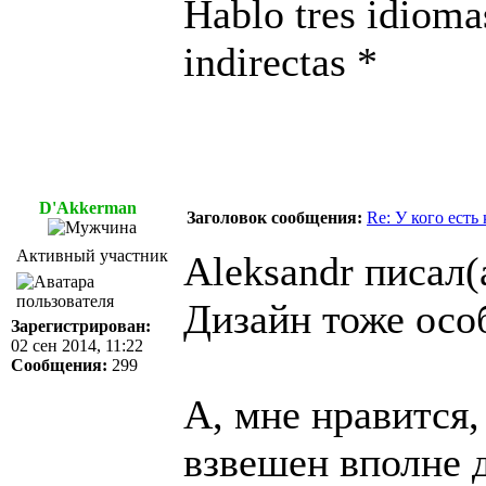
Hablo tres idioma
indirectas *
D'Akkerman
Заголовок сообщения:
Re: У кого есть
Активный участник
Aleksandr писал(
Дизайн тоже осо
Зарегистрирован:
02 сен 2014, 11:22
Сообщения:
299
А, мне нравится
взвешен вполне д