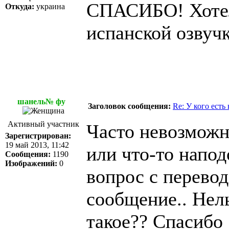
СПАСИБО! Хотел
Откуда:
украина
испанской озвучк
шанель№ фу
Заголовок сообщения:
Re: У кого есть
Активный участник
Часто невозможно
Зарегистрирован:
19 май 2013, 11:42
или что-то напод
Сообщения:
1190
Изображений:
0
вопрос с перевод
сообщение.. Нель
такое?? Спасибо