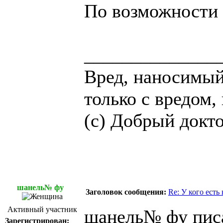
По возможности п
______________
Вред, наносимый
только с вредом
(с) Добрый доктор
шанель№ фу
Заголовок сообщения:
Re: У кого есть
Активный участник
шанель№ фу писа
Зарегистрирован: