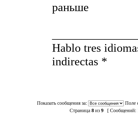
раньше
______________
Hablo tres idioma
indirectas *
Показать сообщения за:
Поле 
Страница
8
из
9
[ Сообщений: 1