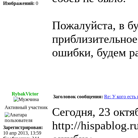
Изображений:
0
Пожалуйста, в б
приблизительное
ошибки, будем ра
RybakVictor
Заголовок сообщения:
Re: У кого есть
Активный участник
Сегодня, 23 октя
http://hispablog.r
Зарегистрирован:
10 апр 2013, 13:59