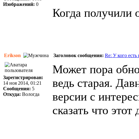
Изображений:
0
Когда получили 
Erikson
Заголовок сообщения:
Re: У кого есть
Может пора обно
Зарегистрирован:
ведь старая. Да
14 ноя 2014, 01:21
Сообщения:
5
версии с интере
Откуда:
Вологда
сказать что этот