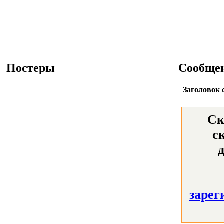
Постеры
Сообще
Заголовок 
Ск
с
зарег