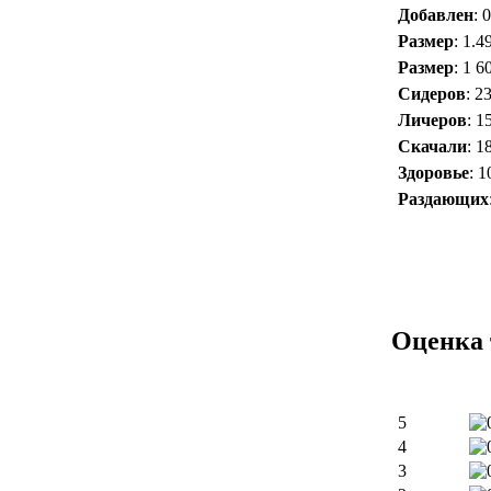
Добавлен
: 
Размер
: 1.4
Размер
: 1 6
Сидеров
: 2
Личеров
: 1
Скачали
: 1
Здоровье
: 
Раздающих
Оценка 
5
4
3