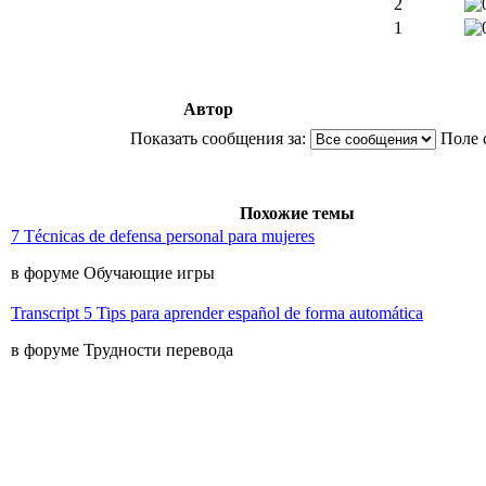
2
1
Автор
Показать сообщения за:
Поле 
Похожие темы
7 Técnicas de defensa personal para mujeres
в форуме Обучающие игры
Transcript 5 Tips para aprender español de forma automática
в форуме Трудности перевода