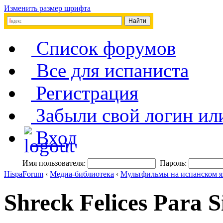
Изменить размер шрифта
Список форумов
Все для испаниста
Регистрация
Забыли свой логин ил
Вход
Имя пользователя:
Пароль:
HispaForum
‹
Медиа-библиотека
‹
Мультфильмы на испанском я
Shreck Felices Para 