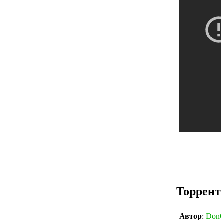
Торрент
Автор
:
DonQ