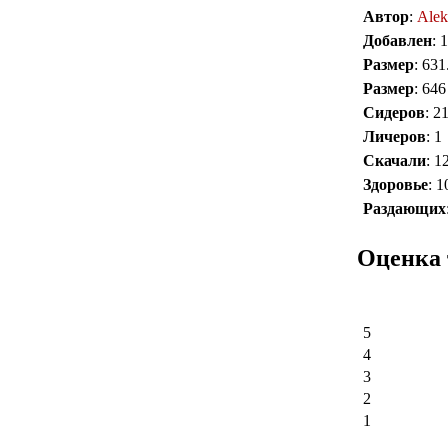
Автор
:
Alek
Добавлен
: 
Размер
: 63
Размер
: 646
Сидеров
: 2
Личеров
: 1
Скачали
: 1
Здоровье
: 
Раздающих
Оценка 
5
4
3
2
1