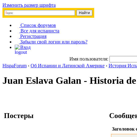
Изменить размер шрифта
Список форумов
Все для испаниста
Регистрация
Забыли свой логин или пароль?
Вход
Имя пользователя:
HispaForum
‹
Об Испании и Латинской Америке
‹
История Исп
Juan Eslava Galan - Historia de
Постеры
Сообще
Заголовок 