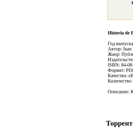
Historia de 
Год выпуска
Автор: Juan 
Жанр: Публ
Издательство
ISBN: 84-08
Формат: PD
Качество: e
Количество 
Описание: К
Торрент