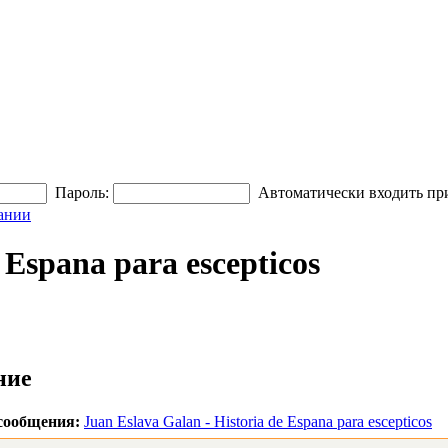
Пароль:
Автоматически входить пр
ании
 Espana para escepticos
ние
сообщения:
Juan Eslava Galan - Historia de Espana para escepticos