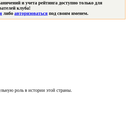
аничений и учета рейтинга доступно только для
ателей клуба!
я
либо
авторизоваться
под своим именем.
льную роль в истории этой страны.