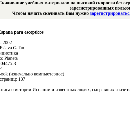
Скачивание учебных материалов на высокой скорости без огр
зарегистрированных пользов
Чтобы начать скачивать Вам нужно
зарегистрироватьс
Espana para escepticos
: 2002
Eslava Galán
ицистика
: Planeta
-04475-3
F
Book (изначально компьютерное)
страниц: 137
нига о истории Испании и известных людях, сыгравших значите