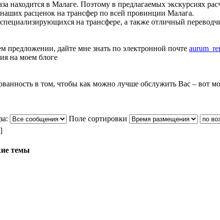
аза находится в Малаге. Поэтому в предлагаемых экскурсиях рас
 наших расценок на трансфер по всей провинции Малага.
, специализирующихся на трансфере, а также отличный перевод
ем предложении, дайте мне знать по электронной почте
aurum_re
ия на моем блоге
ванность в том, чтобы как можно лучше обслужить Вас – вот мо
за:
Поле сортировки
]
ие темы