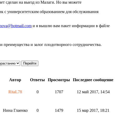
чет сделан на выезд из Малаги. Но вы можете
чик с университетским образованием для обслуживания
nova@hotmail.com
и я вышлю вам пакет информации в файле
и преимущества и залог плодотворного сотрудничества.
Автор
Ответы
Просмотры
Последнее сообщение
RitaL78
0
1707
12 май 2017, 14:54
Нина Глаенко
0
1479
15 мар 2017, 18:21