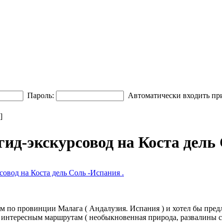
Пароль:
Автоматически входить пр
]
гид-экскурсовод на Коста дель 
совод на Коста дель Соль -Испания .
 по провинции Малага ( Андалузия. Испания ) и хотел бы пред
 интересным маршрутам ( необыкновенная природа, развалины с