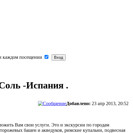
и каждом посещении
Соль -Испания .
Добавлено:
23 апр 2013, 20:52
ложить Вам свои услуги. Это и экскурсии по городам
торожевых башен и акведуков, римские купальни, подвесная