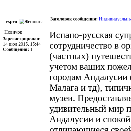
Заголовок сообщения:
Индивидуальные
espru
Новичок
Испано-русская суп
Зарегистрирован:
сотрудничество в о
14 июл 2015, 15:44
Сообщения:
1
(частных) путешеств
учетом ваших пожел
городам Андалусии (
Малага и тд), типич
музеи. Предоставля
удивительный мир 
Андалусии и спокой
отличающиеся своей