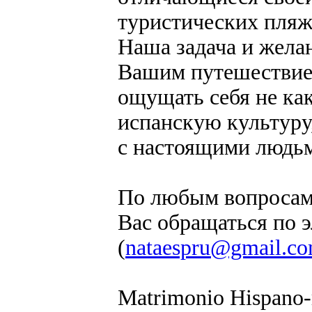
туристических пляж
Наша задача и жела
Вашим путешествие
ощущать себя не как
испанскую культуру,
с настоящими людьм
По любым вопросам
Вас обращаться по 
(
nataespru@gmail.c
Matrimonio Hispano-r