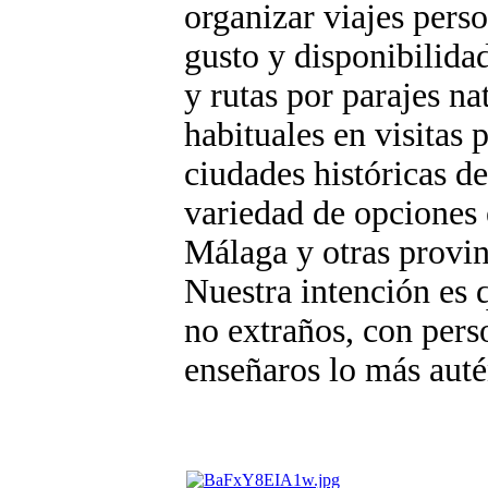
organizar viajes pers
gusto y disponibilida
y rutas por parajes na
habituales en visitas
ciudades históricas d
variedad de opciones 
Málaga y otras provin
Nuestra intención es 
no extraños, con pers
enseñaros lo más autén