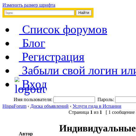
Изменить размер шрифта
Список форумов
Блог
Регистрация
Забыли свой логин ил
Вход
Имя пользователя:
Пароль:
HispaForum
‹
Доска объявлений
‹
Услуги гида в Испании
Страница
1
из
1
[ 1 сообщение 
Индивидуальные 
Автор