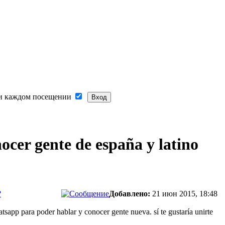
и каждом посещении
ocer gente de españa y latino
?
Добавлено:
21 июн 2015, 18:48
sapp para poder hablar y conocer gente nueva. sí te gustaría unirte