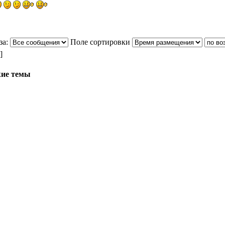
за:
Поле сортировки
]
ие темы