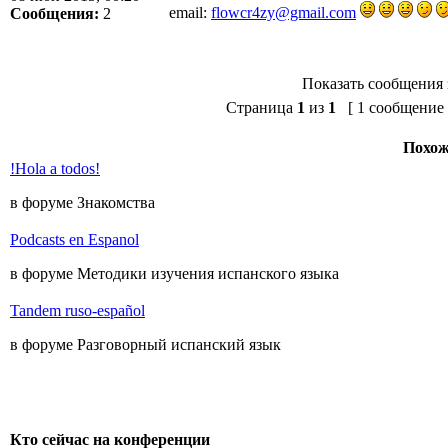
email:
flowcr4zy@gmail.com
Сообщения:
2
Показать сообщения 
Страница
1
из
1
[ 1 сообщение 
Похож
!Hola a todos!
в форуме Знакомства
Podcasts en Espanol
в форуме Методики изучения испанского языка
Tandem ruso-español
в форуме Разговорный испанский язык
Кто сейчас на конференции