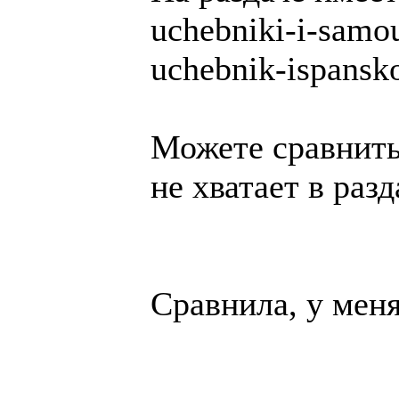
uchebniki-i-samou
uchebnik-ispansk
Можете сравнить 
не хватает в разд
Сравнила, у меня