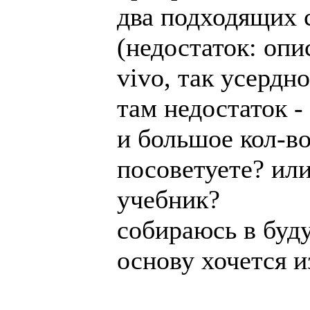
два подходящих с
(недостаток: опи
vivo, так усердн
там недостаток -
и большое кол-в
посоветуете? или
учебник?
собираюсь в буд
основу хочется и