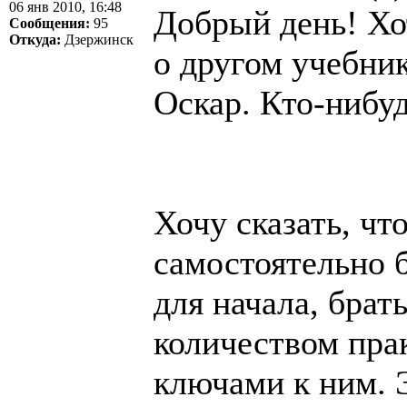
06 янв 2010, 16:48
Добрый день! Хо
Сообщения:
95
Откуда:
Дзержинск
о другом учебни
Оскар. Кто-нибуд
Хочу сказать, чт
самостоятельно б
для начала, брат
количеством пра
ключами к ним. 