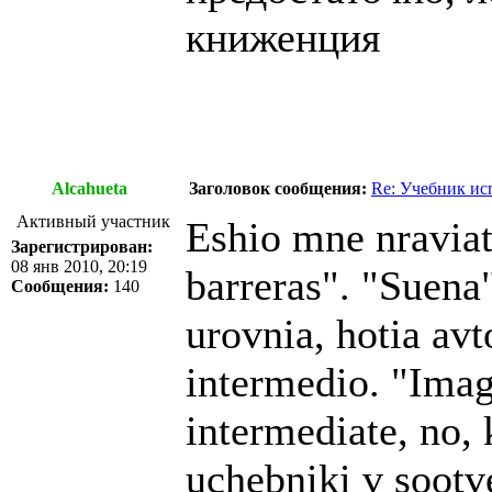
книженция
Alcahueta
Заголовок сообщения:
Re: Учебник ис
Активный участник
Eshio mne nraviats
Зарегистрирован:
08 янв 2010, 20:19
barreras". "Suena
Сообщения:
140
urovnia, hotia avt
intermedio. "Imag
intermediate, no,
uchebniki v sootve