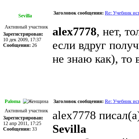
Заголовок сообщения:
Re: Учебник ис
Sevilla
Активный участник
alex7778
, нет, т
Зарегистрирован:
10 дек 2009, 17:37
если вдруг получ
Сообщения:
26
не знаю как), то
Paloma
Заголовок сообщения:
Re: Учебник ис
Активный участник
alex7778 писал(а
Зарегистрирован:
12 апр 2011, 17:25
Sevilla
Сообщения:
33