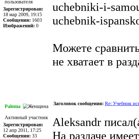
uchebniki-i-samou
Зарегистрирован:
18 мар 2009, 19:15
uchebnik-ispansk
Сообщения:
1603
Изображений:
0
Можете сравнить 
не хватает в разд
Заголовок сообщения:
Re: Учебник ис
Paloma
Активный участник
Aleksandr писал(
Зарегистрирован:
12 апр 2011, 17:25
На раздаче имеет
Сообщения:
33