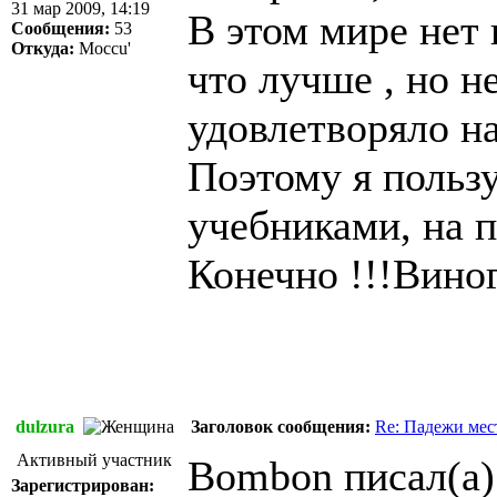
31 мар 2009, 14:19
В этом мире нет 
Сообщения:
53
Откуда:
Moccu'
что лучше , но н
удовлетворяло н
Поэтому я пользу
учебниками, на 
Конечно !!!Виног
dulzura
Заголовок сообщения:
Re: Падежи ме
Активный участник
Bombon писал(а)
Зарегистрирован: