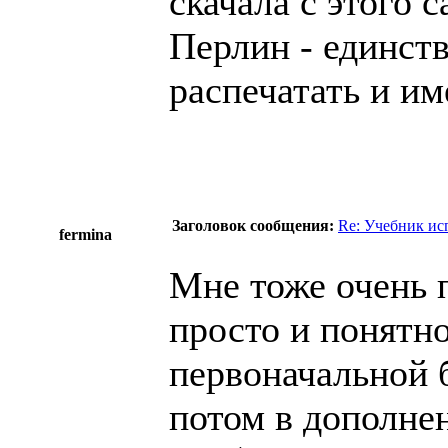
скачала с этого 
Перлин - единст
распечатать и им
Заголовок сообщения:
Re: Учебник ис
fermina
Мне тоже очень 
просто и понятно
первоначальной 
потом в дополне