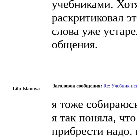
учебниками. Хот
раскритиковал э
слова уже устаре
общения.
Заголовок сообщения:
Re: Учебник ис
Lilu Islanova
я тоже собираюсь
я так поняла, чт
прибрести надо. 