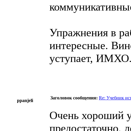
коммуникативны
Упражнения в ра
интересные. Вин
уступает, ИМХО
Заголовок сообщения:
Re: Учебник ис
ppanjeli
Очень хороший у
предостаточно, л