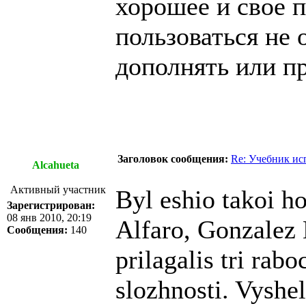
хорошее и свое п
пользоваться не 
дополнять или п
Заголовок сообщения:
Re: Учебник ис
Alcahueta
Активный участник
Byl eshio takoi h
Зарегистрирован:
08 янв 2010, 20:19
Alfaro, Gonzalez
Сообщения:
140
prilagalis tri rab
slozhnosti. Vysh