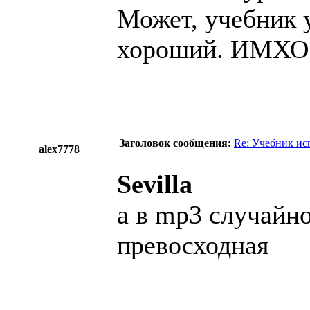
Может, учебник 
хороший. ИМХО
Заголовок сообщения:
Re: Учебник ис
alex7778
Sevilla
а в mp3 случайно
превосходная