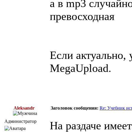
а в mp3 случайно
превосходная
Если актуально, 
MegaUpload.
Aleksandr
Заголовок сообщения:
Re: Учебник ис
Администратор
На раздаче имеет