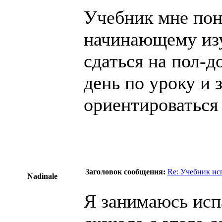
Учебник мне понр
начинающему изуч
сдаться на пол-д
день по уроку и 
ориентироваться 
Заголовок сообщения:
Re: Учебник ис
Nadinale
Я занимаюсь исп