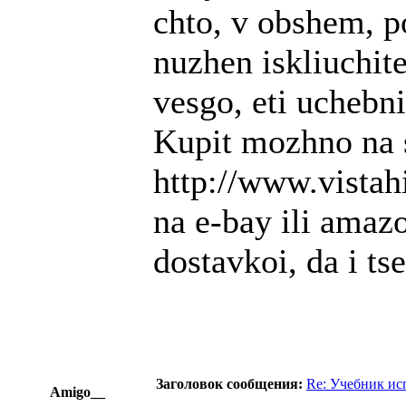
chto, v obshem, p
nuzhen iskliuchite
vesgo, eti uchebni
Kupit mozhno na s
http://www.vistah
na e-bay ili amazo
dostavkoi, da i ts
Заголовок сообщения:
Re: Учебник ис
Amigo__