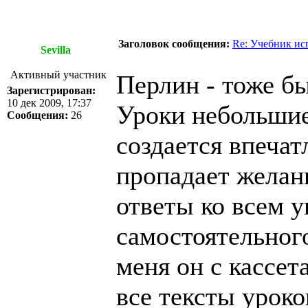
Заголовок сообщения:
Re: Учебник ис
Sevilla
Активный участник
Перлин - тоже б
Зарегистрирован:
10 дек 2009, 17:37
Уроки небольшие
Сообщения:
26
создается впечат
пропадает желани
ответы ко всем 
самостоятельного
меня он с кассет
все тексты уроко