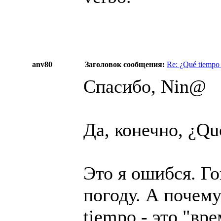
anv80
Заголовок сообщения:
Re: ¿Qué tiempo
Спасибо, Nin@
Да, конечно, ¿Qu
Это я ошибся. Го
погоду. А почему
tiempo - это "вр