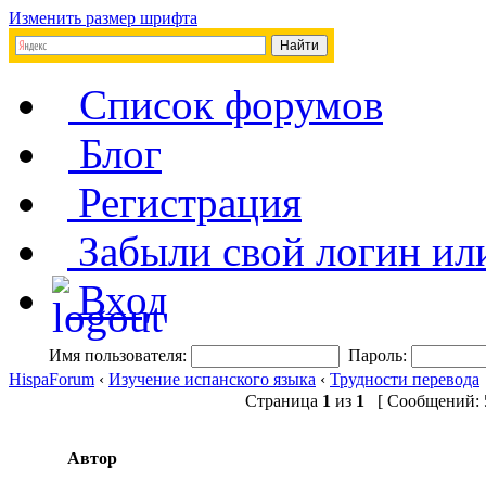
Изменить размер шрифта
Список форумов
Блог
Регистрация
Забыли свой логин ил
Вход
Имя пользователя:
Пароль:
HispaForum
‹
Изучение испанского языка
‹
Трудности перевода
Страница
1
из
1
[ Сообщений: 5
Автор