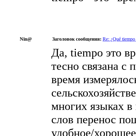
Nin@
Заголовок сообщения:
Re: ¿Qué tiempo
Да, tiempo это в
тесно связана с 
время измерялос
сельскохозяйств
многих языках в
слов перенос пош
удобное/хорошее