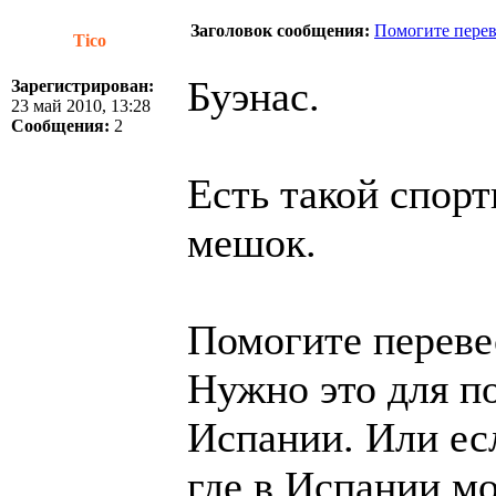
Заголовок сообщения:
Помогите перев
Tico
Буэнас.
Зарегистрирован:
23 май 2010, 13:28
Сообщения:
2
Есть такой спор
мешок.
Помогите перевес
Нужно это для п
Испании. Или есл
где в Испании м