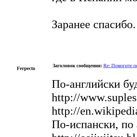
Заранее спасибо. 
Заголовок сообщения:
Re: Помогите п
Ferpecto
По-английски буд
http://www.suples
http://en.wikiped
По-испански, по 