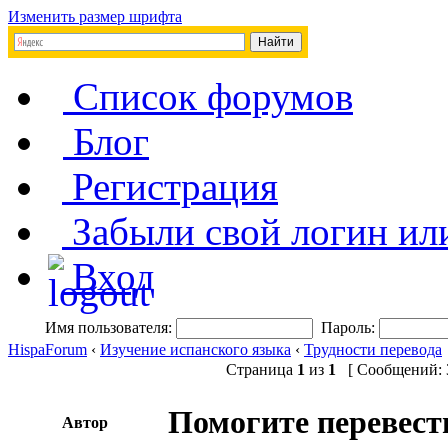
Изменить размер шрифта
Список форумов
Блог
Регистрация
Забыли свой логин ил
Вход
Имя пользователя:
Пароль:
HispaForum
‹
Изучение испанского языка
‹
Трудности перевода
Страница
1
из
1
[ Сообщений: 3
Помогите перевест
Автор