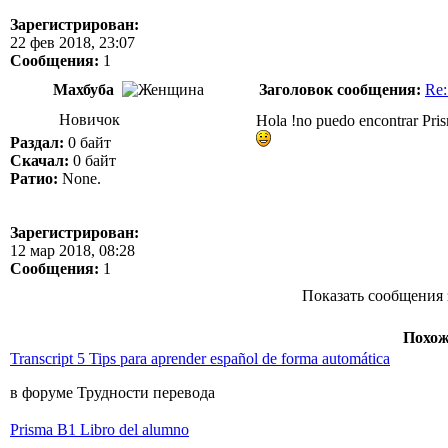
Зарегистрирован:
22 фев 2018, 23:07
Сообщения:
1
Махбуба
Заголовок сообщения:
Re:
Новичок
Hola !no puedo encontrar Pri
Раздал:
0 байт
Скачал:
0 байт
Ратио:
None.
Зарегистрирован:
12 мар 2018, 08:28
Сообщения:
1
Показать сообщения 
Похож
Transcript 5 Tips para aprender español de forma automática
в форуме Трудности перевода
Prisma B1 Libro del alumno