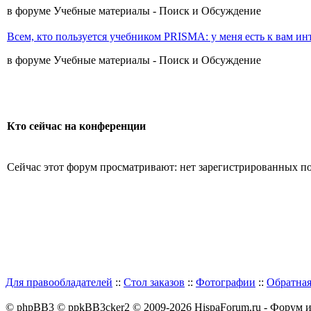
в форуме Учебные материалы - Поиск и Обсуждение
Всем, кто пользуется учебником PRISMA: у меня есть к вам и
в форуме Учебные материалы - Поиск и Обсуждение
Кто сейчас на конференции
Сейчас этот форум просматривают: нет зарегистрированных пол
Для правообладателей
::
Стол заказов
::
Фотографии
::
Обратная
© phpBB3 © ppkBB3cker2 © 2009-2026 HispaForum.ru - Форум 