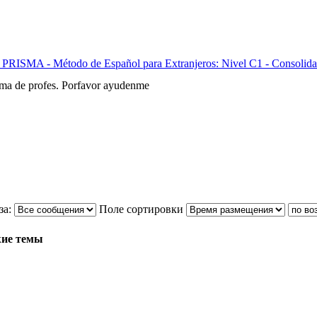
 PRISMA - Método de Español para Extranjeros: Nivel C1 - Consolida
sma de profes. Porfavor ayudenme
за:
Поле сортировки
ие темы