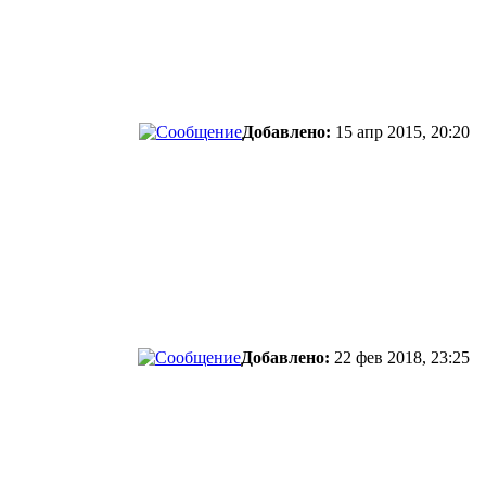
Добавлено:
15 апр 2015, 20:20
Добавлено:
22 фев 2018, 23:25