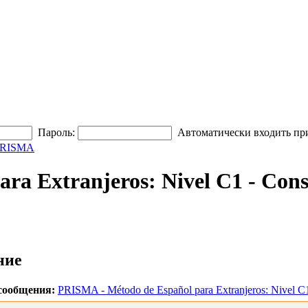
Пароль:
Автоматически входить пр
RISMA
ra Extranjeros: Nivel C1 - Cons
ние
сообщения:
PRISMA - Método de Español para Extranjeros: Nivel C1