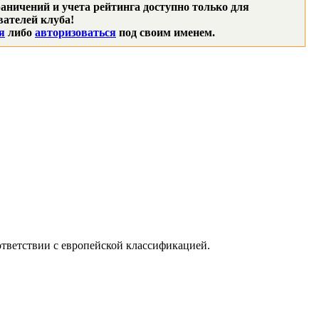
аничений и учета рейтинга доступно только для
ателей клуба!
я
либо
авторизоваться
под своим именем.
ответствии с европейской классификацией.