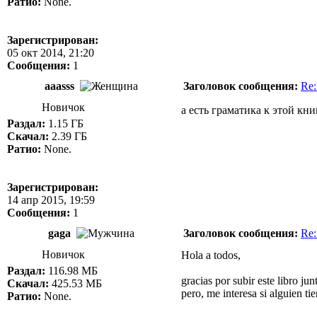
Ратио:
None.
Зарегистрирован:
05 окт 2014, 21:20
Сообщения:
1
aaasss
Заголовок сообщения:
Re:
Новичок
a есть граматика к этой к
Раздал:
1.15 ГБ
Скачал:
2.39 ГБ
Ратио:
None.
Зарегистрирован:
14 апр 2015, 19:59
Сообщения:
1
gaga
Заголовок сообщения:
Re:
Новичок
Hola a todos,
Раздал:
116.98 МБ
gracias por subir este libro jun
Скачал:
425.53 МБ
pero, me interesa si alguien ti
Ратио:
None.