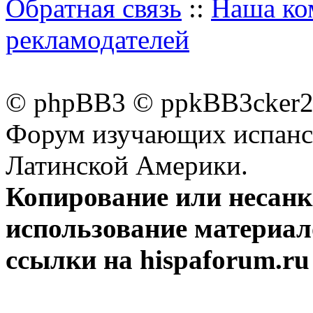
Обратная связь
::
Наша ко
рекламодателей
© phpBB3 © ppkBB3cker2 
Форум изучающих испанск
Латинской Америки.
Копирование или несан
использование материал
ссылки на hispaforum.ru