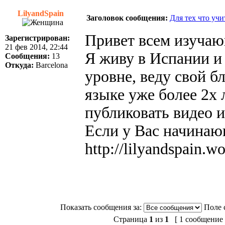
LilyandSpain
Заголовок сообщения:
Для тех что уч
Привет всем изуча
Зарегистрирован:
21 фев 2014, 22:44
Я живу в Испании и
Сообщения:
13
Откуда:
Barcelona
уровне, веду свой б
языке уже более 2х 
публиковать видео и
Если у Вас начинаю
http://lilyandspain.
Показать сообщения за:
Поле 
Страница
1
из
1
[ 1 сообщение 