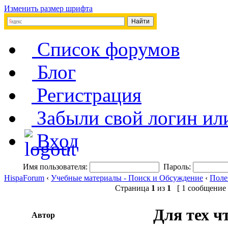
Изменить размер шрифта
Список форумов
Блог
Регистрация
Забыли свой логин ил
Вход
Имя пользователя:
Пароль:
HispaForum
‹
Учебные материалы - Поиск и Обсуждение
‹
Поле
Страница
1
из
1
[ 1 сообщение 
Для тех ч
Автор