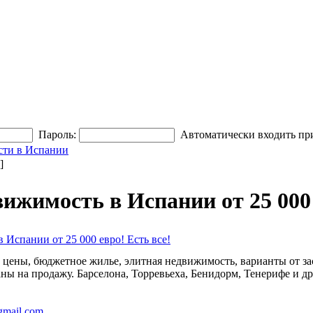
Пароль:
Автоматически входить пр
сти в Испании
]
ижимость в Испании от 25 000 
 Испании от 25 000 евро! Есть все!
ены, бюджетное жилье, элитная недвижимость, варианты от за
аны на продажу. Барселона, Торревьеха, Бенидорм, Тенерифе и д
gmail.com