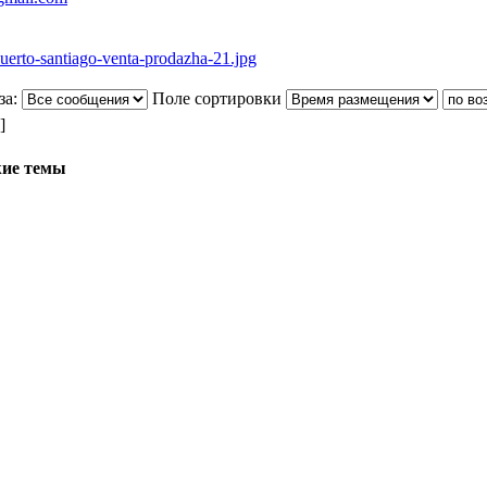
за:
Поле сортировки
]
ие темы